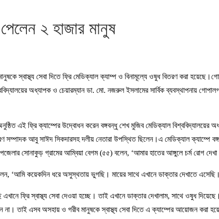
া পেলেন ২ হাজার মানুষ
 মানুষকে স্বাস্থ্য সেবা দিতে ফ্রি মেডিক্যাল ক্যাম্প ও বিনামূল্যে ওষুধ বিতরণ করা হ
্ববিদ্যালয়ের অধ্যাপক ও চেয়ারম্যান ডা. মো. নজরুল ইসলামের সার্বিক ব্যবস্থাপনায় গোপা
নুষ্ঠিত এই ফ্রি ক্যাম্পের উদ্বোধন করেন বঙ্গবন্ধু শেখ মুজিব মেডিক্যাল বিশ্ববিদ্যা
ম্পাদক আবু সাঈদ সিকদারসহ দলীয় নেতারা উপস্থিত ছিলেন।এ মেডিক্যাল ক্যাম্পে বঙ্গবন্ধু
জেলার সোনাকুড় গ্রামের আম্বিয়া বেগম (৫৫) বলেন, ‘আমার হাতের আঙ্গুলে চর্ম রোগ দেখা 
বলেন, ‘আমি কয়েকদিন ধরে অসুস্থতায় ভুগছি। মায়ের সাথে এখানে ডাক্তার দেখাতে এসেছি
ানে ফ্রি স্বাস্থ্য সেবা দেওয়া হচ্ছে। তাই এখানে ডাক্তার দেখালাম, সাথে ওষুধ দিয়েছে।’ব
েন না। তাই এসব অসহায় ও গরীব মানুষকে স্বাস্থ্য সেবা দিতে এ ক্যাম্পের আয়োজন করা হয়েছে