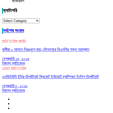
জাকারবার্গ
ক্যাটাগরি
ক্যাটাগরি
সর্বশেষ সংবাদ
জাতীয়
টপ নিউজ
রাজনীতি
কুষ্টিয়া-১ আসনে নিরঙ্কুশ জয়; দৌলতপুরে বিএনপির শক্ত অবস্থান
ফেব্রুয়ারি ১৫, ২০২৬
নিজস্ব প্রতিবেদক
খেলাধুলা
জাতীয়
টপ নিউজ
এনডিইউবি ইন্টার-ডিপার্টমেন্ট ক্রিকেট টুর্নামেন্টে চ্যাম্পিয়ন ইংলিশ ডিপার্টমেন্ট
ফেব্রুয়ারি ৮, ২০২৬
নিজস্ব প্রতিবেদক