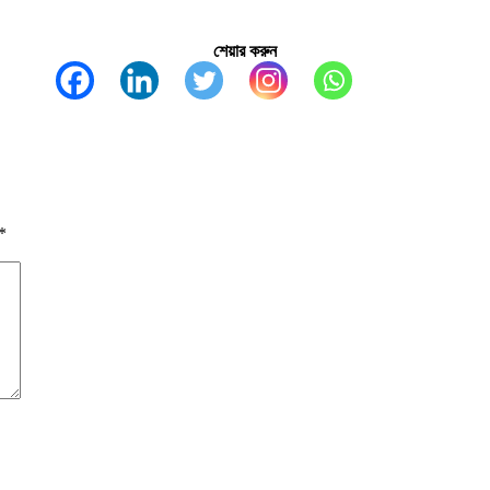
শেয়ার করুন
*