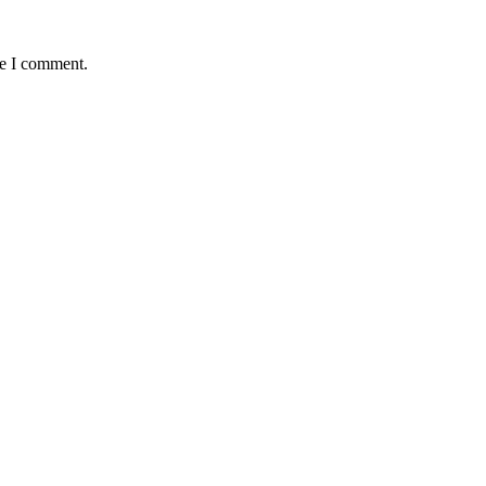
me I comment.