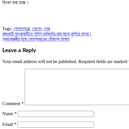
বিতরণ করা হচ্ছে।
Tags:
গোপালগঞ্জে
,
পেলেন
,
সেবা
রাজধানী যাত্রাবাড়ীতে পুলিশ কর্মকর্তার বাবা মাকে কুপিয়ে হত্যা।
Post
প্রধানমন্ত্রীর সঙ্গে সেনাপ্রধানের সৌজন্য সাক্ষাৎ
navigation
Leave a Reply
Your email address will not be published.
Required fields are marked
Comment
*
Name
*
Email
*