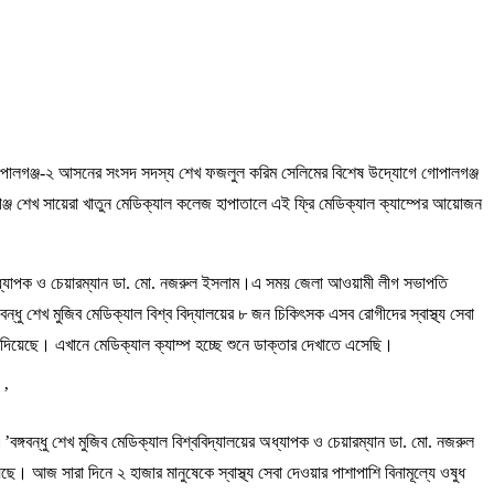
য়েছে।গোপালগঞ্জ-২ আসনের সংসদ সদস্য শেখ ফজলুল করিম সেলিমের বিশেষ উদ্যোগে গোপালগঞ্জ
লগঞ্জ শেখ সায়েরা খাতুন মেডিক্যাল কলেজ হাপাতালে এই ফ্রি মেডিক্যাল ক্যাম্পের আয়োজন
লয়ের অধ্যাপক ও চেয়ারম্যান ডা. মো. নজরুল ইসলাম।এ সময় জেলা আওয়ামী লীগ সভাপতি
 শেখ মুজিব মেডিক্যাল বিশ্ব বিদ্যালয়ের ৮ জন চিকিৎসক এসব রোগীদের স্বাস্থ্য সেবা
দিয়েছে। এখানে মেডিক্যাল ক্যাম্প হচ্ছে শুনে ডাক্তার দেখাতে এসেছি।
।’
ঙ্গবন্ধু শেখ মুজিব মেডিক্যাল বিশ্ববিদ্যালয়ের অধ্যাপক ও চেয়ারম্যান ডা. মো. নজরুল
। আজ সারা দিনে ২ হাজার মানুষেকে স্বাস্থ্য সেবা দেওয়ার পাশাপাশি বিনামূল্যে ওষুধ