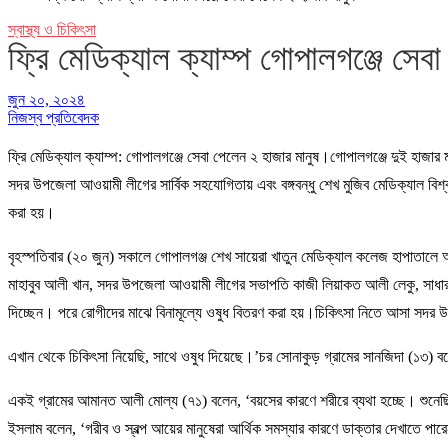
স্বাস্থ্য ও চিকিৎসা
ফ্রি মেডিক্যাল ক্যাম্প গোপালগঞ্জে সেব
জুন ২০, ২০২৪
নিজস্ব প্রতিবেদক
ফ্রি মেডিক্যাল ক্যাম্প: গোপালগঞ্জে সেবা পেলেন ২ হাজার মানুষ।গোপালগঞ্জে দুই হাজার
সদর উপজেলা আওয়ামী লীগের সার্বিক সহযোগিতায় এবং বঙ্গবন্ধু শেখ মুজিব মেডিক্যাল বিশ
করা হয়।
বৃহস্পতিবার (২০ জুন) সকালে গোপালগঞ্জ শেখ সায়েরা খাতুন মেডিক্যাল কলেজ হাপাতালে অ
মাহাবুব আলী খান, সদর উপজেলা আওয়ামী লীগের সভাপতি কাজী লিয়াকত আলী লেকু, সাধারণ স
দিচ্ছেন। পরে রোগীদের মাঝে বিনামূল্যে ওষুধ বিতরণ করা হয়।চিকিৎসা নিতে আসা সদর উপ
এখান থেকে চিকিৎসা নিয়েছি, সাথে ওষুধ দিয়েছে।’চর সোনাকুড় গ্রামের সানজিদা (১৩) 
একই গ্রামের আমানত আলী মোল্য (৭১) বলেন, ‘বয়সের কারণে শরীরে ব্যথা হচ্ছে। শুনেছি এখ
ইসলাম বলেন, ‘গরীব ও স্বল্প আয়ের মানুষেরা আর্থিক সমস্যার কারণে ডাক্তার দেখাতে পার