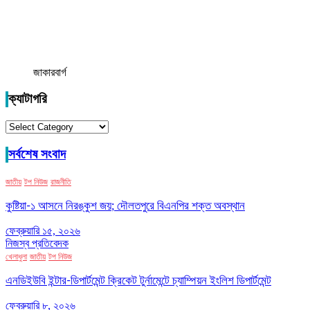
জাকারবার্গ
ক্যাটাগরি
ক্যাটাগরি
সর্বশেষ সংবাদ
জাতীয়
টপ নিউজ
রাজনীতি
কুষ্টিয়া-১ আসনে নিরঙ্কুশ জয়; দৌলতপুরে বিএনপির শক্ত অবস্থান
ফেব্রুয়ারি ১৫, ২০২৬
নিজস্ব প্রতিবেদক
খেলাধুলা
জাতীয়
টপ নিউজ
এনডিইউবি ইন্টার-ডিপার্টমেন্ট ক্রিকেট টুর্নামেন্টে চ্যাম্পিয়ন ইংলিশ ডিপার্টমেন্ট
ফেব্রুয়ারি ৮, ২০২৬