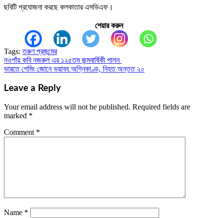
ছবিটি প্রযোজনা করছে কলকাতার এসভিএফ।
শেয়ার করুন
Tags:
তরুণ প্রজন্মের
নওগাঁয় কবি নজরুল এর ১২৫তম জন্মবার্ষিকী পালন
Post
ভারতে গেমিং জোনে ভয়াবহ অগ্নিকাণ্ড, নিহত অন্তত ২০
navigation
Leave a Reply
Your email address will not be published.
Required fields are
marked
*
Comment
*
Name
*