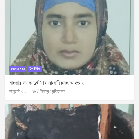
জেলার খবর
টপ নিউজ
মাগুরায় সড়ক দুর্ঘটনায় সাংবাদিকসহ আহত ৬
জানুয়ারি ৩০, ২০২৬
নিজস্ব প্রতিবেদক