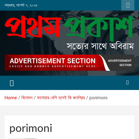
Skip
শুক্রবার, আগস্ট ৭, ২০২৬
to
content
Home
বিনোদন
ফলোয়ার বেশি হলেই কি জনপ্রিয়
porimoni
porimoni