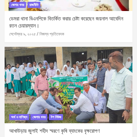
জেলার খবর
রাজনীতি
ডেমরা থানা বিএনপিকে বিতর্কিত করার চেষ্টা করেছেন জয়নাল আবেদিন
রতন চেয়ারম্যান।
সেপ্টেম্বর ৯, ২০২৫
নিজস্ব প্রতিবেদক
অর্থ ও বাণিজ্য
জেলার খবর
টপ নিউজ
আখাউড়ায় জুলাই শহীদ স্মরণে কৃষি ব্যাংকের বৃক্ষরোপণ