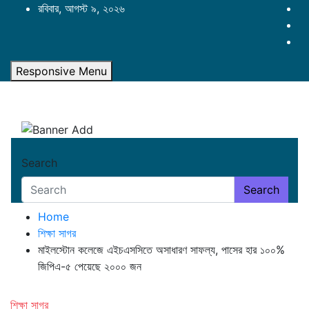
Skip
রবিবার, আগস্ট ৯, ২০২৬
to
content
Responsive Menu
Search
Search
Home
শিক্ষা সাগর
মাইলস্টোন কলেজে এইচএসসিতে অসাধারণ সাফল্য, পাসের হার ১০০%
জিপিএ-৫ পেয়েছে ২০০০ জন
শিক্ষা সাগর