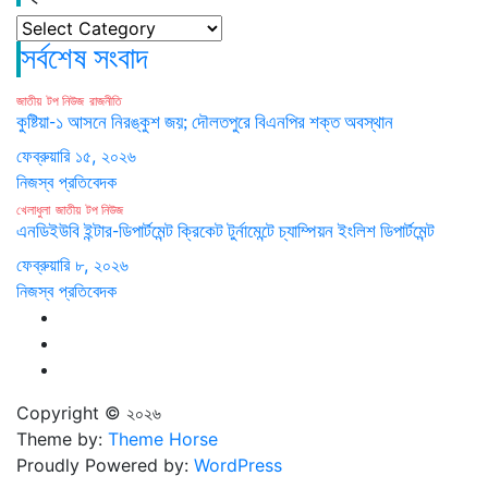
ক্যাটাগরি
সর্বশেষ সংবাদ
জাতীয়
টপ নিউজ
রাজনীতি
কুষ্টিয়া-১ আসনে নিরঙ্কুশ জয়; দৌলতপুরে বিএনপির শক্ত অবস্থান
ফেব্রুয়ারি ১৫, ২০২৬
নিজস্ব প্রতিবেদক
খেলাধুলা
জাতীয়
টপ নিউজ
এনডিইউবি ইন্টার-ডিপার্টমেন্ট ক্রিকেট টুর্নামেন্টে চ্যাম্পিয়ন ইংলিশ ডিপার্টমেন্ট
ফেব্রুয়ারি ৮, ২০২৬
নিজস্ব প্রতিবেদক
Copyright © ২০২৬
Theme by:
Theme Horse
Proudly Powered by:
WordPress