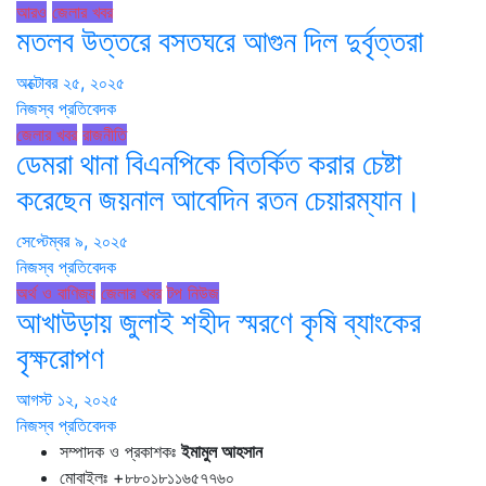
আরও
জেলার খবর
মতলব উত্তরে বসতঘরে আগুন দিল দুর্বৃত্তরা
অক্টোবর ২৫, ২০২৫
নিজস্ব প্রতিবেদক
জেলার খবর
রাজনীতি
ডেমরা থানা বিএনপিকে বিতর্কিত করার চেষ্টা
করেছেন জয়নাল আবেদিন রতন চেয়ারম্যান।
সেপ্টেম্বর ৯, ২০২৫
নিজস্ব প্রতিবেদক
অর্থ ও বাণিজ্য
জেলার খবর
টপ নিউজ
আখাউড়ায় জুলাই শহীদ স্মরণে কৃষি ব্যাংকের
বৃক্ষরোপণ
আগস্ট ১২, ২০২৫
নিজস্ব প্রতিবেদক
সম্পাদক ও প্রকাশকঃ
ইমামুল আহসান
মোবাইলঃ +৮৮০১৮১১৬৫৭৭৬০