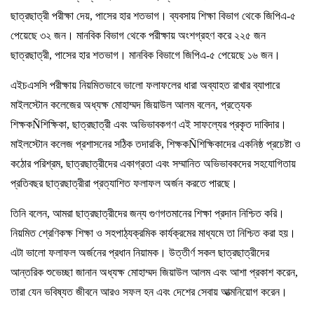
ছাত্রছাত্রী পরীক্ষা দেয়, পাসের হার শতভাগ। ব্যবসায় শিক্ষা বিভাগ থেকে জিপিএ-৫
পেয়েছে ৩২ জন। মানবিক বিভাগ থেকে পরীক্ষায় অংশগ্রহণ করে ২২৫ জন
ছাত্রছাত্রী, পাসের হার শতভাগ। মানবিক বিভাগে জিপিএ-৫ পেয়েছে ১৬ জন।
এইচএসসি পরীক্ষায় নিয়মিতভাবে ভালো ফলাফলের ধারা অব্যাহত রাখার ব্যাপারে
মাইলস্টোন কলেজের অধ্যক্ষ মোহাম্মদ জিয়াউল আলম বলেন, প্রত্যেক
শিক্ষকÑশিক্ষিকা, ছাত্রছাত্রী এবং অভিভাবকগণ এই সাফল্যের প্রকৃত দাবিদার।
মাইলস্টোন কলেজ প্রশাসনের সঠিক তদারকি, শিক্ষকÑশিক্ষিকাদের একনিষ্ঠ প্রচেষ্টা ও
কঠোর পরিশ্রম, ছাত্রছাত্রীদের একাগ্রতা এবং সম্মানিত অভিভাবকদের সহযোগিতায়
প্রতিবছর ছাত্রছাত্রীরা প্রত্যাশিত ফলাফল অর্জন করতে পারছে।
তিনি বলেন, আমরা ছাত্রছাত্রীদের জন্য গুণগতমানের শিক্ষা প্রদান নিশ্চিত করি।
নিয়মিত শ্রেণিকক্ষ শিক্ষা ও সহপাঠ্যক্রমিক কার্যক্রমের মাধ্যমে তা নিশ্চিত করা হয়।
এটা ভালো ফলাফল অর্জনের প্রধান নিয়ামক। উত্তীর্ণ সকল ছাত্রছাত্রীদের
আন্তরিক শুভেচ্ছা জানান অধ্যক্ষ মোহাম্মদ জিয়াউল আলম এবং আশা প্রকাশ করেন,
তারা যেন ভবিষ্যত জীবনে আরও সফল হন এবং দেশের সেবায় আত্মনিয়োগ করেন।