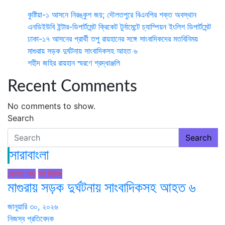
কুষ্টিয়া-১ আসনে নিরঙ্কুশ জয়; দৌলতপুরে বিএনপির শক্ত অবস্থান
এনডিইউবি ইন্টার-ডিপার্টমেন্ট ক্রিকেট টুর্নামেন্টে চ্যাম্পিয়ন ইংলিশ ডিপার্টমেন্ট
ঢাকা-১৭ আসনের প্রার্থী তপু রায়হানের সঙ্গে সাংবাদিকদের মতবিনিময়
মাগুরায় সড়ক দুর্ঘটনায় সাংবাদিকসহ আহত ৬
শহীদ জহির রায়হান স্মরণে শ্রদ্ধাঞ্জলি
Recent Comments
No comments to show.
Search
Search
সারাবাংলা
জেলার খবর
টপ নিউজ
মাগুরায় সড়ক দুর্ঘটনায় সাংবাদিকসহ আহত ৬
জানুয়ারি ৩০, ২০২৬
নিজস্ব প্রতিবেদক