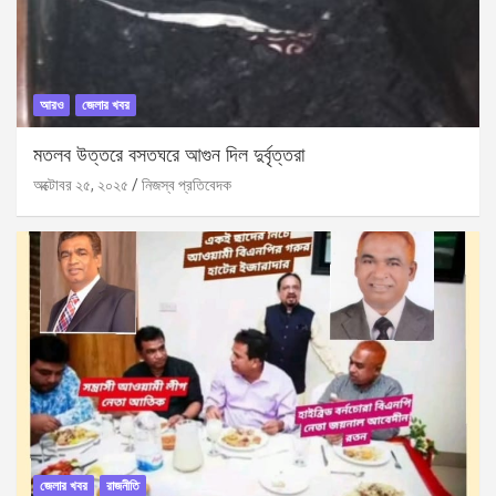
আরও
জেলার খবর
মতলব উত্তরে বসতঘরে আগুন দিল দুর্বৃত্তরা
অক্টোবর ২৫, ২০২৫
নিজস্ব প্রতিবেদক
জেলার খবর
রাজনীতি