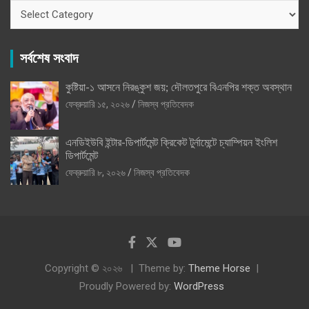
ক্যাটাগরি
সর্বশেষ সংবাদ
কুষ্টিয়া-১ আসনে নিরঙ্কুশ জয়; দৌলতপুরে বিএনপির শক্ত অবস্থান
ফেব্রুয়ারি ১৫, ২০২৬
নিজস্ব প্রতিবেদক
এনডিইউবি ইন্টার-ডিপার্টমেন্ট ক্রিকেট টুর্নামেন্টে চ্যাম্পিয়ন ইংলিশ
ডিপার্টমেন্ট
ফেব্রুয়ারি ৮, ২০২৬
নিজস্ব প্রতিবেদক
Copyright © ২০২৬
Theme by:
Theme Horse
Proudly Powered by:
WordPress