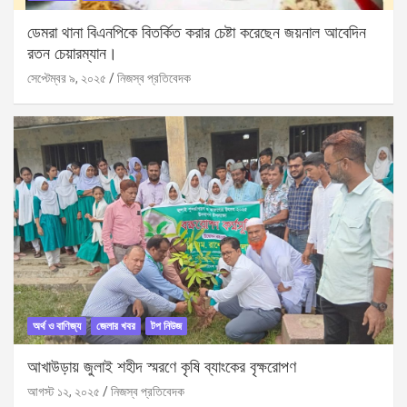
ডেমরা থানা বিএনপিকে বিতর্কিত করার চেষ্টা করেছেন জয়নাল আবেদিন
রতন চেয়ারম্যান।
সেপ্টেম্বর ৯, ২০২৫
নিজস্ব প্রতিবেদক
অর্থ ও বাণিজ্য
জেলার খবর
টপ নিউজ
আখাউড়ায় জুলাই শহীদ স্মরণে কৃষি ব্যাংকের বৃক্ষরোপণ
আগস্ট ১২, ২০২৫
নিজস্ব প্রতিবেদক