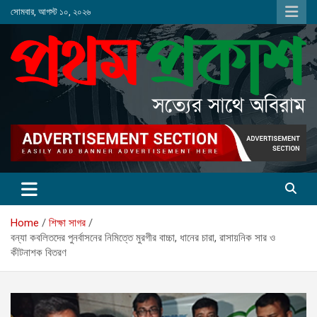
Skip
সোমবার, আগস্ট ১০, ২০২৬
to
content
Home
শিক্ষা সাগর
বন্যা কবলিতদের পুনর্বাসনের নিমিত্তে মুরগীর বাচ্চা, ধানের চারা, রাসায়নিক সার ও
কীটনাশক বিতরণ