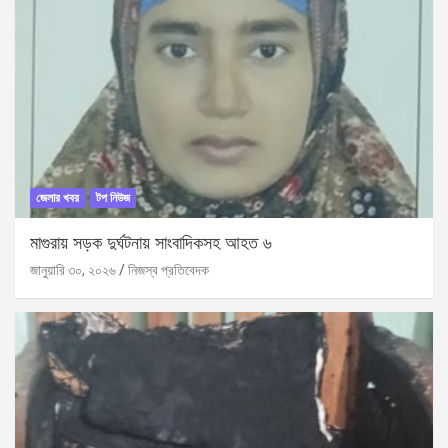
জেলার খবর
টপ নিউজ
মাগুরায় সড়ক দুর্ঘটনায় সাংবাদিকসহ আহত ৬
জানুয়ারি ৩০, ২০২৬
নিজস্ব প্রতিবেদক