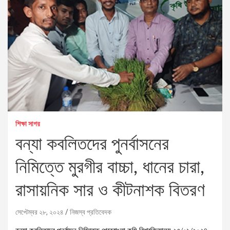
শিক্ষা সাগর
বন্যা কবলিতদের পুনর্বাসনের
নিমিত্তে মুরগীর বাচ্চা, ধানের চারা,
রাসায়নিক সার ও কীটনাশক বিতরণ
সেপ্টেম্বর ২৮, ২০২৪
নিজস্ব প্রতিবেদক