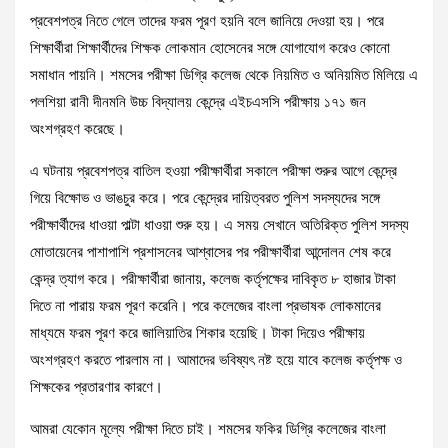
প্রবেশপত্র নিতে গেলে তাদের ফরম পূরণ হয়নি বলে জানিয়ে দেওয়া হয়। পরে
শিক্ষার্থীরা শিক্ষার্থীদের শিক্ষক লোকমান হোসেনের সঙ্গে যোগাযোগ করেও কোনো
সমাধান পায়নি। শমসের পরীক্ষা ডিগ্রি কলেজ থেকে নিয়মিত ও অনিয়মিত মিলিয়ে এ
পলশিয়া রানী দীনমনি উচ্চ বিদ্যালয় কেন্দ্রে এইচএসসি পরীক্ষায় ১৭১ জন
অংশগ্রহণ করেছে।
এ ঘটনায় প্রবেশপত্র বাতিল হওয়া পরীক্ষার্থীরা সকালে পরীক্ষা শুরুর আগে কেন্দ্রে
গিয়ে বিক্ষোভ ও ভাঙচুর করে। পরে কেন্দ্রের দায়িত্বরত পুলিশ সদস্যদের সঙ্গে
পরীক্ষার্থীদের ধাওয়া পাল্টা ধাওয়া শুরু হয়। এ সময় সেখানে অতিরিক্ত পুলিশ সদস্য
মোতায়েনের পাশাপাশি প্রশাসনের আশ্বাসের পর পরীক্ষার্থীরা আন্দোলন শেষ করে
কেন্দ্র ত্যাগ করে। পরীক্ষার্থীরা জানায়, কলেজ কর্তৃপক্ষের দাবিকৃত ৮ হাজার টাকা
দিতে না পারায় ফরম পূরণ করেনি। পরে কলেজের বাংলা প্রভাষক লোকমানের
মাধ্যমে ফরম পূরণ করে জালিয়াতির শিকার হয়েছি। টাকা দিয়েও পরীক্ষায়
অংশগ্রহণ করতে পারলাম না। আমাদের ভবিষ্যৎ নষ্ট হয়ে যাবে কলেজ কর্তৃপক্ষ ও
শিক্ষকের প্রতারণার কারণে।
আমরা যেকোন মূল্যে পরীক্ষা দিতে চাই। শমসের ফকির ডিগ্রি কলেজের বাংলা