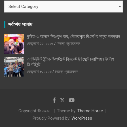
ক্যাটাগরি
সর্বশেষ সংবাদ
কুষ্টিয়া-১ আসনে নিরঙ্কুশ জয়; দৌলতপুরে বিএনপির শক্ত অবস্থান
ফেব্রুয়ারি ১৫, ২০২৬
নিজস্ব প্রতিবেদক
এনডিইউবি ইন্টার-ডিপার্টমেন্ট ক্রিকেট টুর্নামেন্টে চ্যাম্পিয়ন ইংলিশ
ডিপার্টমেন্ট
ফেব্রুয়ারি ৮, ২০২৬
নিজস্ব প্রতিবেদক
Copyright © ২০২৬
Theme by:
Theme Horse
Proudly Powered by:
WordPress