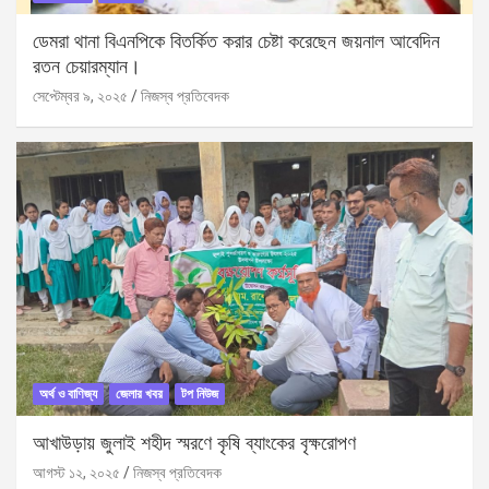
ডেমরা থানা বিএনপিকে বিতর্কিত করার চেষ্টা করেছেন জয়নাল আবেদিন
রতন চেয়ারম্যান।
সেপ্টেম্বর ৯, ২০২৫
নিজস্ব প্রতিবেদক
অর্থ ও বাণিজ্য
জেলার খবর
টপ নিউজ
আখাউড়ায় জুলাই শহীদ স্মরণে কৃষি ব্যাংকের বৃক্ষরোপণ
আগস্ট ১২, ২০২৫
নিজস্ব প্রতিবেদক