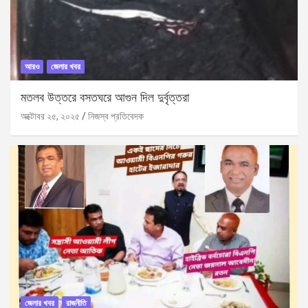
আরও
জেলার খবর
মতলব উত্তরে বসতঘরে আগুন দিল দুর্বৃত্তরা
অক্টোবর ২৫, ২০২৫
নিজস্ব প্রতিবেদক
জেলার খবর
রাজনীতি