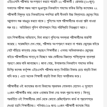
এইচএসসি পরীক্ষায় অংশগ্রহণ করতে পারেনি ২২ পরীক্ষার্থী। রোববার (৩০জুন)
সকালের পরীক্ষা শুরুর আগে ভূঞাপুরে নিকরাইল শমশের ফকির ডিগ্রি কলেজের ২২
পরীক্ষার্থী বিক্ষুব্ধ হয়ে নিকরাইলের পলশিয়া রানী দীনমনি উচ্চ বিদ্যালয়ে কেন্দ্রে গিয়ে
আন্দোলন শুরু ভাঙচুর করতে থাকে। পুলিশের সঙ্গে পরীক্ষার্থীদের ধাওয়া পাল্টা ধাওয়া
শুরু হয়। অতিরিক্ত পুলিশ ঘটনাস্থলে গিয়ে পরিস্থিতি নিয়ন্ত্রণে আনে।
তবে শিক্ষার্থীদের অভিযোগ, বিনা কারণে পুলিশের সদস্যরা পরীক্ষার্থীদের মারপিট
করেছে। সরেজমিনে দেখ গেছে, পরীক্ষায় অংশগ্রহণ করতে না পারায় কেন্দ্রের বাইরে
গেটে দাঁড়িয়ে কান্নায় ভেঙে পড়ছেন শিক্ষার্থীরা। এসময় অভিভাবকরাও কেন্দ্রের
বাইরে পরীক্ষার্থীদের সান্ত¡না দিচ্ছেন আর দোষীদের বিরুদ্ধে শাস্তিমুলক ব্যবস্থা
গ্রহণে জোর দাবি জানাচ্ছেন। জানা গেছে, উপজেলার নিকরাইল শমসের ফকির
ডিগ্রি কলেজ কর্তৃপক্ষ এইচএসসি পরীক্ষার জন্য নির্ধারিত টাকার চেয়ে বাড়তি টাকা
দাবি করে। এতে অনেক শিক্ষার্থী বাড়তি টাকা দিতে অস্বীকার করে।
পরীক্ষার্থীরা ওই কলেজের বাংলা বিভাগের প্রভাষক লোকমান হোসেন এ সুযোগে
২২জন পরীক্ষার্থীর কাছ থেকে ৩হাজার টাকা নেয় ফরম পূরণের জন্য। কিন্তু
পরবর্তিতে ওই শিক্ষার্থীদের বোর্ড থেকে কোনো রেজিস্ট্রেশন কার্ড বা প্রবেশপত্র
দেওয়া হয়নি শিক্ষার্থীদের। শনিবার (২৯ জুন) ২২জন পরীক্ষার্থী কলেজে গিয়ে