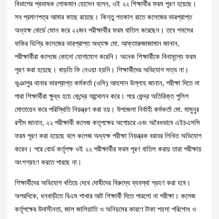
বিভাগের প্রভাষক লোকমান হোসেন বলেন, ওই ২২ শিক্ষার্থীর ফরম পূরণ হয়েছে।
সব প্রমাণপত্র আমার কাছে রয়েছে। কিন্তু গতকাল রাতে কলেজের ভারপ্রাপ্ত
অধ্যক্ষ বোর্ডে ফোন করে ২২জন পরীক্ষার্থীর ফরম বাতিল করেছেন। তবে শমসের
ফকির ডিগ্রি কলেজের ভারপ্রাপ্ত অধ্যক্ষ মো. আক্তারুজাজামান জানান,
পরীক্ষার্থীরা কলেজে কোনো যোগাযোগ করেনি। অনেক শিক্ষার্থীকে বিনামূল্যে ফরম
পূরণ করা হয়েছে। বাড়তি ফি নেওয়া হয়নি। শিক্ষার্থীদের অভিযোগ সত্য না।
ভুঞাপুর থানার ভারপ্রাপ্ত কর্মকর্তা (ওসি) আহসান উল্লাহ জানান, পরীক্ষা দিতে না
পারা শিক্ষার্থীরা ক্ষুব্ধ হয়ে কেন্দ্রে আন্দোলন করে। পরে কেন্দ্র অতিরিক্ত পুলিশ
মোতায়েন করে পরিস্থিতি নিয়ন্ত্রণ করা হয়। উপজেলা নির্বাহী কর্মকর্তা মো. মামুনুর
রশীদ জানান, ২২ পরীক্ষার্থী কলেজ কতৃপক্ষের অগোচরে এবং অবৈধভাবে এইচএসসি
ফরম পূরণ করা হয়েছে বলে কলেজ অধ্যক্ষ পরীক্ষা নিয়ন্ত্রক বরাবর লিখিত অভিযোগ
করেন। পরে বোর্ড কর্তৃপক্ষ ওই ২২ পরীক্ষার্থীর ফরম পূরণ বাতিল করায় তারা পরীক্ষায়
অংশগ্রহণ করতে পারছে না।
শিক্ষার্থীদের অভিযোগ খতিয়ে দেখে দোষীদের বিরুদ্ধে ব্যবস্থা গ্রহণ করা হবে।
অপরদিকে, ধনবাড়ীতে বিএম শাখার আট শিক্ষার্থী দিতে পারলো না পরীক্ষা। কলেজ
কর্তৃপক্ষের উদাসীনতা, জাল জালিয়াতি ও অনিয়মের কারণে টাকা পয়সা পরিশোধ ও