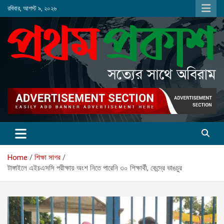
Skip
রবিবার, আগস্ট ৯, ২০২৬
to
content
Home
শিক্ষা সাগর
টাঙ্গাইলে এইচএসসি পরীক্ষায় অংশ নিতে পারেনি ৩০ শিক্ষার্থী, কেন্দ্রে ভাঙচুর