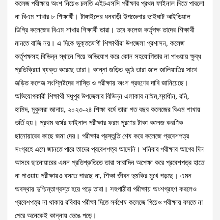
কলেজ পরীক্ষায় অংশ নিয়েও চলতি এইচএসসি পরীক্ষার প্রথম ফাইনাল দিতে পারলো
না বিএম শাখার ৮ শিক্ষার্থী। টাঙ্গাইলের ধনবাড়ী উপজেলার ভাইঘাট আইডিয়াল
ডিগ্রি কলেজের বিএম শাখার শিক্ষার্থী তারা। তবে কলেজ কর্তৃপক্ষ তাদের শিক্ষার্থী
মানতে রাজি নয়। এ দিকে ভুক্তভোগী শিক্ষার্থীরা উপজেলা প্রশাসন, কলেজ
কর্তৃপক্ষসহ বিভিন্ন স্থানে গিয়ে অভিযোগ করে কোন সহযোগিতার না পাওয়ায় ক্ষুব্ধ
প্রতিক্রিয়া ব্যক্ত করেছে তারা। কান্না জড়িত কন্ঠে তারা জাল জালিয়াতির সাথে
জড়িত কলেজ সংশ্লিষ্টদের শাস্তি ও পরীক্ষায় অংশ গ্রহণের দাবি জানিয়েছে।
অভিযোগকারী শিক্ষার্থী মধুপুর উপজেলার বিভিন্ন এলাকার নাঈম,স্বাধীন, রনি,
হামিদ, মুকুলরা জানায়, ২০২৩-২৪ শিক্ষা বর্ষে তারা গত বছর কলেজের বিএম শাখায়
ভর্তি হয়। প্রথম বর্ষের ফাইনাল পরীক্ষার ফরম পূরণের টাকা কলেজ করণিক
ছানোয়ারের কাছে জমা দেয়। পরীক্ষার প্রস্তুতি শেষ করে কলেজে প্রবেশপত্র
সংগ্রহে এসে জানতে পারে তাদের প্রবেশপত্র আসেনি। শনিবার পরীক্ষার আগের দিন
আসবে ছানোয়ারের এমন প্রতিশ্রুতিতে তারা সারাদিন অপেক্ষা করে প্রবেশপত্র হাতে
না পাওয়ায় পরীক্ষায়ও বসতে পারছে না, শিক্ষা জীবন হুমকির মুখে পড়ছে। এমন
অবস্থায় দুশ্চিন্তাগ্রস্ত হয়ে পড়ে তারা। সহপাঠীরা পরীক্ষায় অংশগ্রহণ করলেও
প্রবেশপত্র না থাকায় রবিবার পরীক্ষা দিতে সর্বশেষ কলেজে গিয়েও পরীক্ষায় বসতে না
পেরে অনেকেই কান্নায় ভেঙে পড়ে।