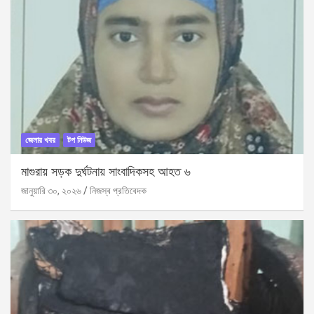
জেলার খবর
টপ নিউজ
মাগুরায় সড়ক দুর্ঘটনায় সাংবাদিকসহ আহত ৬
জানুয়ারি ৩০, ২০২৬
নিজস্ব প্রতিবেদক