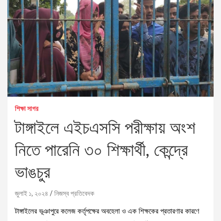
শিক্ষা সাগর
টাঙ্গাইলে এইচএসসি পরীক্ষায় অংশ
নিতে পারেনি ৩০ শিক্ষার্থী, কেন্দ্রে
ভাঙচুর
জুলাই ১, ২০২৪
নিজস্ব প্রতিবেদক
টাঙ্গাইলের ভূঞাপুরে কলেজ কর্তৃপক্ষের অবহেলা ও এক শিক্ষকের প্রতারণার কারণে