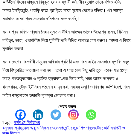
আউটসোর্সিংয়ের মাধ্যমে নিযুক্ত হওয়ায় স্থায়ী কর্মচারীর সুযোগ থেকে বঞ্চিত হচ্ছি।
আমরা ইনক্রিমেন্ট, পাহাড়ি ভাতা প্রাপ্তির মতো সুযোগ থেকেও বঞ্চিত। এই সমস্যা
সমাধানে আমরা শ্রম সংস্কার কমিশনের সঙ্গে বসেছি।
সভায় শ্রম কমিশন প্রধান সৈয়দ সুলতান উদ্দিন আহম্মদ তাদের উদ্দেশ্যে বলেন, বিভিন্ন
দায়িত্ব, ভাতা, ওভারটাইম নিয়ে সুনির্দিষ্ট দাবি লিখিত আকারে পেশ করুন। আমরা এ বিষয়ে
সুপারিশ করবো।
সভায় দেশের শ্রমজীবী মানুষের অধিকার প্রতিষ্ঠা এবং শ্রম আইন সংস্কারে সুপারিশসমূহ
নিয়ে বিস্তারিত আলোচনা করা হয়। তারা এ সময় বেশ কিছু দাবি তুলে ধরেন- যার মধ্যে
আছে গণঅভ্যুত্থান ও শ্রমিক হত্যাকাণ্ডের বিচার দাবি, শ্রম আইন সংস্কার ও
বাস্তবায়ন, ট্রেড ইউনিয়ন গঠনে বাধা দূর করা, ন্যায্য মজুরি ও নিরাপদ কর্মপরিবেশ, শ্রম
আইন বাস্তবায়নে তদারকি ব্যবস্থা জোরদার করা।
শেয়ার করুন
Tags:
কর্মঘণ্টা নির্ধারণের
বসুন্ধরা ল্যাঙ্গুয়েজ অ্যান্ড স্কিল ডেভেলপমেন্ট, ফ্রেন্ডশিপ প্রজেক্টের কোর্স সমাপনী ও
Post
সনদ বিতরণ