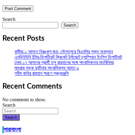
Search
Search
Recent Posts
কুষ্টিয়া-১ আসনে নিরঙ্কুশ জয়; দৌলতপুরে বিএনপির শক্ত অবস্থান
এনডিইউবি ইন্টার-ডিপার্টমেন্ট ক্রিকেট টুর্নামেন্টে চ্যাম্পিয়ন ইংলিশ ডিপার্টমেন্ট
ঢাকা-১৭ আসনের প্রার্থী তপু রায়হানের সঙ্গে সাংবাদিকদের মতবিনিময়
মাগুরায় সড়ক দুর্ঘটনায় সাংবাদিকসহ আহত ৬
শহীদ জহির রায়হান স্মরণে শ্রদ্ধাঞ্জলি
Recent Comments
No comments to show.
Search
Search
সারাবাংলা