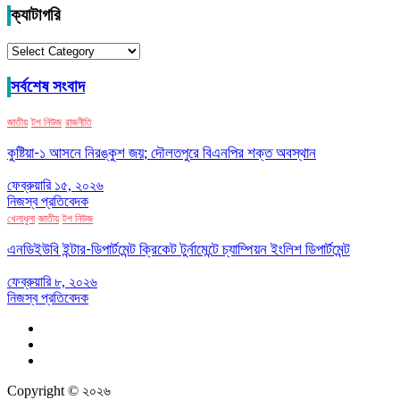
ক্যাটাগরি
ক্যাটাগরি
সর্বশেষ সংবাদ
জাতীয়
টপ নিউজ
রাজনীতি
কুষ্টিয়া-১ আসনে নিরঙ্কুশ জয়; দৌলতপুরে বিএনপির শক্ত অবস্থান
ফেব্রুয়ারি ১৫, ২০২৬
নিজস্ব প্রতিবেদক
খেলাধুলা
জাতীয়
টপ নিউজ
এনডিইউবি ইন্টার-ডিপার্টমেন্ট ক্রিকেট টুর্নামেন্টে চ্যাম্পিয়ন ইংলিশ ডিপার্টমেন্ট
ফেব্রুয়ারি ৮, ২০২৬
নিজস্ব প্রতিবেদক
Copyright © ২০২৬