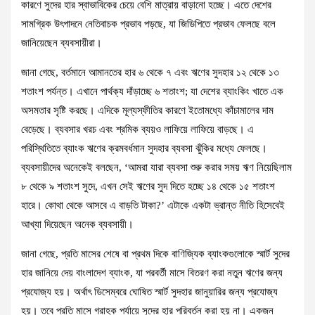
কারণে সুদের হার স্বাভাবিকের চেয়ে বেশি মাত্রায় বাড়ানো হচ্ছে। এতে দেশের
সামগ্রিক উৎপাদনে নেতিবাচক প্রভাব পড়ছে, যা জিডিপিতে প্রভাব ফেলছে বলে
জানিয়েছেন ব্যবসায়ীরা।
জানা গেছে, বর্তমানে আমানতের হার ৬ থেকে ৭ এবং ঋণের সুদহার ১২ থেকে ১৩
শতাংশ পর্যন্ত। এখানে পার্থক্য দাঁড়াচ্ছে ৬ শতাংশ; যা দেশের ব্যাংকিং খাতে এক
অসমতার সৃষ্টি করছে। এদিকে মূল্যস্ফীতির কারণে ইতোমধ্যে কাঁচামালের দাম
বেড়েছে। ব্যবসার খরচ এবং শ্রমিক ব্যয়ও লাফিয়ে লাফিয়ে বাড়ছে। এ
পরিস্থিতিতে ব্যাংক ঋণের ক্রমবর্ধমান সুদহার ব্যবসা ঝুঁকির মধ্যে ফেলছে।
ব্যবসায়ীদের অনেকেই বলছেন, ‘আমরা যারা ব্যবসা শুরু করার সময় ঋণ নিয়েছিলাম
৮ থেকে ৯ শতাংশ সুদে, এখন সেই ঋণের সুদ দিতে হচ্ছে ১৪ থেকে ১৫ শতাংশ
হারে। কোথা থেকে আসবে এ বাড়তি টাকা?’ এটাকে একটা ভ্রান্ত নীতি হিসেবেই
আখ্যা দিয়েছেন অনেক ব্যবসায়ী।
জানা গেছে, প্রতি মাসের শেষে বা প্রথম দিকে বাণিজ্যিক ব্যাংকগুলোকে স্মার্ট সুদের
হার জানিয়ে দেয় বাংলাদেশ ব্যাংক, যা পরবর্তী মাসে বিতরণ করা নতুন ঋণের জন্য
প্রযোজ্য হয়। অর্থাৎ ডিসেম্বরে ঘোষিত স্মার্ট সুদহার জানুয়ারির জন্য প্রযোজ্য
হয়। তবে প্রতি মাসে গ্রাহক পর্যায়ে সুদের হার পরিবর্তন করা হয় না। একজন