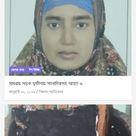
জেলার খবর
টপ নিউজ
মাগুরায় সড়ক দুর্ঘটনায় সাংবাদিকসহ আহত ৬
জানুয়ারি ৩০, ২০২৬
নিজস্ব প্রতিবেদক