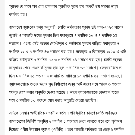
গ্রাহক যে মাসে ঋণ নেন তখনকার প্রচলিত সুদের হার পরবর্তী ছয় মাসের জন্য
কার্যকর হয়।
বাংলাদেশ ব্যাংকের তথ্য অনুযায়ী, চলতি অর্থবছরের প্রথম দুই মাস-২০২৩ সালের
জুলাই ও আগস্টে ঋণের সুদহার ছিল যথাক্রমে ৭ দশমিক ১০ ও ৭ দশমিক ১৪
শতাংশ। এরপর সেই বছরের সেপ্টেম্বর ও অক্টোবরে সুদহার বাড়িয়ে যথাক্রমে ৭
দশমিক ২০ ও ৭ দশমিক ৪৩ শতাংশ করা হয়। নভেম্বর ও ডিসেম্বর ২০২৩-এ এটি
বাড়িয়ে যথাক্রমে ৭ দশমিক ৭২ ও ৮ দশমিক ১৪ শতাংশ করা হয়। চলতি বছরের
জানুয়ারির শেষে বেঞ্চমার্ক সুদের হার ছিল ৮ দশমিক ৬৮ শতাংশ। ফেব্রুয়ারিতে তা
ছিল ৯ দশমিক ৬১ শতাংশ এবং মার্চে তা লাফিয়ে ১০ দশমিক ৫৫ শতাংশ হয়েছে।
ব্যাংকগুলোকে তাদের ঋণের সুদ নির্ধারণের জন্য স্মার্ট হারের সঙ্গে আরও ৩ শতাংশ
পর্যন্ত যোগ করার অনুমতি দেওয়া হয়েছে। আগে ব্যাংকগুলোকে বেঞ্চমার্ক হারের
সঙ্গে ৩ দশমিক ৫০ শতাংশ যোগ করার অনুমতি দেওয়া হয়েছিল।
এদিকে চলমান অর্থনৈতিক সংকট ও বর্তমান পরিস্থিতির কারণে চলতি অর্থবছরে
বাংলাদেশের জিডিপি প্রবৃদ্ধি ৬ দশমিক ১ শতাংশে নেমে আসতে পারে বলে পূর্বাভাস
দিয়েছে এশীয় উন্নয়ন ব্যাংক (এডিবি)। তবে আগামী অর্থবছরে তা বেড়ে ৬ দশমিক