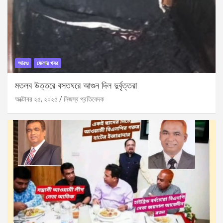
আরও
জেলার খবর
মতলব উত্তরে বসতঘরে আগুন দিল দুর্বৃত্তরা
অক্টোবর ২৫, ২০২৫
নিজস্ব প্রতিবেদক