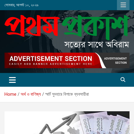
Skip
সোমবার, আগস্ট ১০, ২০২৬
to
content
Home
অর্থ ও বাণিজ্য
স্মার্ট সুদহারে বিপাকে ব্যবসায়ীরা