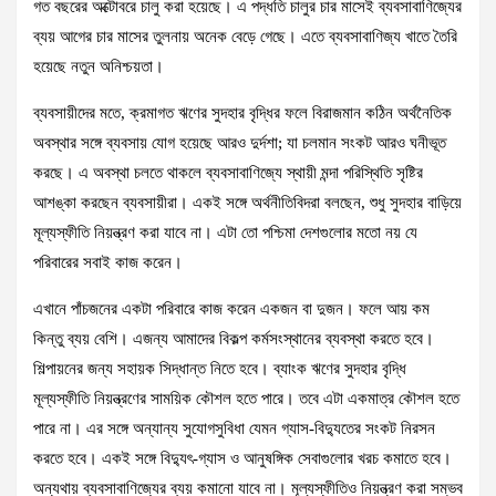
গত বছরের অক্টোবরে চালু করা হয়েছে। এ পদ্ধতি চালুর চার মাসেই ব্যবসাবাণিজ্যের
ব্যয় আগের চার মাসের তুলনায় অনেক বেড়ে গেছে। এতে ব্যবসাবাণিজ্য খাতে তৈরি
হয়েছে নতুন অনিশ্চয়তা।
ব্যবসায়ীদের মতে, ক্রমাগত ঋণের সুদহার বৃদ্ধির ফলে বিরাজমান কঠিন অর্থনৈতিক
অবস্থার সঙ্গে ব্যবসায় যোগ হয়েছে আরও দুর্দশা; যা চলমান সংকট আরও ঘনীভূত
করছে। এ অবস্থা চলতে থাকলে ব্যবসাবাণিজ্যে স্থায়ী মন্দা পরিস্থিতি সৃষ্টির
আশঙ্কা করছেন ব্যবসায়ীরা। একই সঙ্গে অর্থনীতিবিদরা বলছেন, শুধু সুদহার বাড়িয়ে
মূল্যস্ফীতি নিয়ন্ত্রণ করা যাবে না। এটা তো পশ্চিমা দেশগুলোর মতো নয় যে
পরিবারের সবাই কাজ করেন।
এখানে পাঁচজনের একটা পরিবারে কাজ করেন একজন বা দুজন। ফলে আয় কম
কিন্তু ব্যয় বেশি। এজন্য আমাদের বিকল্প কর্মসংস্থানের ব্যবস্থা করতে হবে।
শিল্পায়নের জন্য সহায়ক সিদ্ধান্ত নিতে হবে। ব্যাংক ঋণের সুদহার বৃদ্ধি
মূল্যস্ফীতি নিয়ন্ত্রণের সাময়িক কৌশল হতে পারে। তবে এটা একমাত্র কৌশল হতে
পারে না। এর সঙ্গে অন্যান্য সুযোগসুবিধা যেমন গ্যাস-বিদ্যুতের সংকট নিরসন
করতে হবে। একই সঙ্গে বিদ্যুৎ-গ্যাস ও আনুষঙ্গিক সেবাগুলোর খরচ কমাতে হবে।
অন্যথায় ব্যবসাবাণিজ্যের ব্যয় কমানো যাবে না। মূল্যস্ফীতিও নিয়ন্ত্রণ করা সম্ভব