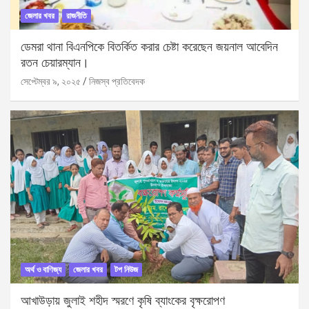
জেলার খবর
রাজনীতি
ডেমরা থানা বিএনপিকে বিতর্কিত করার চেষ্টা করেছেন জয়নাল আবেদিন
রতন চেয়ারম্যান।
সেপ্টেম্বর ৯, ২০২৫
নিজস্ব প্রতিবেদক
অর্থ ও বাণিজ্য
জেলার খবর
টপ নিউজ
আখাউড়ায় জুলাই শহীদ স্মরণে কৃষি ব্যাংকের বৃক্ষরোপণ