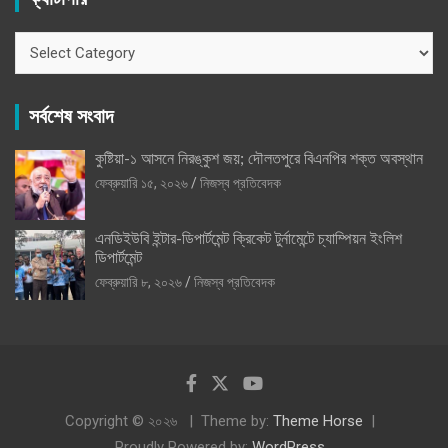
ক্যাটাগরি
সর্বশেষ সংবাদ
কুষ্টিয়া-১ আসনে নিরঙ্কুশ জয়; দৌলতপুরে বিএনপির শক্ত অবস্থান
ফেব্রুয়ারি ১৫, ২০২৬
নিজস্ব প্রতিবেদক
এনডিইউবি ইন্টার-ডিপার্টমেন্ট ক্রিকেট টুর্নামেন্টে চ্যাম্পিয়ন ইংলিশ
ডিপার্টমেন্ট
ফেব্রুয়ারি ৮, ২০২৬
নিজস্ব প্রতিবেদক
Copyright © ২০২৬
Theme by:
Theme Horse
Proudly Powered by:
WordPress