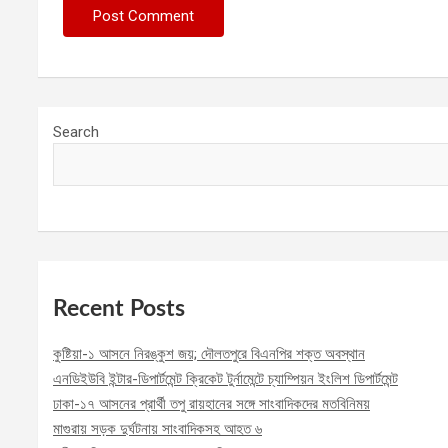
Search
Recent Posts
কুষ্টিয়া-১ আসনে নিরঙ্কুশ জয়; দৌলতপুরে বিএনপির শক্ত অবস্থান
এনডিইউবি ইন্টার-ডিপার্টমেন্ট ক্রিকেট টুর্নামেন্টে চ্যাম্পিয়ন ইংলিশ ডিপার্টমেন্ট
ঢাকা-১৭ আসনের প্রার্থী তপু রায়হানের সঙ্গে সাংবাদিকদের মতবিনিময়
মাগুরায় সড়ক দুর্ঘটনায় সাংবাদিকসহ আহত ৬