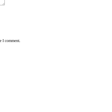
me I comment.