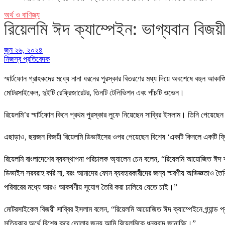
অর্থ ও বাণিজ্য
রিয়েলমি ঈদ ক্যাম্পেইন: ভাগ্যবান বিজ
জুন ২৬, ২০২৪
নিজস্ব প্রতিবেদক
স্মার্টফোন গ্রাহকদের মধ্যে নানা ধরনের পুরস্কার বিতরণের মধ্য দিয়ে অবশেষে বহুল আকাঙ্ক
মোটরসাইকেল, দুইটি রেফ্রিজারেটর, তিনটি টেলিভিশন এবং পাঁচটি ওভেন।
রিয়েলমি’র স্মার্টফোন কিনে প্রথম পুরস্কার লুফে নিয়েছেন সাব্বির ইসলাম। তিনি পেয়েছ
এছাড়াও, ছয়জন বিজয়ী রিয়েলমি ডিভাইসের ওপর পেয়েছেন বিশেষ ‘একটি কিনলে একটি ফ্রি’ অফ
রিয়েলমি বাংলাদেশের ব্যবস্থাপনা পরিচালক অ্যালেন চেন বলেন, “রিয়েলমি আয়োজিত ঈদ ক্যা
ডিভাইস সরবরাহ করি না, বরং আমাদের ফোন ব্যবহারকারীদের জন্য স্মরণীয় অভিজ্ঞতাও তৈরি
পরিবারের মধ্যে আরও আকর্ষণীয় সুযোগ তৈরি করা চালিয়ে যেতে চাই।”
মোটরসাইকেল বিজয়ী সাব্বির ইসলাম বলেন, “রিয়েলমি আয়োজিত ঈদ ক্যাম্পেইনে গ্র্যান্
সত্যিকার অর্থে বিশেষ করে তোলার জন্য আমি রিয়েলমিকে ধন্যবাদ জানাচ্ছি।”