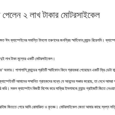
য়ী পেলেন ২ লাখ টাকার মোটরসাইকেল
্ষিত ঈদ ক্যাম্পেইনের সমাপ্তি টানলো তরুণদের জনপ্রিয় স্মার্টফোন ব্র্যান্ড রিয়েলমি। ক্যা
েন দুই লাখ টাকা মূল্যের একটি মোটরসাইকেল।
ার। পাশাপাশি ব্র্যান্ডের প্রতিটি স্মার্টফোন কিনে গ্রাহকরা পেয়েছেন একটি ফ্রি ডেটা 
ম্পেইনটি আমাদের সম্মানিত গ্রাহকদের মধ্যে যে আনন্দের সঞ্চার করেছে, তা দেখে আমরা অত
 করি। সকল ক্যাম্পেইন বিজয়ী বিশেষ করে সাব্বির ইসলামকে গ্র্যান্ড প্রাইজটি জিতে নেওয়
ড প্রাইজ জিততে পেরে আমি রোমাঞ্চিত ও কৃতজ্ঞ। মোটরসাইকেল জেতা আমার কাছে স্বপ্ন স