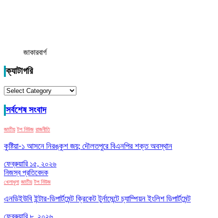
জাকারবার্গ
ক্যাটাগরি
ক্যাটাগরি
সর্বশেষ সংবাদ
জাতীয়
টপ নিউজ
রাজনীতি
কুষ্টিয়া-১ আসনে নিরঙ্কুশ জয়; দৌলতপুরে বিএনপির শক্ত অবস্থান
ফেব্রুয়ারি ১৫, ২০২৬
নিজস্ব প্রতিবেদক
খেলাধুলা
জাতীয়
টপ নিউজ
এনডিইউবি ইন্টার-ডিপার্টমেন্ট ক্রিকেট টুর্নামেন্টে চ্যাম্পিয়ন ইংলিশ ডিপার্টমেন্ট
ফেব্রুয়ারি ৮, ২০২৬