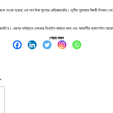
ত্যেককে দেওয়া হয়েছে এক লাখ টাকা মূল্যের রেফ্রিজারেটর। তৃতীয় পুরস্কার বিজয়ী তিনজন পেয়
ছে রিয়েলমি’র। এজন্য ভবিষ্যতে চমৎকার ডিভাইস বাজারে আনা এবং আকর্ষণীয় ক্যাম্পেইন আয়োজন 
শেয়ার করুন
*