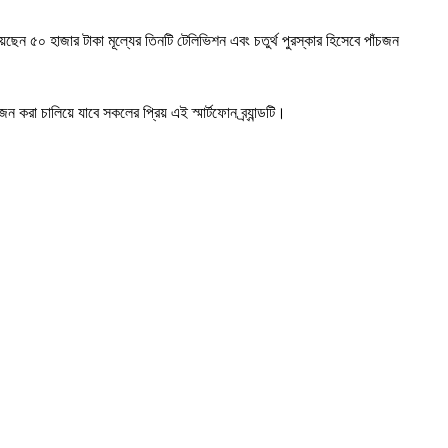
েছেন ৫০ হাজার টাকা মূল্যের তিনটি টেলিভিশন এবং চতুর্থ পুরস্কার হিসেবে পাঁচজন
করা চালিয়ে যাবে সকলের প্রিয় এই স্মার্টফোন ব্র্যান্ডটি।