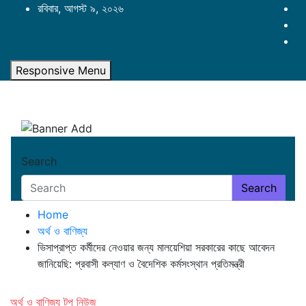
Skip
রবিবার, আগস্ট ৯, ২০২৬
to
content
Responsive Menu
Search
Search
Home
অর্থ ও বাণিজ্য
ভিসাপ্রাপ্ত কর্মীদের নেওয়ার জন্য মালয়েশিয়া সরকারের কাছে আবেদন
জানিয়েছি: প্রবাসী কল্যাণ ও বৈদেশিক কর্মসংস্থান প্রতিমন্ত্রী
অর্থ ও বাণিজ্য
টপ নিউজ