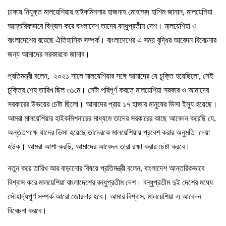
ঢাকায় নিযুক্ত মালয়েশিয়ার হাইকমিশনার হাজনাহ মোহাম্মদ হাশিম জানান, মালয়েশিয়া
আন্তরিকভাবে বিশ্বাস করে বাংলাদেশ তাদের বন্ধুপ্রতীম দেশ। মালয়েশিয়া ও
বাংলাদেশের রয়েছে ঐতিহাসিক সম্পর্ক। বাংলাদেশের এ সময় বৃদ্ধির আবেদন বিবেচনার
জন্য আমাদের সরকারকে জানাব।
প্রতিমন্ত্রী বলেন, ২০২১ সালে মালয়েশিয়ার সঙ্গে আমাদের যে চুক্তি হয়েছিলো, সেই
চুক্তির শেষ তারিখ ছিল ৩১মে। সেটা পরিপূর্ণ করতে মালয়েশিয়া সরকার ও আমাদের
সরকারের উভয়ের চেষ্টা ছিলো। আমাদের প্রায় ১৭ হাজার মানুষের ভিসা ইস্যু হয়েছে।
আমরা মালয়েশিয়ার হাইকমিশনারের মাধ্যমে তাদের সরকারের কাছে আবেদন করেছি যে,
অন্ততপক্ষে যাদের ভিসা হয়েছে তাদেরকে মালয়েশিয়ায় প্রবেশ করার অনুমতি দেয়া
হউক। আমরা আশা করছি, আমাদের আবেদন তারা রক্ষা করার চেষ্টা করবে।
নতুন করে তারিখ আর বাড়ানোর বিষয়ে প্রতিমন্ত্রী বলেন, বাংলাদেশ আন্তরিকভাবে
বিশ্বাস করে মালয়েশিয়া বাংলাদেশের বন্ধুপ্রতীম দেশ। বন্ধুপ্রতীম দুই দেশের মধ্যে
সৌহার্দ্যপূর্ণ সম্পর্ক আরো জোরদার হবে। আমার বিশ্বাস, মালয়েশিয়া এ আবেদন
বিবেচনা করবে।