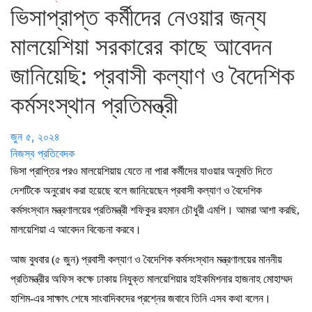
ভিসাপ্রাপ্ত কর্মীদের নেওয়ার জন্য
মালয়েশিয়া সরকারের কাছে আবেদন
জানিয়েছি: প্রবাসী কল্যাণ ও বৈদেশিক
কর্মসংস্থান প্রতিমন্ত্রী
জুন ৫, ২০২৪
নিজস্ব প্রতিবেদক
ভিসা প্রাপ্তির পরও মালয়েশিয়ায় যেতে না পারা কর্মীদের যাওয়ার অনুমতি দিতে
দেশটিকে অনুরোধ করা হয়েছে বলে জানিয়েছেন প্রবাসী কল্যাণ ও বৈদেশিক
কর্মসংস্থান মন্ত্রণালয়ের প্রতিমন্ত্রী শফিকুর রহমান চৌধুরী এমপি। আমরা আশা করছি,
মালয়েশিয়া এ আবেদন বিবেচনা করবে।
আজ বুধবার (৫ জুন) প্রবাসী কল্যাণ ও বৈদেশিক কর্মসংস্থান মন্ত্রণালয়ের মাননীয়
প্রতিমন্ত্রীর অফিস কক্ষে ঢাকায় নিযুক্ত মালয়েশিয়ার হাইকমিশনার হাজনাহ মোহাম্মদ
হাশিম-এর সাক্ষাৎ শেষে সাংবাদিকদের প্রশ্নের জবাবে তিনি এসব কথা বলেন।