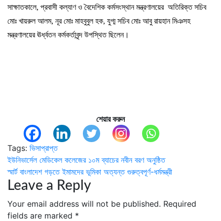
সাক্ষাতকালে, প্রবাসী কল্যাণ ও বৈদেশিক কর্মসংস্থান মন্ত্রণালয়ের অতিরিক্ত সচিব
মোঃ খায়রুল আলম, নূর মোঃ মাহবুবুল হক, যুগ্ম সচিব মোঃ আবু রায়হান মিঞসহ
মন্ত্রণালয়ের ঊর্ধ্বতন কর্মকর্তাবৃন্দ উপস্থিত ছিলেন।
শেয়ার করুন
Tags:
ভিসাপ্রাপ্ত
Post
ইউনিভার্সেল মেডিকেল কলেজের ১০ম ব্যাচের নবীন বরণ অনুষ্ঠিত
স্মার্ট বাংলাদেশ গড়তে ইমামদের ভূমিকা অত্যন্ত গুরুত্বপূর্ণ-ধর্মমন্ত্রী
navigation
Leave a Reply
Your email address will not be published.
Required
fields are marked
*