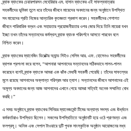
ব্র্যাক ব্যাংকের চেয়ারপারসন মেহেরিয়ার এম. হাসান ব্যাংকের এই সাফল্যযাত্রায়
সহকর্মীদের ভূমিকা তুলে ধরে তাঁদের জীবনে মায়েদের অবদানের জন্য অনুষ্ঠানে উপস্থিত
সব মায়েদের প্রতি নিজের আন্তরিক কৃতজ্ঞতা প্রকাশ করেন। সহকর্মীদের পেশাগত
জীবনে পারিবারিক বন্ধন এবং সহায়তার প্রয়োজনীয়তার ওপর জোর দিয়ে তিনি মায়েরা যখন
ইচ্ছা তখন তাঁদের সন্তানদের কর্মস্থল ব্র্যাক ব্যাংক পরিদর্শনে আসতে পারবেন বলে
নিশ্চিত করেন।
ব্র্যাক ব্যাংকের ম্যানেজিং ডিরেক্টর অ্যান্ড সিইও সেলিম আর. এফ. হোসেনও সহকর্মীদের
ব্যাপক প্রশংসা করে বলেন, “আপনারা আপনাদের সন্তানদের সঠিকভাবে লালন-পালন
করেছেন বলেই ব্র্যাক ব্যাংকে আমরা এক ঝাঁক মেধাবী সহকর্মী পেয়েছি। তাঁদের সাফল্যের
মূলে রয়েছে আপনাদের অক্লান্ত পরিশ্রম আর ত্যাগ। সন্তানদের জীবনে আপনাদের এই
অমূল্য অবদানের জন্য আজ আপনাদের এখানে পেয়ে আমরা সত্যিই অনেক সম্মানিত বোধ
করছি।”
এ সময় অনুষ্ঠানে ব্র্যাক ব্যাংকের সিনিয়র ম্যানেজমেন্ট টিমের অন্যান্য সদস্য এবং ঊর্ধ্বতন
কর্মকর্তারাও উপস্থিত ছিলেন। সকলের উপস্থিতিতে অনুষ্ঠানটি হয়ে ওঠে প্রাণবন্ত এবং
ফলপ্রসূ। অনিক এবং সেপাল টাওয়ারে দুটি পৃথক সাংস্কৃতিক অনুষ্ঠান আয়োজনের মধ্য