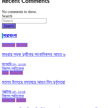
Recent Comments
No comments to show.
Search
Search
সারাবাংলা
জেলার খবর
টপ নিউজ
মাগুরায় সড়ক দুর্ঘটনায় সাংবাদিকসহ আহত ৬
জানুয়ারি ৩০, ২০২৬
নিজস্ব প্রতিবেদক
আরও
জেলার খবর
মতলব উত্তরে বসতঘরে আগুন দিল দুর্বৃত্তরা
অক্টোবর ২৫, ২০২৫
নিজস্ব প্রতিবেদক
জেলার খবর
রাজনীতি