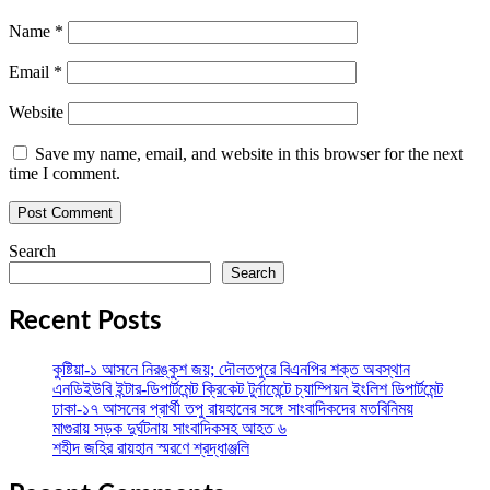
Name
*
Email
*
Website
Save my name, email, and website in this browser for the next
time I comment.
Search
Search
Recent Posts
কুষ্টিয়া-১ আসনে নিরঙ্কুশ জয়; দৌলতপুরে বিএনপির শক্ত অবস্থান
এনডিইউবি ইন্টার-ডিপার্টমেন্ট ক্রিকেট টুর্নামেন্টে চ্যাম্পিয়ন ইংলিশ ডিপার্টমেন্ট
ঢাকা-১৭ আসনের প্রার্থী তপু রায়হানের সঙ্গে সাংবাদিকদের মতবিনিময়
মাগুরায় সড়ক দুর্ঘটনায় সাংবাদিকসহ আহত ৬
শহীদ জহির রায়হান স্মরণে শ্রদ্ধাঞ্জলি