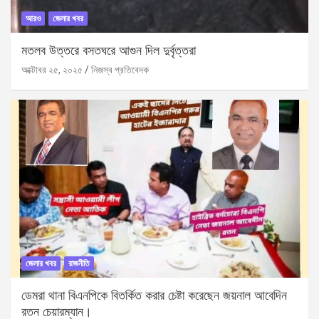
আরও
জেলার খবর
মতলব উত্তরে বসতঘরে আগুন দিল দুর্বৃত্তরা
অক্টোবর ২৫, ২০২৫
নিজস্ব প্রতিবেদক
জেলার খবর
রাজনীতি
ডেমরা থানা বিএনপিকে বিতর্কিত করার চেষ্টা করেছেন জয়নাল আবেদিন
রতন চেয়ারম্যান।