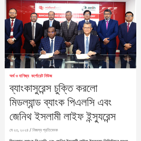
অর্থ ও বাণিজ্য
কর্পোরেট নিউজ
ব্যাংকাসুরেন্স চুক্তি করলো
মিডল্যান্ড ব্যাংক পিএলসি এবং
জেনিথ ইসলামী লাইফ ইন্স্যুরেন্স
মে ২৩, ২০২৪
নিজস্ব প্রতিবেদক