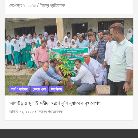
সেপ্টেম্বর ৯, ২০২৫
নিজস্ব প্রতিবেদক
অর্থ ও বাণিজ্য
জেলার খবর
টপ নিউজ
আখাউড়ায় জুলাই শহীদ স্মরণে কৃষি ব্যাংকের বৃক্ষরোপণ
আগস্ট ১২, ২০২৫
নিজস্ব প্রতিবেদক