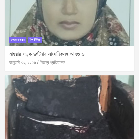
জেলার খবর
টপ নিউজ
মাগুরায় সড়ক দুর্ঘটনায় সাংবাদিকসহ আহত ৬
জানুয়ারি ৩০, ২০২৬
নিজস্ব প্রতিবেদক