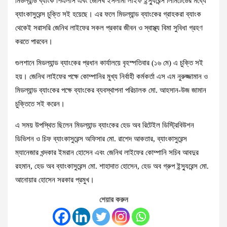
মিডল্যান্ড ব্যাংক পিএলসি এবং জেনিথ ইসলামী লাইফ ইন্স্যুরেন্স লিমিটেডের মধ্যে
ব্যাংকাসুরেন্স চুক্তি সই হয়েছে। এর ফলে মিডল্যান্ড ব্যাংকের গ্রাহকরা ব্যাংক
থেকেই সরাসরি জেনিথ লাইফের সকল প্রকার জীবন ও স্বাস্থ্য বিমা সুবিধা গ্রহণ
করতে পারবেন।
গুলশানে মিডল্যান্ড ব্যাংকের প্রধান কার্যালয়ে বৃহস্পতিবার (১৬ মে) এ চুক্তি সই
হয়। জেনিথ লাইফের পক্ষে কোম্পানির মুখ্য নির্বাহী কর্মকর্তা এস এম নুরুজ্জামান ও
মিডল্যান্ড ব্যাংকের পক্ষে ব্যাংকের ব্যবস্থাপনা পরিচালক মো. আহসান-উজ জামান
চুক্তিতে সই করেন।
এ সময় উপস্থিত ছিলেন মিডল্যান্ড ব্যাংকের হেড অব রিটেইল ডিস্ট্রিবিউশন
ডিভিশন ও চিফ ব্যাংকাসুরেন্স অফিসার মো. রাশেদ আকতার, ব্যাংকাসুরেন্স
ম্যানেজার খন্দকার ইমরান হোসেন এবং জেনিথ লাইফের কোম্পানি সচিব আবদুর
রহমান, হেড অব ব্যাংকাসুরেন্স মো. শাহাদাত হোসেন, হেড অব গ্রুপ ইন্স্যুরেন্স মো.
আনোয়ার হোসেন সরকার প্রমুখ।
শেয়ার করুন