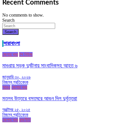
Recent Comments
No comments to show.
Search
Search
সারাবাংলা
জেলার খবর
টপ নিউজ
মাগুরায় সড়ক দুর্ঘটনায় সাংবাদিকসহ আহত ৬
জানুয়ারি ৩০, ২০২৬
নিজস্ব প্রতিবেদক
আরও
জেলার খবর
মতলব উত্তরে বসতঘরে আগুন দিল দুর্বৃত্তরা
অক্টোবর ২৫, ২০২৫
নিজস্ব প্রতিবেদক
জেলার খবর
রাজনীতি