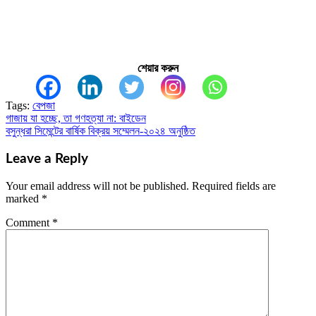
শেয়ার করুন
Tags:
বেপজা
গাজায় যা হচ্ছে, তা গণহত্যা না: বাইডেন
Post
বসুন্ধরা সিমেন্টের বার্ষিক বিক্রয় সম্মেলন-২০২৪ অনুষ্ঠিত
navigation
Leave a Reply
Your email address will not be published.
Required fields are
marked
*
Comment
*