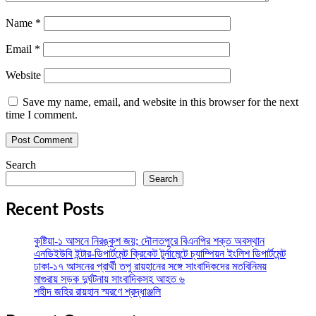
Name
*
Email
*
Website
Save my name, email, and website in this browser for the next
time I comment.
Search
Search
Recent Posts
কুষ্টিয়া-১ আসনে নিরঙ্কুশ জয়; দৌলতপুরে বিএনপির শক্ত অবস্থান
এনডিইউবি ইন্টার-ডিপার্টমেন্ট ক্রিকেট টুর্নামেন্টে চ্যাম্পিয়ন ইংলিশ ডিপার্টমেন্ট
ঢাকা-১৭ আসনের প্রার্থী তপু রায়হানের সঙ্গে সাংবাদিকদের মতবিনিময়
মাগুরায় সড়ক দুর্ঘটনায় সাংবাদিকসহ আহত ৬
শহীদ জহির রায়হান স্মরণে শ্রদ্ধাঞ্জলি