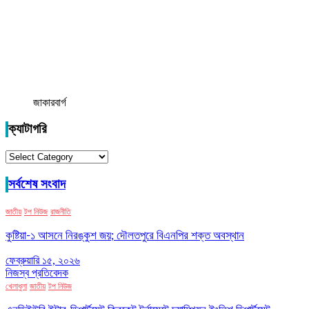
জাকারবার্গ
ক্যাটাগরি
ক্যাটাগরি
সর্বশেষ সংবাদ
জাতীয়
টপ নিউজ
রাজনীতি
কুষ্টিয়া-১ আসনে নিরঙ্কুশ জয়; দৌলতপুরে বিএনপির শক্ত অবস্থান
ফেব্রুয়ারি ১৫, ২০২৬
নিজস্ব প্রতিবেদক
খেলাধুলা
জাতীয়
টপ নিউজ