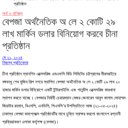
প্রতিষ্ঠান
অর্থ ও বাণিজ্য
বেপজা অর্থনৈতিক অ লে ২ কোটি ২৯
লাখ মার্কিন ডলার বিনিয়োগ করবে চীনা
প্রতিষ্ঠান
মে ২১, ২০২৪
নিজস্ব প্রতিবেদক
চীনা প্রতিষ্ঠান স্যানশিন এক্সেসরিজ এমএফসি বিডি লিমিটেড চট্টগ্রামের মীরসরাইয়ে
বঙ্গবন্ধু শেখ মুজিব শিল্প নগরে স্থাপিত বেপজা অর্থনৈতিক অ লে ২ কোটি ২৯ লাখ ২০
হাজার মার্কিন ডলার বিনিয়োগে একটি ইন্টারলাইনিং এবং গার্মেন্টস এক্সেসরিজ কারখানা
স্থাপন করতে যাচ্ছে। বেপজার নির্বাহী চেয়ারম্যান মেজর জেনারেল আবুল কালাম মোহাম্মদ
জিয়াউর রহমান, বিএসপি, এনডিসি, পিএসসি’র উপস্থিতিতে আজ (২১-০৫-২০২৪)
ঢাকাস্থ বেপজা কমপ্লেক্সে প্রতিষ্ঠানটির সাথে চুক্তি স্বাক্ষর করলো বাংলাদেশ রপ্তানী
প্রক্রিয়াকরণ এলাকা কর্তৃপক্ষ (বেপজা)।