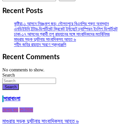
Recent Posts
কুষ্টিয়া-১ আসনে নিরঙ্কুশ জয়; দৌলতপুরে বিএনপির শক্ত অবস্থান
এনডিইউবি ইন্টার-ডিপার্টমেন্ট ক্রিকেট টুর্নামেন্টে চ্যাম্পিয়ন ইংলিশ ডিপার্টমেন্ট
ঢাকা-১৭ আসনের প্রার্থী তপু রায়হানের সঙ্গে সাংবাদিকদের মতবিনিময়
মাগুরায় সড়ক দুর্ঘটনায় সাংবাদিকসহ আহত ৬
শহীদ জহির রায়হান স্মরণে শ্রদ্ধাঞ্জলি
Recent Comments
No comments to show.
Search
Search
সারাবাংলা
জেলার খবর
টপ নিউজ
মাগুরায় সড়ক দুর্ঘটনায় সাংবাদিকসহ আহত ৬