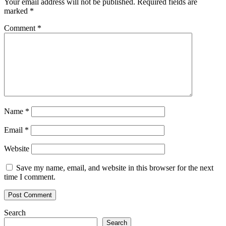
Your email address will not be published.
Required fields are
marked
*
Comment
*
Name
*
Email
*
Website
Save my name, email, and website in this browser for the next
time I comment.
Search
Search