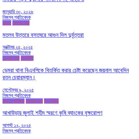
জানুয়ারি ৩০, ২০২৬
নিজস্ব প্রতিবেদক
আরও
জেলার খবর
মতলব উত্তরে বসতঘরে আগুন দিল দুর্বৃত্তরা
অক্টোবর ২৫, ২০২৫
নিজস্ব প্রতিবেদক
জেলার খবর
রাজনীতি
ডেমরা থানা বিএনপিকে বিতর্কিত করার চেষ্টা করেছেন জয়নাল আবেদিন
রতন চেয়ারম্যান।
সেপ্টেম্বর ৯, ২০২৫
নিজস্ব প্রতিবেদক
অর্থ ও বাণিজ্য
জেলার খবর
টপ নিউজ
আখাউড়ায় জুলাই শহীদ স্মরণে কৃষি ব্যাংকের বৃক্ষরোপণ
আগস্ট ১২, ২০২৫
নিজস্ব প্রতিবেদক