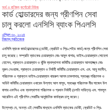
অর্থ ও বাণিজ্য
কর্পোরেট নিউজ
কার্ড হোল্ডারদের জন্য গ্রীণপিন সেবা
চালু করলো এনসিসি ব্যাংক পিএলসি
এপ্রিল ৩০, ২০২৪
নিজস্ব প্রতিবেদক
এনসিসি ব্যাংক কার্ডহোল্ডারদের (ডেবিট, ক্রেডিট ও প্রি-পেইড কার্ড) জন্য গ্রীণপিন সেবা
চালু করেছে। সম্প্রতি ব্যাংকের চেয়ারম্যান মোঃ আবুল বাশার, ভাইস-চেয়ারম্যান সোহেলা
হোসেন, প্রাক্তন চেয়ারম্যান ও ঝুঁকি ব্যবস্থাপনা কমিটির চেয়ারম্যান আলহাজ্জ্ব মোঃ
নূরুন নেওয়াজ, প্রাক্তন চেয়ারম্যান ও নির্বাহী কমিটির চেয়ারম্যান এস. এম. আবু মহসীন,
পরিচালক ও প্রাক্তন ভাইস-চেয়ারম্যান খায়রুল আলম চাকলাদার, স্বতন্ত্র পরিচালক ও
অডিট কমিটির চেয়ারম্যান ওবায়েদ উল্লাহ আল মাসুদ, স্বতন্ত্র পরিচালক মীর সাজেদ উল
বাসার এফসিএ এবং ব্যবস্থাপনা পরিচালক ও প্রধান নির্বাহী (চলতি দায়িত্ব) এম. শামসুল
আরেফিন এই গ্রীণপিন সেবাটির আনুষ্ঠানিক কার্যক্রম চালু করেন।
উল্লেখ্য যে, অনন্য এই সেবাটির মাধ্যমে এনসিসি ব্যাংকের ডেবিট, ক্রেডিট ও প্রি-