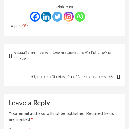
শেয়ার করুন
Tags:
এমটিবি
Post
খাদ্যমন্ত্রীর সম্মান রক্ষার্থে ৪ উপজেলা চেয়ারম্যান প্রার্থীর নির্বাচন বর্জনের
navigation
সিদ্ধান্ত
গাইবান্ধার সাঘাটায় হারভেস্টার মেশিনে বোরো ধানের গাছ কর্তন
Leave a Reply
Your email address will not be published.
Required fields
are marked
*