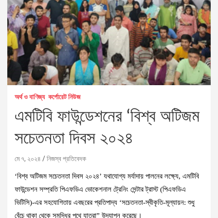
অর্থ ও বাণিজ্য
কর্পোরেট নিউজ
এমটিবি ফাউন্ডেশনের ‘বিশ্ব অটিজম
সচেতনতা দিবস ২০২৪
মে ৭, ২০২৪
নিজস্ব প্রতিবেদক
‘বিশ্ব অটিজম সচেতনতা দিবস ২০২৪’ যথাযোগ্য মর্যাদায় পালনের লক্ষ্যে, এমটিবি
ফাউন্ডেশন সম্প্রতি পিএফডিএ ভোকেশনাল ট্রেনিং সেন্টার ট্রাস্ট (পিএফডিএ
ভিটিসি)-এর সহযোগিতায় এবছরের প্রতিপাদ্য ‘সচেতনতা-স্বীকৃতি-মূল্যায়ন: শুধু
বেঁচে থাকা থেকে সমৃদ্ধির পথে যাত্রা” উদযাপন করেছে।