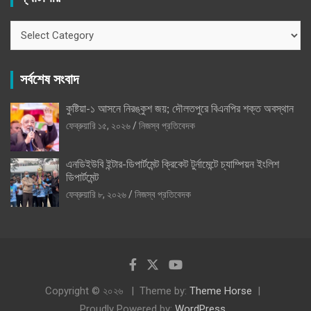
ক্যাটাগরি
সর্বশেষ সংবাদ
কুষ্টিয়া-১ আসনে নিরঙ্কুশ জয়; দৌলতপুরে বিএনপির শক্ত অবস্থান
ফেব্রুয়ারি ১৫, ২০২৬
নিজস্ব প্রতিবেদক
এনডিইউবি ইন্টার-ডিপার্টমেন্ট ক্রিকেট টুর্নামেন্টে চ্যাম্পিয়ন ইংলিশ
ডিপার্টমেন্ট
ফেব্রুয়ারি ৮, ২০২৬
নিজস্ব প্রতিবেদক
Copyright © ২০২৬
Theme by:
Theme Horse
Proudly Powered by:
WordPress