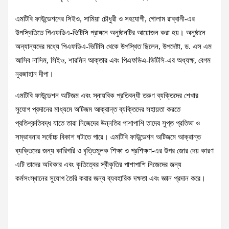
এমটিবি ফাউন্ডেশনের সিইও, সামিয়া চৌধুরী ও সহযোগী, গোলাম রাব্বানী-এর
উপস্থিতিতে পিএফডিএ-ভিটিসি প্রাঙ্গনে অনুষ্ঠানটির আয়োজন করা হয়। অনুষ্ঠানে
অন্যান্যদের মধ্যে পিএফডিএ-ভিটিসি থেকে উপস্থিত ছিলেন, উপদেষ্টা, ড. এস এম
আসিব নাসিম, সিইও, শারমিন আক্তার এবং পিএফডিএ-ভিটিসি-এর অধ্যক্ষ, বেগম
নুরজাহান দীপা।
এমটিবি ফাউন্ডেশন অটিজম এবং স্নায়বিক প্রতিবন্ধী তরুণ ব্যক্তিদের শেখার
সুযোগ প্রদানের মাধ্যমে অটিজম আক্রান্ত ব্যক্তিদের সহায়তা করতে
প্রতিশ্রুতিবদ্ধ যাতে তারা নিজেদের উন্নতির পাশাপাশি তাদের সুপ্ত প্রতিভা ও
সম্ভাবনার সর্বোচ্চ বিকাশ ঘটাতে পারে। এমটিবি ফাউন্ডেশন অটিজমে আক্রান্ত
ব্যক্তিদের জন্য কারিগরি ও বৃত্তিমূলক শিক্ষা ও প্রশিক্ষণ-এর উপর জোর দেয় কারণ
এটি তাদের অধিকার এবং কৃতিত্বের স্বীকৃতির পাশাপাশি নিজেদের জন্য
কর্মসংস্থানের সুযোগ তৈরি করার জন্য ব্যবহারিক দক্ষতা এবং জ্ঞান প্রদান করে।