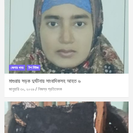
জেলার খবর
টপ নিউজ
মাগুরায় সড়ক দুর্ঘটনায় সাংবাদিকসহ আহত ৬
জানুয়ারি ৩০, ২০২৬
নিজস্ব প্রতিবেদক