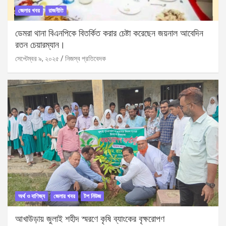
জেলার খবর
রাজনীতি
ডেমরা থানা বিএনপিকে বিতর্কিত করার চেষ্টা করেছেন জয়নাল আবেদিন
রতন চেয়ারম্যান।
সেপ্টেম্বর ৯, ২০২৫
নিজস্ব প্রতিবেদক
অর্থ ও বাণিজ্য
জেলার খবর
টপ নিউজ
আখাউড়ায় জুলাই শহীদ স্মরণে কৃষি ব্যাংকের বৃক্ষরোপণ