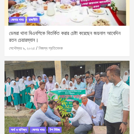
জেলার খবর
রাজনীতি
ডেমরা থানা বিএনপিকে বিতর্কিত করার চেষ্টা করেছেন জয়নাল আবেদিন
রতন চেয়ারম্যান।
সেপ্টেম্বর ৯, ২০২৫
নিজস্ব প্রতিবেদক
অর্থ ও বাণিজ্য
জেলার খবর
টপ নিউজ