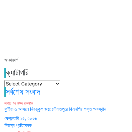
জাকারবার্গ
ক্যাটাগরি
ক্যাটাগরি
সর্বশেষ সংবাদ
জাতীয়
টপ নিউজ
রাজনীতি
কুষ্টিয়া-১ আসনে নিরঙ্কুশ জয়; দৌলতপুরে বিএনপির শক্ত অবস্থান
ফেব্রুয়ারি ১৫, ২০২৬
নিজস্ব প্রতিবেদক