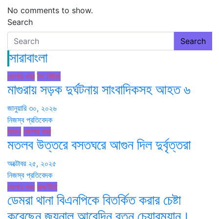
No comments to show.
Search
Search
সারাবাংলা
জেলার খবর
টপ নিউজ
মাগুরায় সড়ক দুর্ঘটনায় সাংবাদিকসহ আহত ৬
জানুয়ারি ৩০, ২০২৬
নিজস্ব প্রতিবেদক
আরও
জেলার খবর
মতলব উত্তরে বসতঘরে আগুন দিল দুর্বৃত্তরা
অক্টোবর ২৫, ২০২৫
নিজস্ব প্রতিবেদক
জেলার খবর
রাজনীতি
ডেমরা থানা বিএনপিকে বিতর্কিত করার চেষ্টা
করেছেন জয়নাল আবেদিন রতন চেয়ারম্যান।