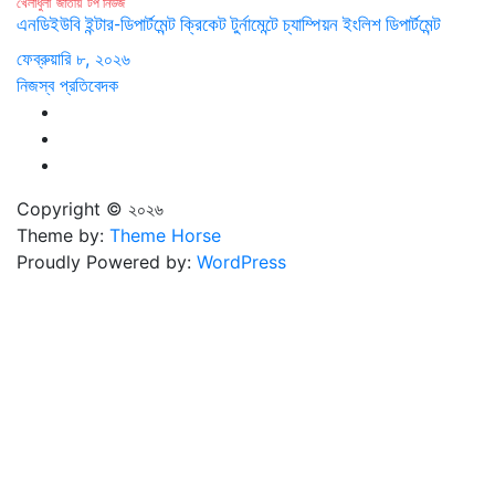
খেলাধুলা
জাতীয়
টপ নিউজ
এনডিইউবি ইন্টার-ডিপার্টমেন্ট ক্রিকেট টুর্নামেন্টে চ্যাম্পিয়ন ইংলিশ ডিপার্টমেন্ট
ফেব্রুয়ারি ৮, ২০২৬
নিজস্ব প্রতিবেদক
Copyright © ২০২৬
Theme by:
Theme Horse
Proudly Powered by:
WordPress