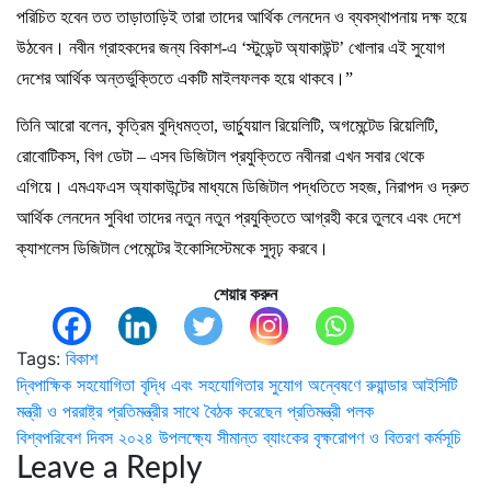
পরিচিত হবেন তত তাড়াতাড়িই তারা তাদের আর্থিক লেনদেন ও ব্যবস্থাপনায় দক্ষ হয়ে
উঠবেন। নবীন গ্রাহকদের জন্য বিকাশ-এ ‘স্টুডেন্ট অ্যাকাউন্ট’ খোলার এই সুযোগ
দেশের আর্থিক অন্তর্ভুক্তিতে একটি মাইলফলক হয়ে থাকবে।”
তিনি আরো বলেন, কৃত্রিম বুদ্ধিমত্তা, ভার্চ্যুয়াল রিয়েলিটি, অগমেন্টেড রিয়েলিটি,
রোবোটিকস, বিগ ডেটা – এসব ডিজিটাল প্রযুক্তিতে নবীনরা এখন সবার থেকে
এগিয়ে। এমএফএস অ্যাকাউন্টের মাধ্যমে ডিজিটাল পদ্ধতিতে সহজ, নিরাপদ ও দ্রুত
আর্থিক লেনদেন সুবিধা তাদের নতুন নতুন প্রযুক্তিতে আগ্রহী করে তুলবে এবং দেশে
ক্যাশলেস ডিজিটাল পেমেন্টের ইকোসিস্টেমকে সুদৃঢ় করবে।
শেয়ার করুন
Tags:
বিকাশ
Post
দ্বিপাক্ষিক সহযোগিতা বৃদ্ধি এবং সহযোগিতার সুযোগ অন্বেষণে রুয়ান্ডার আইসিটি
মন্ত্রী ও পররাষ্ট্র প্রতিমন্ত্রীর সাথে বৈঠক করেছেন প্রতিমন্ত্রী পলক
navigation
বিশ্বপরিবেশ দিবস ২০২৪ উপলক্ষ্যে সীমান্ত ব্যাংকের বৃক্ষরোপণ ও বিতরণ কর্মসূচি
Leave a Reply