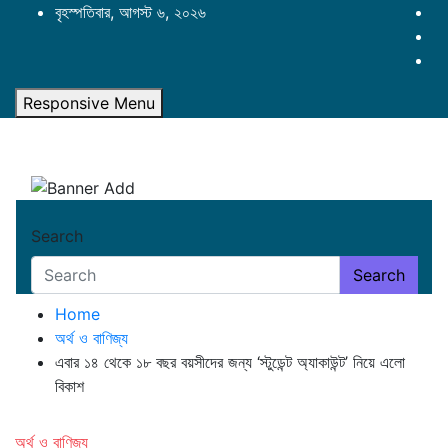
Skip
বৃহস্পতিবার, আগস্ট ৬, ২০২৬
to
content
Responsive Menu
Search
Search
Home
অর্থ ও বাণিজ্য
এবার ১৪ থেকে ১৮ বছর বয়সীদের জন্য ‘স্টুডেন্ট অ্যাকাউন্ট’ নিয়ে এলো
বিকাশ
অর্থ ও বাণিজ্য