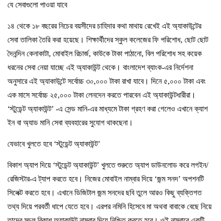
যে সেবাগুলো পাওয়া যাবে
১৪ থেকে ১৮ বছরের নিচের বয়সীদের চাহিদার কথা মাথায় রেখেই এই অ্যাকাউন্টের
সেবা তালিকা তৈরি করা হয়েছে। শিক্ষার্থীদের স্কুল কলেজের ফি পরিশোধ, ছোট ছোট
দৈনন্দিন কেনাকাটা, মোবাইল রিচার্জ, কাউকে টাকা পাঠানো, বিল পরিশোধ সহ কয়েক
ধরনের সেবা নেয়া যাচ্ছে এই অ্যাকাউন্ট থেকে। বাংলাদেশ ব্যাংক-এর নির্দেশনা
অনুসারে এই অ্যাকাউন্টে সর্বোচ্চ ৩০,০০০ টাকা রাখা যাবে। দিনে ৫,০০০ টাকা এবং
এক মাসে সর্বোচ্চ ২৫,০০০ টাকা লেনদেন করতে পারবেন এই অ্যাকাউন্টধারীরা।
‘স্টুডেন্ট অ্যাকাউন্ট’ -এ সেন্ড মানি-এর মাধ্যমে টাকা গ্রহণ করা গেলেও এখানে ক্যাশ
ইন বা অ্যাড মানি সেবা ব্যবহারের সুযোগ থাকছেনা।
যেভাবে খুলতে হবে ‘স্টুডেন্ট অ্যাকাউন্ট’
বিকাশ অ্যাপ দিয়ে ‘স্টুডেন্ট অ্যাকাউন্ট’ খুলতে শুরুতে অ্যাপ ডাউনলোড করে লগইন/
রেজিস্টার-এ ট্যাপ করতে হবে। নিজের মোবাইল নাম্বার দিয়ে ‘জন্ম সনদ’ অপশনটি
সিলেক্ট করতে হবে। এখানে ডিজিটাল জন্ম সনদের ছবি তুলে আরও কিছু ব্যক্তিগত
তথ্য দিয়ে পরবর্তী ধাপে যেতে হবে। এরপর নমিনি হিসেবে মা অথবা বাবাকে বেছে নিয়ে
তাদের সচল বিকাশ অ্যাকাউন্ট নাম্বার দিয়ে নিশ্চিত করতে হবে। ওই নাম্বারে একটি