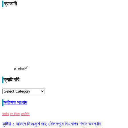
গ্যালারি
জাকারবার্গ
ক্যাটাগরি
ক্যাটাগরি
সর্বশেষ সংবাদ
জাতীয়
টপ নিউজ
রাজনীতি
কুষ্টিয়া-১ আসনে নিরঙ্কুশ জয়; দৌলতপুরে বিএনপির শক্ত অবস্থান