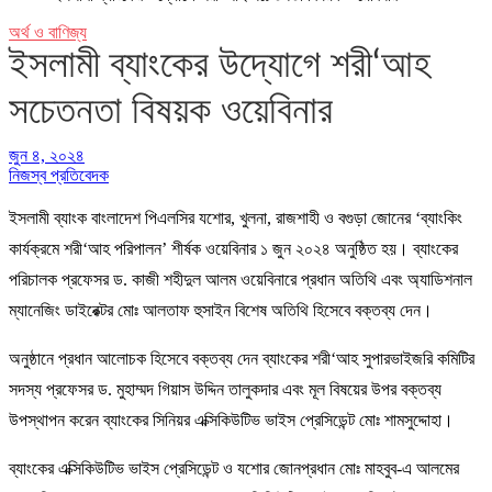
অর্থ ও বাণিজ্য
ইসলামী ব্যাংকের উদ্যোগে শরী‘আহ
সচেতনতা বিষয়ক ওয়েবিনার
জুন ৪, ২০২৪
নিজস্ব প্রতিবেদক
ইসলামী ব্যাংক বাংলাদেশ পিএলসির যশোর, খুলনা, রাজশাহী ও বগুড়া জোনের ‘ব্যাংকিং
কার্যক্রমে শরী‘আহ পরিপালন’ শীর্ষক ওয়েবিনার ১ জুন ২০২৪ অনুষ্ঠিত হয়। ব্যাংকের
পরিচালক প্রফেসর ড. কাজী শহীদুল আলম ওয়েবিনারে প্রধান অতিথি এবং অ্যাডিশনাল
ম্যানেজিং ডাইরেক্টর মোঃ আলতাফ হুসাইন বিশেষ অতিথি হিসেবে বক্তব্য দেন।
অনুষ্ঠানে প্রধান আলোচক হিসেবে বক্তব্য দেন ব্যাংকের শরী‘আহ সুপারভাইজরি কমিটির
সদস্য প্রফেসর ড. মুহাম্মদ গিয়াস উদ্দিন তালুকদার এবং মূল বিষয়ের উপর বক্তব্য
উপস্থাপন করেন ব্যাংকের সিনিয়র এক্সিকিউটিভ ভাইস প্রেসিডেন্ট মোঃ শামসুদ্দোহা।
ব্যাংকের এক্সিকিউটিভ ভাইস প্রেসিডেন্ট ও যশোর জোনপ্রধান মোঃ মাহবুব-এ আলমের