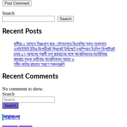
Search
Search
Recent Posts
কুষ্টিয়া-১ আসনে নিরঙ্কুশ জয়; দৌলতপুরে বিএনপির শক্ত অবস্থান
এনডিইউবি ইন্টার-ডিপার্টমেন্ট ক্রিকেট টুর্নামেন্টে চ্যাম্পিয়ন ইংলিশ ডিপার্টমেন্ট
ঢাকা-১৭ আসনের প্রার্থী তপু রায়হানের সঙ্গে সাংবাদিকদের মতবিনিময়
মাগুরায় সড়ক দুর্ঘটনায় সাংবাদিকসহ আহত ৬
শহীদ জহির রায়হান স্মরণে শ্রদ্ধাঞ্জলি
Recent Comments
No comments to show.
Search
Search
সারাবাংলা