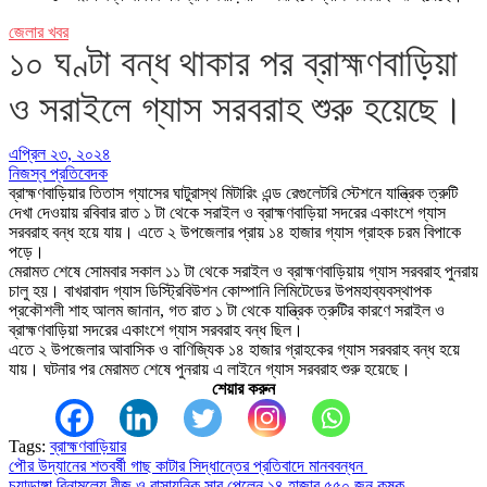
জেলার খবর
১০ ঘণ্টা বন্ধ থাকার পর ব্রাহ্মণবাড়িয়া
ও সরাইলে গ্যাস সরবরাহ শুরু হয়েছে।
এপ্রিল ২৩, ২০২৪
নিজস্ব প্রতিবেদক
ব্রাহ্মণবাড়িয়ার তিতাস গ্যাসের ঘাটুরাস্থ মিটারিং এন্ড রেগুলেটরি স্টেশনে যান্ত্রিক ত্রুটি
দেখা দেওয়ায় রবিবার রাত ১ টা থেকে সরাইল ও ব্রাহ্মণবাড়িয়া সদরের একাংশে গ্যাস
সরবরাহ বন্ধ হয়ে যায়। এতে ২ উপজেলার প্রায় ১৪ হাজার গ্যাস গ্রাহক চরম বিপাকে
পড়ে।
মেরামত শেষে সোমবার সকাল ১১ টা থেকে সরাইল ও ব্রাহ্মণবাড়িয়ায় গ্যাস সরবরাহ পুনরায়
চালু হয়। বাখরাবাদ গ্যাস ডিস্ট্রিবিউশন কোম্পানি লিমিটেডের উপমহাব্যবস্থাপক
প্রকৌশলী শাহ আলম জানান, গত রাত ১ টা থেকে যান্ত্রিক ত্রুটির কারণে সরাইল ও
ব্রাহ্মণবাড়িয়া সদরের একাংশে গ্যাস সরবরাহ বন্ধ ছিল।
এতে ২ উপজেলার আবাসিক ও বাণিজ্যিক ১৪ হাজার গ্রাহকের গ্যাস সরবরাহ বন্ধ হয়ে
যায়। ঘটনার পর মেরামত শেষে পুনরায় এ লাইনে গ্যাস সরবরাহ শুরু হয়েছে।
শেয়ার করুন
Tags:
ব্রাহ্মণবাড়িয়ার
পৌর উদ্যানের শতবর্ষী গাছ কাটার সিদ্ধান্তের প্রতিবাদে মানববন্ধন
Post
চুয়াডাঙ্গা বিনামূল্যে বীজ ও রাসায়নিক সার পেলেন ১৪ হাজার ৫৫০ জন কৃষক