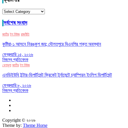
ক্যাটাগরি
ক্যাটাগরি
সর্বশেষ সংবাদ
জাতীয়
টপ নিউজ
রাজনীতি
কুষ্টিয়া-১ আসনে নিরঙ্কুশ জয়; দৌলতপুরে বিএনপির শক্ত অবস্থান
ফেব্রুয়ারি ১৫, ২০২৬
নিজস্ব প্রতিবেদক
খেলাধুলা
জাতীয়
টপ নিউজ
এনডিইউবি ইন্টার-ডিপার্টমেন্ট ক্রিকেট টুর্নামেন্টে চ্যাম্পিয়ন ইংলিশ ডিপার্টমেন্ট
ফেব্রুয়ারি ৮, ২০২৬
নিজস্ব প্রতিবেদক
Copyright © ২০২৬
Theme by:
Theme Horse