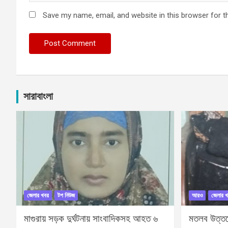
Save my name, email, and website in this browser for t
সারাবাংলা
জেলার খবর
টপ নিউজ
আরও
জেলার খ
মাগুরায় সড়ক দুর্ঘটনায় সাংবাদিকসহ আহত ৬
মতলব উত্তরে