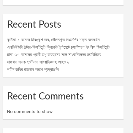
Recent Posts
কুষ্টিয়া-১ আসনে নিরঙ্কুশ জয়; দৌলতপুরে বিএনপির শক্ত অবস্থান
এনডিইউবি ইন্টার-ডিপার্টমেন্ট ক্রিকেট টুর্নামেন্টে চ্যাম্পিয়ন ইংলিশ ডিপার্টমেন্ট
ঢাকা-১৭ আসনের প্রার্থী তপু রায়হানের সঙ্গে সাংবাদিকদের মতবিনিময়
মাগুরায় সড়ক দুর্ঘটনায় সাংবাদিকসহ আহত ৬
শহীদ জহির রায়হান স্মরণে শ্রদ্ধাঞ্জলি
Recent Comments
No comments to show.