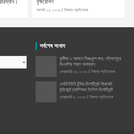
য়ারম্যান।
বৃক্ষরোপণ
আগস্ট ১২, ২০২৫
নিজস্ব প্রতিবেদক
সর্বশেষ সংবাদ
কুষ্টিয়া-১ আসনে নিরঙ্কুশ জয়; দৌলতপুরে
বিএনপির শক্ত অবস্থান
ফেব্রুয়ারি ১৫, ২০২৬
নিজস্ব প্রতিবেদক
এনডিইউবি ইন্টার-ডিপার্টমেন্ট ক্রিকেট
টুর্নামেন্টে চ্যাম্পিয়ন ইংলিশ ডিপার্টমেন্ট
ফেব্রুয়ারি ৮, ২০২৬
নিজস্ব প্রতিবেদক