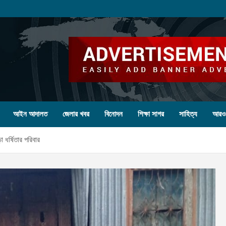
আইন আদালত
জেলার খবর
বিনোদন
শিক্ষা সাগর
সাহিত্য
আরও
া ধর্ষিতার পরিবার