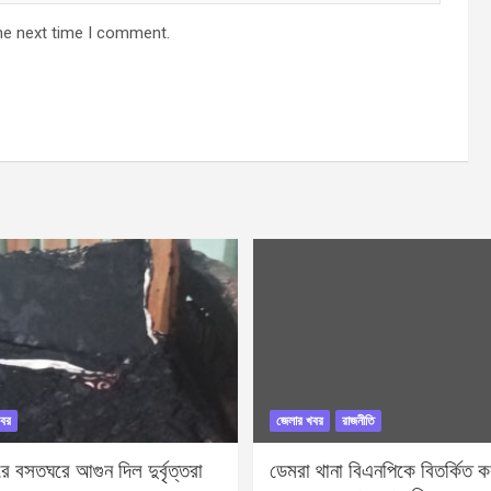
he next time I comment.
বর
জেলার খবর
রাজনীতি
 বসতঘরে আগুন দিল দুর্বৃত্তরা
ডেমরা থানা বিএনপিকে বিতর্কিত করা