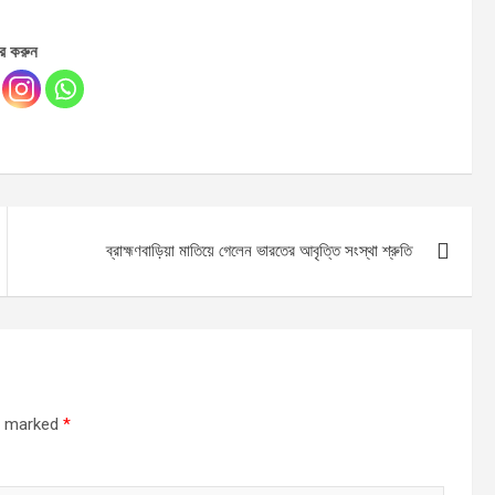
র করুন
ব্রাহ্মণবাড়িয়া মাতিয়ে গেলেন ভারতের আবৃত্তি সংস্থা শ্রুতি
re marked
*