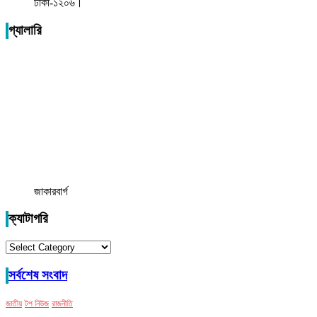
ঢাকা-১২০৬।
গ্যালারি
জাকারবার্গ
ক্যাটাগরি
ক্যাটাগরি
সর্বশেষ সংবাদ
জাতীয়
টপ নিউজ
রাজনীতি