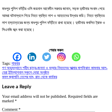
মাধপুর পুলিশ ফাঁড়ীর ওসি জয়নাল আবেদীন সরদার জানান, সড়ক দুর্ঘটনার সংবাদ পেয়ে
আমরা ঘটনাস্থলে গিয়ে নিহত ব্যক্তি লাশ ও আহতদের উদ্ধার করি। নিহত ব্যক্তির
লাশ হস্তান্তরের জন্য মাধপুর পুলিশ ফাঁড়ীতে রাখা হয়েছে। দুর্ঘটনায় কবলিত ট্রাক ও
সিএনজি জব্দ করা হয়েছে।
শেয়ার করুন
Tags:
পাবনার
গণ অভ্যুত্থানে শহীদ ছাত্র-জনতা ও বন্যায় নিহতদের আত্মার মাগফিরাত কামনায় আল-
Post
হেরা ইন্টান্যাশনাল স্কুলে দোয়া অনুষ্ঠান
navigation
কমল জ্বালানি তেলের দাম, রাত থেকে কার্যকর
Leave a Reply
Your email address will not be published.
Required fields are
marked
*
Comment
*