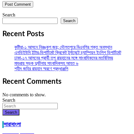
Search
Search
Recent Posts
কুষ্টিয়া-১ আসনে নিরঙ্কুশ জয়; দৌলতপুরে বিএনপির শক্ত অবস্থান
এনডিইউবি ইন্টার-ডিপার্টমেন্ট ক্রিকেট টুর্নামেন্টে চ্যাম্পিয়ন ইংলিশ ডিপার্টমেন্ট
ঢাকা-১৭ আসনের প্রার্থী তপু রায়হানের সঙ্গে সাংবাদিকদের মতবিনিময়
মাগুরায় সড়ক দুর্ঘটনায় সাংবাদিকসহ আহত ৬
শহীদ জহির রায়হান স্মরণে শ্রদ্ধাঞ্জলি
Recent Comments
No comments to show.
Search
Search
সারাবাংলা