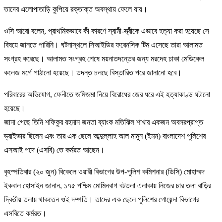
তাদের এলোপাতাড়ি কুপিয়ে রক্তাক্ত অবস্থায় ফেলে যায়।
ওসি আরো বলেন, প্রাথমিকভাবে কী কারণে স্বামী-স্ত্রীকে এভাবে হত্যা করা হয়েছে সে
বিষয়ে জানতে পারিনি। ঘটনাস্থলে সিআইডির ফরেনসিক টিম এসেছে তারা আলামত
সংগ্রহ করেছে। আলামত সংগ্রহ শেষে ময়নাতদন্তের জন্য মরদেহ ঢাকা মেডিকেল
কলেজ মর্গে পাঠানো হয়েছে। তদন্ত চলছে বিস্তারিত পরে জানানো হবে।
পরিবারের অভিযোগ, ফেনীতে জমিজমা নিয়ে বিরোধের জের ধরে এই হত্যাকাণ্ড ঘটানো
হয়েছে।
জানা গেছে তিনি শফিকুর রহমান জনতা ব্যাংক মতিঝিল শাখার একজন অবসরপ্রাপ্ত
ড্রাইভার ছিলেন এবং তার এক ছেলে আব্দুল্লাহ আল মামুন (ইমন) বাংলাদেশ পুলিশের
এসআই পদে (এসবি) তে কর্মরত আছেন।
বৃহস্পতিবার (২০ জুন) বিকেলে ওয়ারী বিভাগের উপ-পুলিশ কমিশনার (ডিসি) মোহাম্মদ
ইকবাল হোসাইন জানান, ১৭৫ পশ্চিম মোমিনবাগ বটতলা এলাকায় নিজের চার তলা বাড়ির
দ্বিতীয় তলায় থাকতেন ওই দম্পতি। তাদের এক ছেলে পুলিশের গোয়েন্দা বিভাগের
এসবিতে কর্মরত।