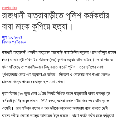
জেলার খবর
রাজধানী যাত্রাবাড়ীতে পুলিশ কর্মকর্তার
বাবা মাকে কুপিয়ে হত্যা।
জুন ২০, ২০২৪
নিজস্ব প্রতিবেদক
রাজধানী যাত্রাবাড়ী থানাধীন মাতুয়াইল আরাবাড়ি সালাহউদ্দিন স্কুলের পাশে শফিকুর রহমান
(৬০) ও তার স্ত্রী ফরিদা ইয়াসমিনকে (৫০) কুপিয়ে হত্যার ঘটনা ঘটেছে। কে বা কারা এ
ঘটনা ঘটিয়েছে তা প্রাথমিকভাবে কিছু বলতে পারেনি পুলিশ। তবে পুলিশের ধারণা,
পূর্বশত্রুতার জেরে এই হত্যাকাণ্ড ঘটেছে। নিচতলা ও দোতলায় লাশ পাওয়া গেলেও
চারতলা পর্যন্ত পায়ের রক্তাক্ত ছাপ দেখা গেছে।
বৃহস্পতিবার (২০ জুন) বেলা ১১টায় বিষয়টি নিশ্চিত করেন যাত্রাবাড়ী থানার ভারপ্রাপ্ত
কর্মকর্তা (ওসি) আবুল হাসান। তিনি বলেন, আমরা সকাল ৭টায় খবর পেয়ে ঘটনাস্থলে
এসেছি। এসে শফিকুর রহমান ও তার স্ত্রীকে রক্তাক্ত অবস্থায় পড়ে থাকতে দেখি।
তাদের শরীরে ধারালো অস্ত্রের আঘাতের চিহ্ন রয়েছে। ধারণা করছি গভীর রাতে দুর্বৃত্তরা