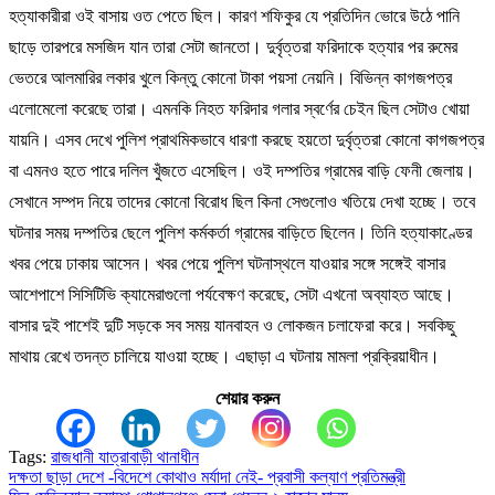
হত্যাকারীরা ওই বাসায় ওত পেতে ছিল। কারণ শফিকুর যে প্রতিদিন ভোরে উঠে পানি
ছাড়ে তারপরে মসজিদ যান তারা সেটা জানতো। দুর্বৃত্তরা ফরিদাকে হত্যার পর রুমের
ভেতরে আলমারির লকার খুলে কিন্তু কোনো টাকা পয়সা নেয়নি। বিভিন্ন কাগজপত্র
এলোমেলো করেছে তারা। এমনকি নিহত ফরিদার গলার স্বর্ণের চেইন ছিল সেটাও খোয়া
যায়নি। এসব দেখে পুলিশ প্রাথমিকভাবে ধারণা করছে হয়তো দুর্বৃত্তরা কোনো কাগজপত্র
বা এমনও হতে পারে দলিল খুঁজতে এসেছিল। ওই দম্পতির গ্রামের বাড়ি ফেনী জেলায়।
সেখানে সম্পদ নিয়ে তাদের কোনো বিরোধ ছিল কিনা সেগুলোও খতিয়ে দেখা হচ্ছে। তবে
ঘটনার সময় দম্পতির ছেলে পুলিশ কর্মকর্তা গ্রামের বাড়িতে ছিলেন। তিনি হত্যাকাণ্ডের
খবর পেয়ে ঢাকায় আসেন। খবর পেয়ে পুলিশ ঘটনাস্থলে যাওয়ার সঙ্গে সঙ্গেই বাসার
আশেপাশে সিসিটিভি ক্যামেরাগুলো পর্যবেক্ষণ করেছে, সেটা এখনো অব্যাহত আছে।
বাসার দুই পাশেই দুটি সড়কে সব সময় যানবাহন ও লোকজন চলাফেরা করে। সবকিছু
মাথায় রেখে তদন্ত চালিয়ে যাওয়া হচ্ছে। এছাড়া এ ঘটনায় মামলা প্রক্রিয়াধীন।
শেয়ার করুন
Tags:
রাজধানী যাত্রাবাড়ী থানাধীন
দক্ষতা ছাড়া দেশে -বিদেশে কোথাও মর্যাদা নেই- প্রবাসী কল্যাণ প্রতিমন্ত্রী
Post