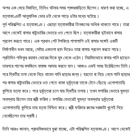
অপর এক মেয়ে বিবাহিত, তিনিও ঘটনার সময় শ্বশুরবাড়িতে ছিলেন। ধারণা করা হচ্ছে, এ
হত্যাকাণ্ডটি আনুমানিক ভোর ৪টা থেকে সাড়ে ৪টার মধ্যে ঘটেছে।
পূর্ব পরিকল্পিত এ হত্যাকাণ্ড। এছাড়া হত্যাকারীরা তিনজনের অধিক থাকতে পারে। তারা
আগে থেকেই বাসার বাউন্ডারির ভেতরে ওত পেতে ছিল। হত্যাকারীরা দুইভাবে বাসায়
প্রবেশ করতে পারে। এক প্রধান গেট টপকিয়ে পাশাপাশি ওই বাসার সঙ্গেই একটি
নির্মাণাধীন ভবন আছে, সেটার একতলা ছাদ দিয়েও তারা বাসায় প্রবেশ করতে পারে।
প্রতিদিন শফিকুর রহমান ভোরের দিকে ঘুম থেকে ওঠেন। নিয়মিতভাবে বাসার পানি ছাড়েন
তারপরে পাশের মসজিদে নামাজ আদায় করতে যান। আজও একই সময় উঠেছিলেন তিনি।
পরে দ্বিতীয় তলা থেকে নিচে নামেন পানি ছাড়ার জন্য। হয়তো বা নিচে নেমে পানি ছাড়ার
পর বাসার বাউন্ডারির ভেতরে ওত পেতে থাকা দুর্বৃত্তরা তাকে টেনে হেঁচড়ে এলোপাতাড়ি
কুপিয়ে হত্যা করে। পরে দুর্বৃত্তরা চলে যায় দ্বিতীয় তলায়। তখন মশারির ভেতরে ঘুমন্ত
অবস্থায় ছিলেন তার স্ত্রী ফরিদা। মশারির ভেতরেই ঘুমন্ত অবস্থায় দুর্বৃত্তরা
এলোপাতাড়ি কুপিয়ে তার হত্যা নিশ্চিত করে। স্ত্রী ফরিদার রুমের দরজাটা খুলেই নিচে
নেমেছিলেন তার স্বামী।
তিনি আরও জানান, প্রাথমিকভাবে বুঝা যাচ্ছে, এটা পরিকল্পিত হত্যাকাণ্ড। আগে থেকেই