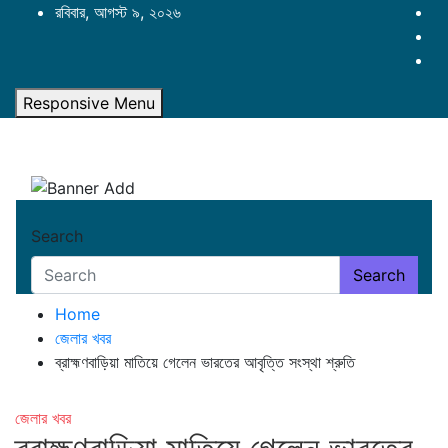
Skip
রবিবার, আগস্ট ৯, ২০২৬
to
content
Responsive Menu
Search
Search
Home
জেলার খবর
ব্রাহ্মণবাড়িয়া মাতিয়ে গেলেন ভারতের আবৃত্তি সংস্থা শ্রুতি
জেলার খবর