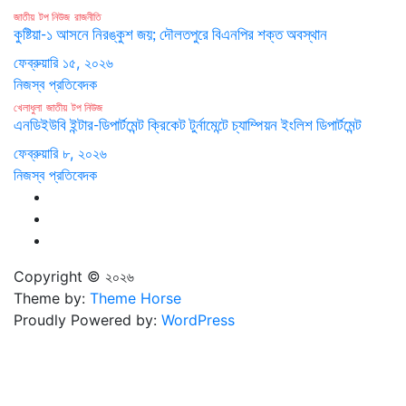
জাতীয়
টপ নিউজ
রাজনীতি
কুষ্টিয়া-১ আসনে নিরঙ্কুশ জয়; দৌলতপুরে বিএনপির শক্ত অবস্থান
ফেব্রুয়ারি ১৫, ২০২৬
নিজস্ব প্রতিবেদক
খেলাধুলা
জাতীয়
টপ নিউজ
এনডিইউবি ইন্টার-ডিপার্টমেন্ট ক্রিকেট টুর্নামেন্টে চ্যাম্পিয়ন ইংলিশ ডিপার্টমেন্ট
ফেব্রুয়ারি ৮, ২০২৬
নিজস্ব প্রতিবেদক
Copyright © ২০২৬
Theme by:
Theme Horse
Proudly Powered by:
WordPress