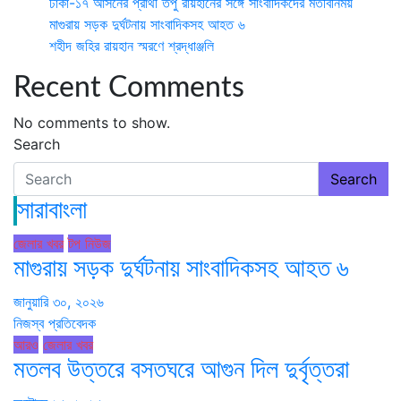
ঢাকা-১৭ আসনের প্রার্থী তপু রায়হানের সঙ্গে সাংবাদিকদের মতবিনিময়
মাগুরায় সড়ক দুর্ঘটনায় সাংবাদিকসহ আহত ৬
শহীদ জহির রায়হান স্মরণে শ্রদ্ধাঞ্জলি
Recent Comments
No comments to show.
Search
Search
সারাবাংলা
জেলার খবর
টপ নিউজ
মাগুরায় সড়ক দুর্ঘটনায় সাংবাদিকসহ আহত ৬
জানুয়ারি ৩০, ২০২৬
নিজস্ব প্রতিবেদক
আরও
জেলার খবর
মতলব উত্তরে বসতঘরে আগুন দিল দুর্বৃত্তরা