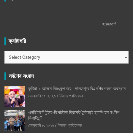
জাকারবার্গ
ক্যাটাগরি
ক্যাটাগরি
সর্বশেষ সংবাদ
কুষ্টিয়া-১ আসনে নিরঙ্কুশ জয়; দৌলতপুরে বিএনপির শক্ত অবস্থান
ফেব্রুয়ারি ১৫, ২০২৬
নিজস্ব প্রতিবেদক
এনডিইউবি ইন্টার-ডিপার্টমেন্ট ক্রিকেট টুর্নামেন্টে চ্যাম্পিয়ন ইংলিশ
ডিপার্টমেন্ট
ফেব্রুয়ারি ৮, ২০২৬
নিজস্ব প্রতিবেদক