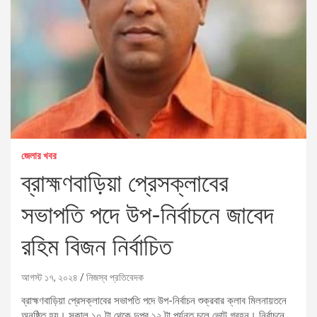
জেলার খবর
ব্রাহ্মণবাড়িয়া প্রেসক্লাবের
সভাপতি পদে উপ-নির্বাচনে জাবেদ
রহিম বিজন নির্বাচিত
আগস্ট ১৭, ২০২৪
নিজস্ব প্রতিবেদক
ব্রাহ্মণবাড়িয়া প্রেসক্লাবের সভাপতি পদে উপ-নির্বাচন শুক্রবার ক্লাব মিলনায়তনে
অনুষ্ঠিত হয়। সকাল ১০ টা থেকে দুপুর ১২ টা পর্যন্ত চলে ভোট গ্রহন। নির্বাচনে