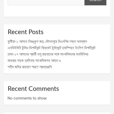
Recent Posts
কুষ্টিয়া-১ আসনে নিরঙ্কুশ জয়; দৌলতপুরে বিএনপির শক্ত অবস্থান
এনডিইউবি ইন্টার-ডিপার্টমেন্ট ক্রিকেট টুর্নামেন্টে চ্যাম্পিয়ন ইংলিশ ডিপার্টমেন্ট
ঢাকা-১৭ আসনের প্রার্থী তপু রায়হানের সঙ্গে সাংবাদিকদের মতবিনিময়
মাগুরায় সড়ক দুর্ঘটনায় সাংবাদিকসহ আহত ৬
শহীদ জহির রায়হান স্মরণে শ্রদ্ধাঞ্জলি
Recent Comments
No comments to show.