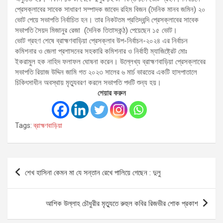
প্রেসক্লাবের সাবেক সাধারণ সম্পাদক জাবেদ রহিম বিজন (দৈনিক মানব জমিন) ২০
ভোট পেয়ে সভাপতি নির্বাচিত হন। তার নিকটতম প্রতিদ্বন্দি প্রেসক্লাবের সাবেক
সভাপতি সৈয়দ মিজানুর রেজা (দৈনিক তিতাসকন্ঠ) পেয়েছেন ১৫ ভোট।
ভোট গ্রহণ শেষে ব্রাহ্মণবাড়িয়া প্রেসক্লাব উপ-নির্বাচন-২০২৪ এর নির্বাচন
কমিশনার ও জেলা প্রশাসনের সহকারি কমিশনার ও নির্বাহী ম্যাজিষ্ট্রেট মোঃ
ইকরামুল হক নাহিদ ফলাফল ঘোষনা করেন। উল্লেখ্য ব্রাহ্মণবাড়িয়া প্রেসক্লাবের
সভাপতি রিয়াজ উদ্দিন জামি গত ২০২৩ সালের ৬ মার্চ ভারতের একটি হাসপাতালে
চিকিৎসাধীন অবস্থায় মৃত্যুবরণ করলে সভাপতি পদটি শুন্য হয়।
শেয়ার করুন
Tags:
ব্রাহ্মণবাড়িয়া
Post
শেখ হাসিনা কেমন মা যে সন্তান রেখে পালিয়ে গেছেন : দুলু
navigation
আশিক উল্লাহ চৌধুরীর মৃত্যুতে রুহুল কবির রিজভীর শোক প্রকাশ