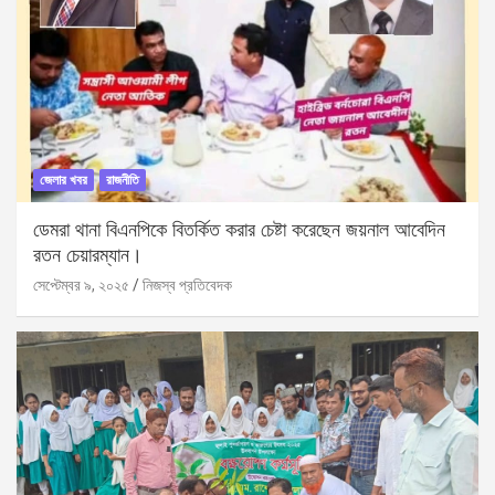
জেলার খবর
রাজনীতি
ডেমরা থানা বিএনপিকে বিতর্কিত করার চেষ্টা করেছেন জয়নাল আবেদিন
রতন চেয়ারম্যান।
সেপ্টেম্বর ৯, ২০২৫
নিজস্ব প্রতিবেদক