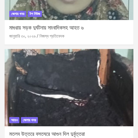
জেলার খবর
টপ নিউজ
মাগুরায় সড়ক দুর্ঘটনায় সাংবাদিকসহ আহত ৬
জানুয়ারি ৩০, ২০২৬
নিজস্ব প্রতিবেদক
আরও
জেলার খবর
মতলব উত্তরে বসতঘরে আগুন দিল দুর্বৃত্তরা