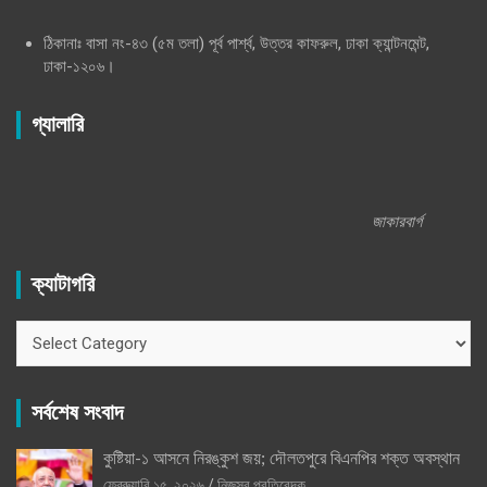
ঠিকানাঃ বাসা নং-৪৩ (৫ম তলা) পূর্ব পার্শ্ব, উত্তর কাফরুল, ঢাকা ক্যান্টনমেন্ট,
ঢাকা-১২০৬।
গ্যালারি
জাকারবার্গ
ক্যাটাগরি
ক্যাটাগরি
সর্বশেষ সংবাদ
কুষ্টিয়া-১ আসনে নিরঙ্কুশ জয়; দৌলতপুরে বিএনপির শক্ত অবস্থান
ফেব্রুয়ারি ১৫, ২০২৬
নিজস্ব প্রতিবেদক