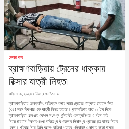
জেলার খবর
ব্রাহ্মণবাড়িয়ায় ট্রেনের ধাক্কায়
রিক্সার যাত্রী নিহত৷
এপ্রিল ১৯, ২০২৪
নিজস্ব প্রতিবেদক
ব্রাহ্মণবাড়িয়ায় রেলক্রসিং অতিক্রম করার সময় ট্রেনের ধাক্কায় রায়হান মিয়া
(৩৫) নামে রিকশার এক যাত্রী নিহত হয়েছে। বৃহস্পতিবার রাত ১১ টার দিকে
ব্রাহ্মণবাড়িয়া রেলওয়ে স্টেশন সংলগ্ন পুনিয়াউট রেলক্রসিংয়ে এ ঘটনা ঘটে।
নিহত রায়হান কিশোরগঞ্জের বাজিতপুর উপজেলার দিলালপুর গ্রামের মৃত বাহার মিয়ার
ছেলে। পরিবার নিয়ে তিনি ব্রাহ্মণবাড়িয়া শহরের পুনিয়াউট এলাকায় ভাড়া বাসায়