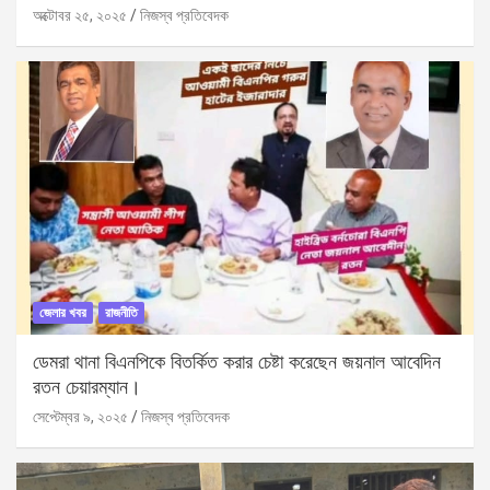
অক্টোবর ২৫, ২০২৫
নিজস্ব প্রতিবেদক
জেলার খবর
রাজনীতি
ডেমরা থানা বিএনপিকে বিতর্কিত করার চেষ্টা করেছেন জয়নাল আবেদিন
রতন চেয়ারম্যান।
সেপ্টেম্বর ৯, ২০২৫
নিজস্ব প্রতিবেদক