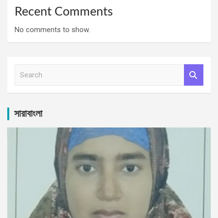
Recent Comments
No comments to show.
S
e
a
r
c
সারাবাংলা
h