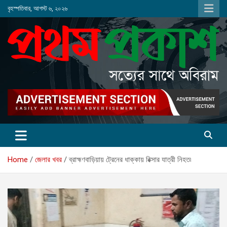
Skip
বৃহস্পতিবার, আগস্ট ৬, ২০২৬
to
content
Home
জেলার খবর
ব্রাহ্মণবাড়িয়ায় ট্রেনের ধাক্কায় রিক্সার যাত্রী নিহত৷