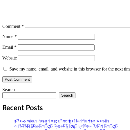
Comment
*
Name
*
Email
*
Website
Save my name, email, and website in this browser for the next ti
Search
Search
Recent Posts
কুষ্টিয়া-১ আসনে নিরঙ্কুশ জয়; দৌলতপুরে বিএনপির শক্ত অবস্থান
এনডিইউবি ইন্টার-ডিপার্টমেন্ট ক্রিকেট টুর্নামেন্টে চ্যাম্পিয়ন ইংলিশ ডিপার্টমেন্ট