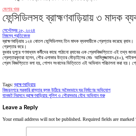
জেলার খবর
ফেন্সিডিলসহ ব্রাহ্মণবাড়িয়ায় ৩ মাদক ব্য
সেপ্টেম্বর ১৮, ২০২৪
নিজস্ব প্রতিবেদক
ব্রাহ্মণবাড়িয়ায় ১২৪ বোতল ফেন্সিডিলসহ তিন মাদক ব্যবসায়ীকে গ্রেপ্তার করেছে র‌্যাব। ম
গ্রেপ্তার করে।
বুধবার দুপুরে গণমাধ্যম কর্মীদের কাছে পাঠানো র‌্যাবের এক প্রেসবিজ্ঞপ্তিতে এই তথ্য জা
গ্রেপ্তারকৃতরা হলেন, পৌর এলাকার উত্তর মৌড়াইলের মোঃ আমিনুজ্জামান-(৪০), পাইকপ
প্রেস বিজ্ঞপ্তিতে বলা হয়, গোপন সংবাদের ভিত্তিতে এই অভিযান পরিচালনা করা হয়। গ্র
Tags:
ব্রাহ্মণবাড়িয়ায়
বিজয়নগরে সরকারি রাস্তার ব্লক উঠিয়ে অবৈধভাবে ঘর নির্মাণের অভিযোগ
Post
যানজট নিরসনে ব্রাহ্মণবাড়িয়ায় পুলিশ ও পৌরসভার যৌথ অভিযান শুরু
navigation
Leave a Reply
Your email address will not be published.
Required fields are marked