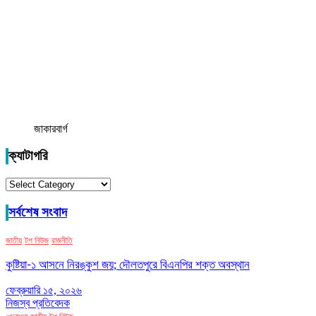
জাকারবার্গ
ক্যাটাগরি
ক্যাটাগরি
সর্বশেষ সংবাদ
জাতীয়
টপ নিউজ
রাজনীতি
কুষ্টিয়া-১ আসনে নিরঙ্কুশ জয়; দৌলতপুরে বিএনপির শক্ত অবস্থান
ফেব্রুয়ারি ১৫, ২০২৬
নিজস্ব প্রতিবেদক