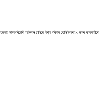
দর উপজেলায় মাদক বিরোধী অভিযান চালিয়ে বিপুল পরিমান ফেন্সিডিলসহ ৩ মাদক ব্যবসায়ীকে