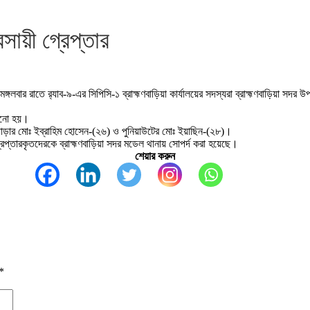
বসায়ী গ্রেপ্তার
ঙ্গলবার রাতে র‌্যাব-৯-এর সিপিসি-১ ব্রাহ্মণবাড়িয়া কার্যালয়ের সদস্যরা ব্রাহ্মণবাড়িয়া স
নানো হয়।
াড়ার মোঃ ইব্রাহিম হোসেন-(২৬) ও পুনিয়াউটের মোঃ ইয়াছিন-(২৮)।
েপ্তারকৃতদেরকে ব্রাহ্মণবাড়িয়া সদর মডেল থানায় সোপর্দ করা হয়েছে।
শেয়ার করুন
*