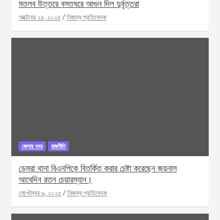
মতলব উত্তরে বসতঘরে আগুন দিল দুর্বৃত্তরা
অক্টোবর ২৫, ২০২৫
নিজস্ব প্রতিবেদক
জেলার খবর
রাজনীতি
ডেমরা থানা বিএনপিকে বিতর্কিত করার চেষ্টা করেছেন জয়নাল
আবেদিন রতন চেয়ারম্যান।
সেপ্টেম্বর ৯, ২০২৫
নিজস্ব প্রতিবেদক