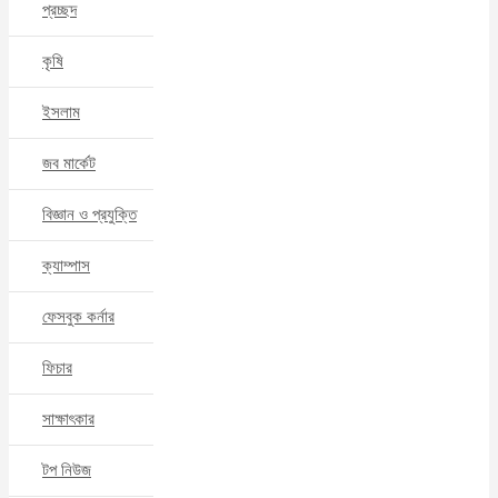
প্রচ্ছদ
কৃষি
ইসলাম
জব মার্কেট
বিজ্ঞান ও প্রযুক্তি
ক্যাম্পাস
ফেসবুক কর্নার
ফিচার
সাক্ষাৎকার
টপ নিউজ