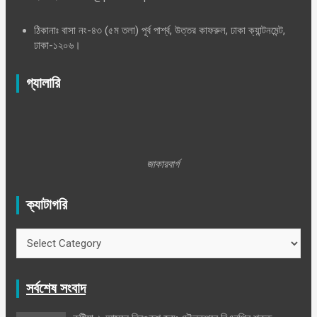
ঠিকানাঃ বাসা নং-৪৩ (৫ম তলা) পূর্ব পার্শ্ব, উত্তর কাফরুল, ঢাকা ক্যান্টনমেন্ট,
ঢাকা-১২০৬।
গ্যালারি
জাকারবার্গ
ক্যাটাগরি
ক্যাটাগরি
সর্বশেষ সংবাদ