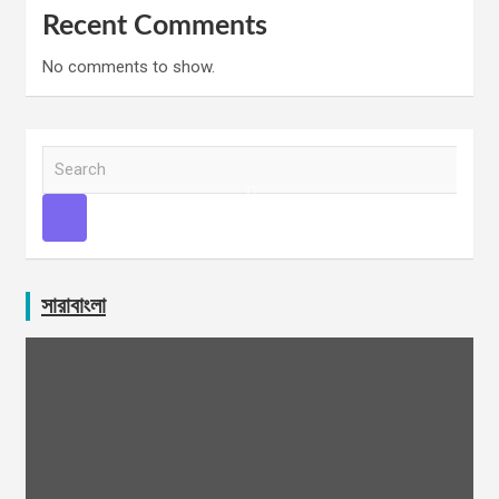
Recent Comments
No comments to show.
S
e
a
r
c
h
সারাবাংলা