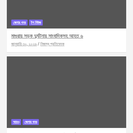
জেলার খবর
টপ নিউজ
মাগুরায় সড়ক দুর্ঘটনায় সাংবাদিকসহ আহত ৬
জানুয়ারি ৩০, ২০২৬
নিজস্ব প্রতিবেদক
আরও
জেলার খবর