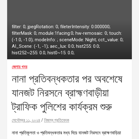
filter: 0; jpegRotation: 0; fileterIntensity: 0.000000;
filterMask: 0; module:1facing:0; hw-remosaic: 0; touch:
(-1.0, -1.0); modeInfo: ; sceneMode: Night; cct_value: 0;
AI_Scene: (-1, -1); aec_lux: 0.0; hist255: 0.0;
hist252~255: 0.0; hist0~15: 0.0;
জেলার খবর
নানা প্রতিবন্ধকতার পর অবশেষে
যানজট নিরসনে ব্রাহ্মণবাড়ীয়া
ট্রাফিক পুলিশের কার্যক্রম শুরু
সেপ্টেম্বর ১১, ২০২৪
নিজস্ব প্রতিবেদক
নানা প্রতিকূলতা ও প্রতিবন্ধকতার মধ্য দিয়ে যানজট নিরসনে ব্রাহ্মণবাড়িয়া