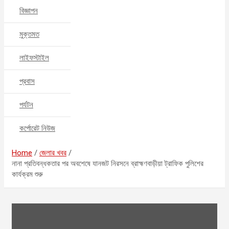
বিজ্ঞাপন
মুক্তমত
লাইফস্টাইল
প্রবাস
পর্যটন
কর্পোরেট নিউজ
Home
জেলার খবর
নানা প্রতিবন্ধকতার পর অবশেষে যানজট নিরসনে ব্রাহ্মণবাড়ীয়া ট্রাফিক পুলিশের
কার্যক্রম শুরু