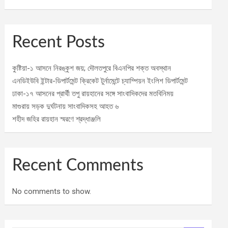
Recent Posts
কুষ্টিয়া-১ আসনে নিরঙ্কুশ জয়; দৌলতপুরে বিএনপির শক্ত অবস্থান
এনডিইউবি ইন্টার-ডিপার্টমেন্ট ক্রিকেট টুর্নামেন্টে চ্যাম্পিয়ন ইংলিশ ডিপার্টমেন্ট
ঢাকা-১৭ আসনের প্রার্থী তপু রায়হানের সঙ্গে সাংবাদিকদের মতবিনিময়
মাগুরায় সড়ক দুর্ঘটনায় সাংবাদিকসহ আহত ৬
শহীদ জহির রায়হান স্মরণে শ্রদ্ধাঞ্জলি
Recent Comments
No comments to show.