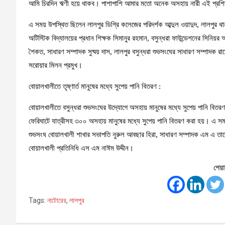
আমি চিরদিন ঋণী হয়ে থাকব। পাশাপাশি আমার মতো অনেক অসহায় নারী এই প্রশিক্
এ সময় উপস্থিত ছিলেন লালপুর ডিগ্রি কলেজের পরিদর্শক আব্দুল ওয়াদুদ, লালপুর থানা 
অটিস্টিক বিদ্যালয়ের প্রধান শিক্ষক সিমানুর রহমান, বসুন্ধরা ফাউন্ডেশনের সিনিয়
শৈকত, সাধারণ সম্পাদক সুষ্ময় দাস, লালপুর বসুন্ধরা শুভসংঘের সাধারণ সম্পাদক 
সরোয়ার মিলন প্রমুখ।
বোয়ালখালীতে তৃষ্ণার্ত মানুষের মধ্যে সুপেয় পানি বিতরণ :
বোয়ালখালীতে বসুন্ধরা শুভসংঘের উদ্যোগে অসহায় মানুষের মধ্যে সুপেয় পানি বিতরণ
ফেরিঘাটে যাত্রীসহ ৩০০ অসহায় মানুষের মধ্যে সুপেয় পানি বিতরণ করা হয়। এ সম
শুভসংঘ বোয়ালখালী শাখার সভাপতি নুরুল আবছার হিরা, সাধারণ সম্পাদক এম এ তাল
বোয়ালখালী প্রতিনিধি এস এম নাঈম উদ্দীন।
শেয়া
Tags:
নাটোরের
,
লালপুর