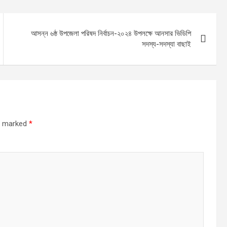
আসন্ন ৬ষ্ঠ উপজেলা পরিষদ নির্বাচন-২০২৪ উপলক্ষে আনসার ভিডিপি
সদস্য-সদস্যা বাছাই
re marked
*