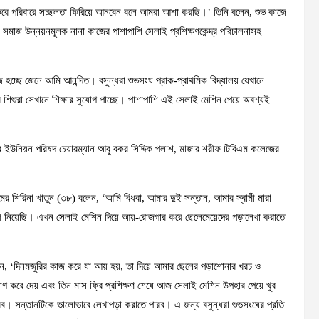
রে পরিবারে সচ্ছলতা ফিরিয়ে আনবেন বলে আমরা আশা করছি।’ তিনি বলেন, শুভ কাজে
সমাজ উন্নয়নমূলক নানা কাজের পাশাপাশি সেলাই প্রশিক্ষণকেন্দ্র পরিচালনাসহ
চ্ছে জেনে আমি আনন্দিত। বসুন্ধরা শুভসংঘ প্রাক-প্রাথমিক বিদ্যালয় যেখানে
িশুরা সেখানে শিক্ষার সুযোগ পাচ্ছে। পাশাপাশি এই সেলাই মেশিন পেয়ে অবশ্যই
পুর ইউনিয়ন পরিষদ চেয়ারম্যান আবু বকর সিদ্দিক পলাশ, মাজার শরীফ টিবিএম কলেজের
র শিরিনা খাতুন (৩৮) বলেন, ‘আমি বিধবা, আমার দুই সন্তান, আমার স্বামী মারা
্ষণ নিয়েছি। এখন সেলাই মেশিন দিয়ে আয়-রোজগার করে ছেলেমেয়েদের পড়ালেখা করাতে
 বলেন, ‘দিনমজুরির কাজ করে যা আয় হয়, তা দিয়ে আমার ছেলের পড়াশোনার খরচ ও
োগ করে দেয় এবং তিন মাস ফ্রি প্রশিক্ষণ শেষে আজ সেলাই মেশিন উপহার পেয়ে খুব
। সন্তানটিকে ভালোভাবে লেখাপড়া করাতে পারব। এ জন্য বসুন্ধরা শুভসংঘের প্রতি