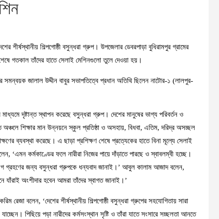
শিন
ীর্ষস্থানীয় শিল্পগোষ্ঠী বসুন্ধরা গ্রুপ। উপজেলার ডেবরপাড়া বুধিরামপুর গ্রামের
ষণ শেষে গতকাল তাঁদের হাতে সেলাই মেশিনগুলো তুলে দেওয়া হয়।
ের সমন্বয়ক জালাল উদ্দীন বাবুর সভাপতিত্বে প্রধান অতিথি ছিলেন নাটোর-১ (লালপুর-
ে দৃষ্টান্ত স্থাপন করেছে বসুন্ধরা গ্রুপ। দেশের মানুষের ভাগ্য পরিবর্তন ও
্ত অঞ্চলে শিক্ষার মান উন্নয়নে স্কুল প্রতিষ্ঠা ও অসহায়, বিধবা, এতিম, দরিদ্র অসচ্ছল
রশিক্ষণের ব্যবস্থা করেছে। এ ছাড়া প্রশিক্ষণ শেষে প্রত্যেকের হাতে বিনা মূল্যে সেলাই
, ‘এমন কর্মকাণ্ডের ফলে নারীরা নিজের পায়ে দাঁড়াতে পারছে ও স্বাবলম্বী হচ্ছে।
গ গ্রহণের জন্য বসুন্ধরা গ্রুপকে ধন্যবাদ জানাই।’ আবুল কালাম আজাদ বলেন,
নয়নে যাঁরাই অংশীদার হবেন আমরা তাঁদের স্বাগত জানাই।’
 রেজা বলেন, ‘দেশের শীর্ষস্থানীয় শিল্পগোষ্ঠী বসুন্ধরা গ্রুপের সহযোগিতায় সারা
যাচ্ছেন। পিছিয়ে পড়া নারীদের কর্মসংস্থান সৃষ্টি ও তাঁরা যাতে সংসারে সচ্ছলতা আনতে