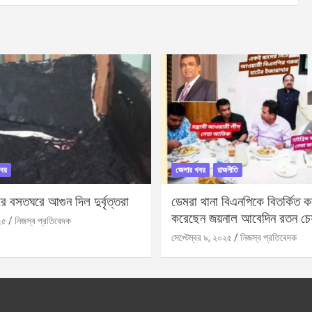
বর
জেলার খবর
রাজনীতি
 বসতঘরে আগুন দিল দুর্বৃত্তরা
ডেমরা থানা বিএনপিকে বিতর্কিত করা
করেছেন জয়নাল আবেদিন রতন চে
২৫
নিজস্ব প্রতিবেদক
সেপ্টেম্বর ৯, ২০২৫
নিজস্ব প্রতিবেদক