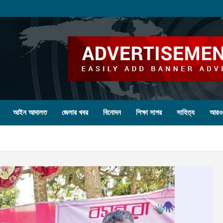
আইন আদালত
জেলার খবর
বিনোদন
শিক্ষা সাগর
সাহিত্য
আরও