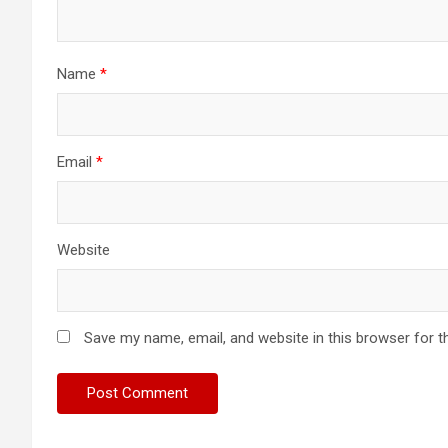
Name
*
Email
*
Website
Save my name, email, and website in this browser for t