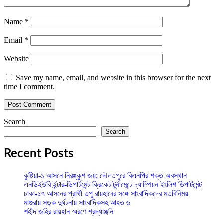
Name
*
Email
*
Website
Save my name, email, and website in this browser for the next
time I comment.
Search
Search
Recent Posts
কুষ্টিয়া-১ আসনে নিরঙ্কুশ জয়; দৌলতপুরে বিএনপির শক্ত অবস্থান
এনডিইউবি ইন্টার-ডিপার্টমেন্ট ক্রিকেট টুর্নামেন্টে চ্যাম্পিয়ন ইংলিশ ডিপার্টমেন্ট
ঢাকা-১৭ আসনের প্রার্থী তপু রায়হানের সঙ্গে সাংবাদিকদের মতবিনিময়
মাগুরায় সড়ক দুর্ঘটনায় সাংবাদিকসহ আহত ৬
শহীদ জহির রায়হান স্মরণে শ্রদ্ধাঞ্জলি