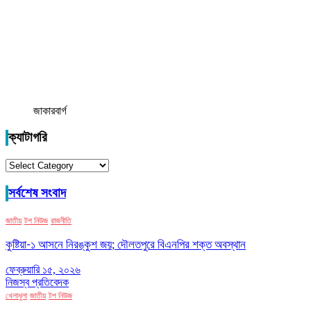
জাকারবার্গ
ক্যাটাগরি
ক্যাটাগরি
সর্বশেষ সংবাদ
জাতীয়
টপ নিউজ
রাজনীতি
কুষ্টিয়া-১ আসনে নিরঙ্কুশ জয়; দৌলতপুরে বিএনপির শক্ত অবস্থান
ফেব্রুয়ারি ১৫, ২০২৬
নিজস্ব প্রতিবেদক
খেলাধুলা
জাতীয়
টপ নিউজ