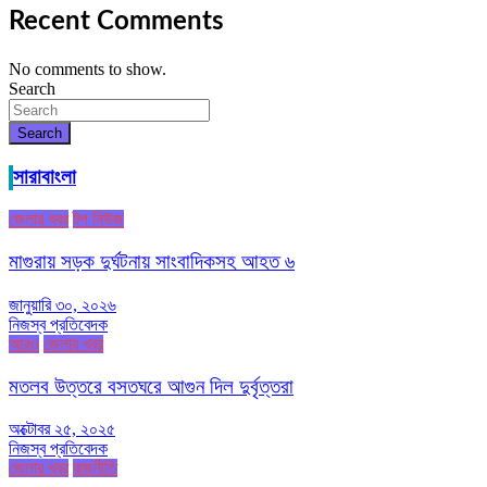
Recent Comments
No comments to show.
Search
Search
সারাবাংলা
জেলার খবর
টপ নিউজ
মাগুরায় সড়ক দুর্ঘটনায় সাংবাদিকসহ আহত ৬
জানুয়ারি ৩০, ২০২৬
নিজস্ব প্রতিবেদক
আরও
জেলার খবর
মতলব উত্তরে বসতঘরে আগুন দিল দুর্বৃত্তরা
অক্টোবর ২৫, ২০২৫
নিজস্ব প্রতিবেদক
জেলার খবর
রাজনীতি