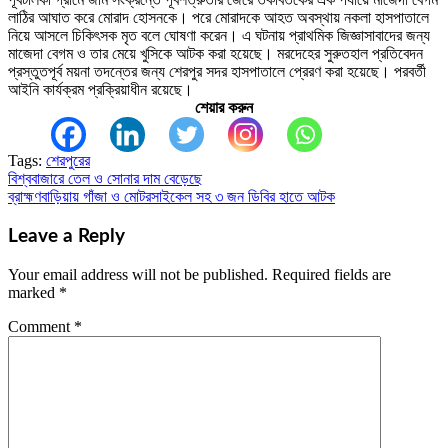
লাঠির আঘাত করে মোরাদ হোসনকে। পরে মোরাদকে আহত অবস্থায় নকলা হাসপাতালে
নিয়ে আসলে চিকিৎসক মৃত বলে ঘোষণা করেন। এ ঘটনায় প্রাথমিক জিজ্ঞাসাবাদের জন্য
মাজেদা বেগম ও তার মেয়ে খুসিকে আটক করা হয়েছে। মরদেহের সুরুতহাল প্রতিবেদন
প্রস্তুতপূর্ব ময়না তদন্তের জন্য শেরপুর সদর হাসপাতালে প্রেরণ করা হয়েছে। পরবর্তী
আইনি কার্যক্রম প্রক্রিয়াধীন রয়েছে।
শেয়ার করুন
Tags:
শেরপুরের
বিশ্ববাজারে তেল ও সোনার দাম বেড়েছে
Post
ব্রাহ্মণবাড়িয়ায় গাঁজা ও মোটরসাইকেল সহ ৩ জন ডিবির হাতে আটক
navigation
Leave a Reply
Your email address will not be published.
Required fields are
marked
*
Comment
*