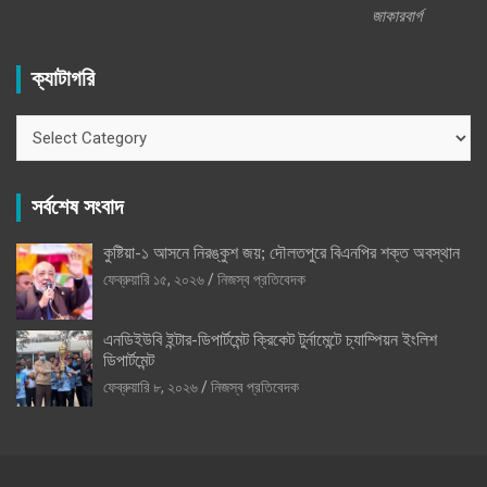
জাকারবার্গ
ক্যাটাগরি
ক্যাটাগরি
সর্বশেষ সংবাদ
কুষ্টিয়া-১ আসনে নিরঙ্কুশ জয়; দৌলতপুরে বিএনপির শক্ত অবস্থান
ফেব্রুয়ারি ১৫, ২০২৬
নিজস্ব প্রতিবেদক
এনডিইউবি ইন্টার-ডিপার্টমেন্ট ক্রিকেট টুর্নামেন্টে চ্যাম্পিয়ন ইংলিশ
ডিপার্টমেন্ট
ফেব্রুয়ারি ৮, ২০২৬
নিজস্ব প্রতিবেদক