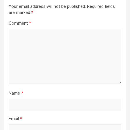
Your email address will not be published.
Required fields
are marked
*
Comment
*
Name
*
Email
*