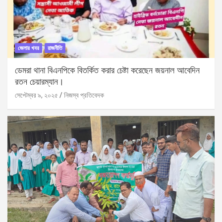
জেলার খবর
রাজনীতি
ডেমরা থানা বিএনপিকে বিতর্কিত করার চেষ্টা করেছেন জয়নাল আবেদিন
রতন চেয়ারম্যান।
সেপ্টেম্বর ৯, ২০২৫
নিজস্ব প্রতিবেদক