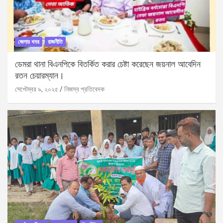
জেলার খবর
রাজনীতি
ডেমরা থানা বিএনপিকে বিতর্কিত করার চেষ্টা করেছেন জয়নাল আবেদিন
রতন চেয়ারম্যান।
সেপ্টেম্বর ৯, ২০২৫
নিজস্ব প্রতিবেদক