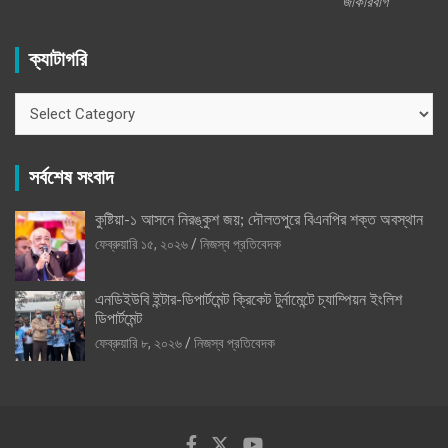
জাকারবার্গ
ক্যাটাগরি
ক্যাটাগরি
সর্বশেষ সংবাদ
কুষ্টিয়া-১ আসনে নিরঙ্কুশ জয়; দৌলতপুরে বিএনপির শক্ত অবস্থান
ফেব্রুয়ারি ১৫, ২০২৬
নিজস্ব প্রতিবেদক
এনডিইউবি ইন্টার-ডিপার্টমেন্ট ক্রিকেট টুর্নামেন্টে চ্যাম্পিয়ন ইংলিশ
ডিপার্টমেন্ট
ফেব্রুয়ারি ৮, ২০২৬
নিজস্ব প্রতিবেদক