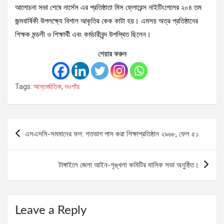
আলোচনা সভা শেষে নার্সেস এর প্রতিষ্ঠাতা মিস ফ্লোরেন্স নাইটিংগেলের ২০৪ তম
জন্মবার্ষিকী উপলক্ষ্যে বিশাল আকৃতির কেক কাটা হয়। এমসয় অত্র প্রতিষ্ঠানের
শিক্ষক মন্ডলী ও শিক্ষার্থী এবং কর্মচারীবৃন্দ উপস্থিত ছিলেন।
শেয়ার করুন
Tags:
আন্তর্জাতিক
,
নওগাঁয়
Post
এসএসসি-সমমানের ফল: শতভাগ পাস করা শিক্ষাপ্রতিষ্ঠান ২৯৬৮, ফেল ৫১
navigation
টাঙ্গাইলে জেলা আইন-শৃঙ্খলা কমিটির মাসিক সভা অনুষ্ঠিত।
Leave a Reply