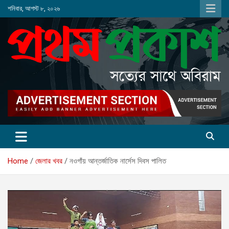
Skip
শনিবার, আগস্ট ৮, ২০২৬
to
content
Home
জেলার খবর
নওগাঁয় আন্তর্জাতিক নার্সেস দিবস পালিত