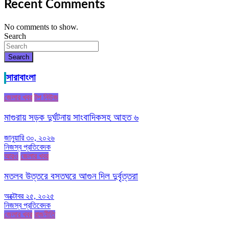
Recent Comments
No comments to show.
Search
Search
সারাবাংলা
জেলার খবর
টপ নিউজ
মাগুরায় সড়ক দুর্ঘটনায় সাংবাদিকসহ আহত ৬
জানুয়ারি ৩০, ২০২৬
নিজস্ব প্রতিবেদক
আরও
জেলার খবর
মতলব উত্তরে বসতঘরে আগুন দিল দুর্বৃত্তরা
অক্টোবর ২৫, ২০২৫
নিজস্ব প্রতিবেদক
জেলার খবর
রাজনীতি