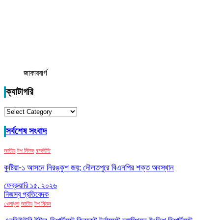
জাকারবার্গ
ক্যাটাগরি
ক্যাটাগরি
সর্বশেষ সংবাদ
জাতীয়
টপ নিউজ
রাজনীতি
কুষ্টিয়া-১ আসনে নিরঙ্কুশ জয়; দৌলতপুরে বিএনপির শক্ত অবস্থান
ফেব্রুয়ারি ১৫, ২০২৬
নিজস্ব প্রতিবেদক
খেলাধুলা
জাতীয়
টপ নিউজ