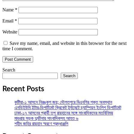
Name
*
Email
*
Website
Save my name, email, and website in this browser for the next
time I comment.
Search
Search
Recent Posts
কুষ্টিয়া-১ আসনে নিরঙ্কুশ জয়; দৌলতপুরে বিএনপির শক্ত অবস্থান
এনডিইউবি ইন্টার-ডিপার্টমেন্ট ক্রিকেট টুর্নামেন্টে চ্যাম্পিয়ন ইংলিশ ডিপার্টমেন্ট
ঢাকা-১৭ আসনের প্রার্থী তপু রায়হানের সঙ্গে সাংবাদিকদের মতবিনিময়
মাগুরায় সড়ক দুর্ঘটনায় সাংবাদিকসহ আহত ৬
শহীদ জহির রায়হান স্মরণে শ্রদ্ধাঞ্জলি