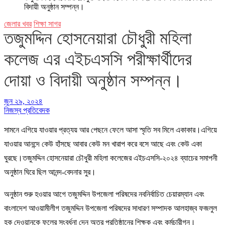
বিদায়ী অনুষ্ঠান সম্পন্ন।
জেলার খবর
শিক্ষা সাগর
তজুমদ্দিন হোসনেয়ারা চৌধুরী মহিলা
কলেজ এর এইচএসসি পরীক্ষার্থীদের
দোয়া ও বিদায়ী অনুষ্ঠান সম্পন্ন।
জুন ২৯, ২০২৪
নিজস্ব প্রতিবেদক
সামনে এগিয়ে যাওয়ার প্রত্যয় আর পেছনে ফেলে আসা স্মৃতি সব মিলে একাকার।এগিয়ে
যাওয়ার আনন্দে কেউ হাঁসছে আবার কেউ মন খারাপ করে বসে আছে এবং কেউ একা
ঘুরছে।তজুমদ্দিন হোসনেয়ারা চৌধুরী মহিলা কলেজের এইচএসসি-২০২৪ ব্যাচের সমাপনী
অনুষ্ঠান ঘিরে ছিল আনন্দ-বেদনার সুর।
অনুষ্ঠান শুরু হওয়ার আগে তজুমদ্দিন উপজেলা পরিষদের নবনির্বাচিত চেয়ারম্যান এবং
বাংলাদেশ আওয়ামীলীগ তজুমদ্দিন উপজেলা পরিষদের সাধারণ সম্পাদক আলহাজ্ব ফজলুল
হক দেওয়ানকে ফুলের সংবর্ধনা দেন অত্র প্রতিষ্ঠানের শিক্ষক এবং কর্মচারীগন।