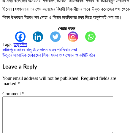
এ সময় কলেজের অন্যান্য শিক্ষকগণ,কর্মকর্তা,অভিভাবক,শিক্ষার্থী ও কর্মচারীবৃন্দ উপস্থিত
ছিলেন।সঞ্চালনায় এর শেষ কলেজের বিদায়ী শিক্ষার্থীদের মাঝে উক্ত কলেজের পক্ষ থেকে
শিক্ষা উপকরণ বিতরণ’সহ দোয়া ও মিলাদ মাহফিলের মধ্য দিয়ে অনুষ্ঠানটি শেষ হয়।
শেয়ার করুন
Tags:
তজুমদ্দিন
কাজিপুরে অবৈধ বালু উত্তোলন বন্ধে প্রতিবাদ সভা
Post
উত্তর সাংবাদিক ফোরামের শিক্ষা সফর ও সম্মেলন ও কমিটি গঠন
navigation
Leave a Reply
Your email address will not be published.
Required fields are
marked
*
Comment
*