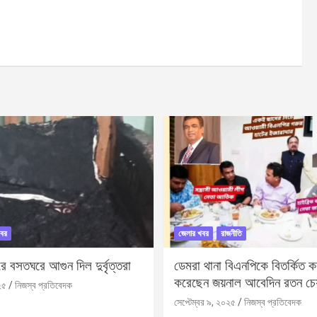
বর
জেলার খবর
রাজনীতি
 বসতঘরে আগুন দিল দুর্বৃত্তরা
ডেমরা থানা বিএনপিকে বিতর্কিত করা
করেছেন জয়নাল আবেদিন রতন চে
২৫
নিজস্ব প্রতিবেদক
সেপ্টেম্বর ৯, ২০২৫
নিজস্ব প্রতিবেদক