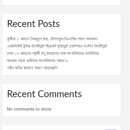
Recent Posts
কুষ্টিয়া-১ আসনে নিরঙ্কুশ জয়; দৌলতপুরে বিএনপির শক্ত অবস্থান
এনডিইউবি ইন্টার-ডিপার্টমেন্ট ক্রিকেট টুর্নামেন্টে চ্যাম্পিয়ন ইংলিশ ডিপার্টমেন্ট
ঢাকা-১৭ আসনের প্রার্থী তপু রায়হানের সঙ্গে সাংবাদিকদের মতবিনিময়
মাগুরায় সড়ক দুর্ঘটনায় সাংবাদিকসহ আহত ৬
শহীদ জহির রায়হান স্মরণে শ্রদ্ধাঞ্জলি
Recent Comments
No comments to show.