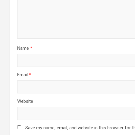
Name
*
Email
*
Website
Save my name, email, and website in this browser for t