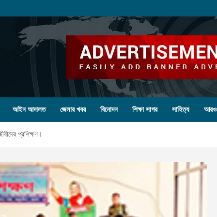
আইন আদালত
জেলার খবর
বিনোদন
শিক্ষা সাগর
সাহিত্য
আরও
জীবীদের প্রশিক্ষণ।