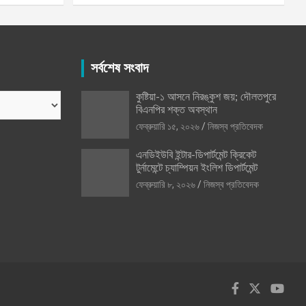
সর্বশেষ সংবাদ
কুষ্টিয়া-১ আসনে নিরঙ্কুশ জয়; দৌলতপুরে
বিএনপির শক্ত অবস্থান
ফেব্রুয়ারি ১৫, ২০২৬
নিজস্ব প্রতিবেদক
এনডিইউবি ইন্টার-ডিপার্টমেন্ট ক্রিকেট
টুর্নামেন্টে চ্যাম্পিয়ন ইংলিশ ডিপার্টমেন্ট
ফেব্রুয়ারি ৮, ২০২৬
নিজস্ব প্রতিবেদক