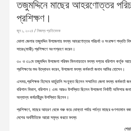
তজুমদ্দিনে মাছের আহরণোত্তর পরিচর
প্রশিক্ষণ।
জুন ১, ২০২৪
নিজস্ব প্রতিবেদক
ভোলা জেলার তজুমদ্দিন উপজেলায় মৎস্য আহরণোত্তর পরিচর্যা ও সংরক্ষণ পদ্ধতি বিষ
সারেং(মাঝী) প্রশিক্ষণে অংশগ্রহণ করেন।
৩০ ও ৩১মে তজুমদ্দিন উপজেলা পরিষদ মিলনায়তনে মৎস্য দপ্তর বরিশাল কর্তৃক আয়
প্রশিক্ষণের শুভ উদ্বোধন করেন, উপজেলা মৎস্য কর্মকর্তা জনাব আমির হোসেন।
এসময়,প্রশিক্ষক হিসেবে ভার্চুয়ালি সংযুক্ত ছিলেন সম্মানিত জেলা মৎস্য কর্মকর্তা
বরিশাল বিভাগ, বরিশাল। এবং আরও উপস্থিত ছিলেন উপজেলা নির্বাহী অফিসার জ
অন্যান্য কর্মচারীবৃন্দ উপস্থিত ছিলেন।
প্রশিক্ষণে, মাছের আহরণ থেকে শুরু করে ভোক্তা পর্যায় পর্যন্ত মাছের গুণগতমান 
দেশের অর্থনীতিকে আরো সমৃদ্ধ করতে মৎস্য
শেয়া