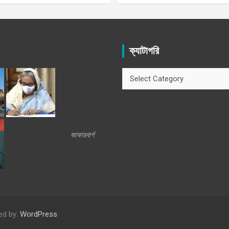
ক্যাটাগরি
ক্যাটাগরি
জাকারবার্গ
ed by:
WordPress