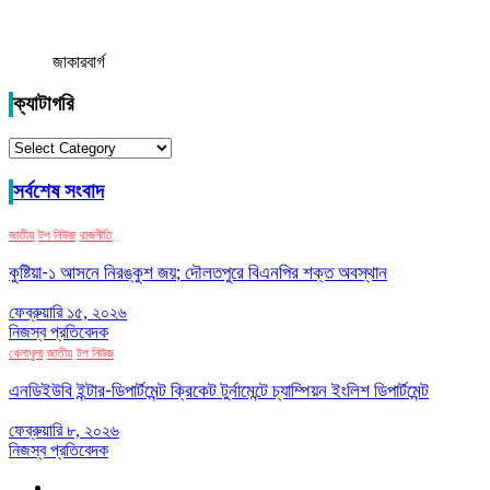
জাকারবার্গ
ক্যাটাগরি
ক্যাটাগরি
সর্বশেষ সংবাদ
জাতীয়
টপ নিউজ
রাজনীতি
কুষ্টিয়া-১ আসনে নিরঙ্কুশ জয়; দৌলতপুরে বিএনপির শক্ত অবস্থান
ফেব্রুয়ারি ১৫, ২০২৬
নিজস্ব প্রতিবেদক
খেলাধুলা
জাতীয়
টপ নিউজ
এনডিইউবি ইন্টার-ডিপার্টমেন্ট ক্রিকেট টুর্নামেন্টে চ্যাম্পিয়ন ইংলিশ ডিপার্টমেন্ট
ফেব্রুয়ারি ৮, ২০২৬
নিজস্ব প্রতিবেদক