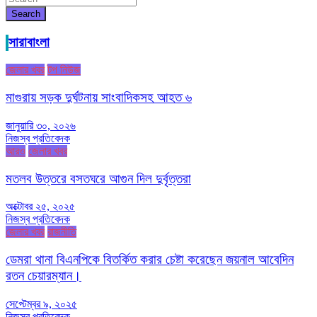
Search
সারাবাংলা
জেলার খবর
টপ নিউজ
মাগুরায় সড়ক দুর্ঘটনায় সাংবাদিকসহ আহত ৬
জানুয়ারি ৩০, ২০২৬
নিজস্ব প্রতিবেদক
আরও
জেলার খবর
মতলব উত্তরে বসতঘরে আগুন দিল দুর্বৃত্তরা
অক্টোবর ২৫, ২০২৫
নিজস্ব প্রতিবেদক
জেলার খবর
রাজনীতি
ডেমরা থানা বিএনপিকে বিতর্কিত করার চেষ্টা করেছেন জয়নাল আবেদিন
রতন চেয়ারম্যান।
সেপ্টেম্বর ৯, ২০২৫
নিজস্ব প্রতিবেদক