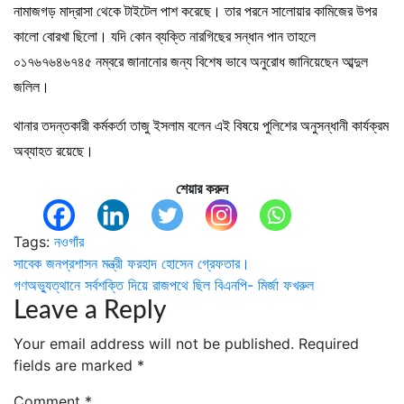
নামাজগড় মাদ্রাসা থেকে টাইটেল পাশ করেছে। তার পরনে সালোয়ার কামিজের উপর
কালো বোরখা ছিলো। যদি কোন ব্যক্তি নারগিছের সন্ধান পান তাহলে
০১৭৬৭৬৪৬৭৪৫ নম্বরে জানানোর জন্য বিশেষ ভাবে অনুরোধ জানিয়েছেন আব্দুল
জলিল।
থানার তদন্তকারী কর্মকর্তা তাজু ইসলাম বলেন এই বিষয়ে পুলিশের অনুসন্ধানী কার্যক্রম
অব্যাহত রয়েছে।
শেয়ার করুন
Tags:
নওগাঁর
Post
সাবেক জনপ্রশাসন মন্ত্রী ফরহাদ হোসেন গ্রেফতার।
গণঅভ্যুত্থানে সর্বশক্তি দিয়ে রাজপথে ছিল বিএনপি- মির্জা ফখরুল
navigation
Leave a Reply
Your email address will not be published.
Required
fields are marked
*
Comment
*