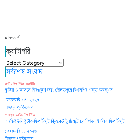
জাকারবার্গ
ক্যাটাগরি
ক্যাটাগরি
সর্বশেষ সংবাদ
জাতীয়
টপ নিউজ
রাজনীতি
কুষ্টিয়া-১ আসনে নিরঙ্কুশ জয়; দৌলতপুরে বিএনপির শক্ত অবস্থান
ফেব্রুয়ারি ১৫, ২০২৬
নিজস্ব প্রতিবেদক
খেলাধুলা
জাতীয়
টপ নিউজ
এনডিইউবি ইন্টার-ডিপার্টমেন্ট ক্রিকেট টুর্নামেন্টে চ্যাম্পিয়ন ইংলিশ ডিপার্টমেন্ট
ফেব্রুয়ারি ৮, ২০২৬
নিজস্ব প্রতিবেদক