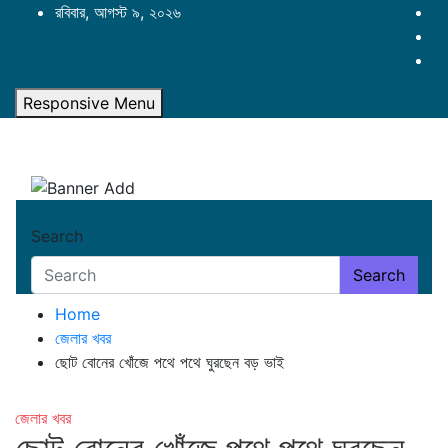
Skip
রবিবার, আগস্ট ৯, ২০২৬
to
content
Responsive Menu
Search
Search
Home
জেলার খবর
ছোট বোনের খোঁজে পথে পথে ঘুরছেন বড় ভাই
জেলার খবর