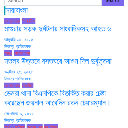
Search
সারাবাংলা
জেলার খবর
টপ নিউজ
মাগুরায় সড়ক দুর্ঘটনায় সাংবাদিকসহ আহত ৬
জানুয়ারি ৩০, ২০২৬
নিজস্ব প্রতিবেদক
আরও
জেলার খবর
মতলব উত্তরে বসতঘরে আগুন দিল দুর্বৃত্তরা
অক্টোবর ২৫, ২০২৫
নিজস্ব প্রতিবেদক
জেলার খবর
রাজনীতি
ডেমরা থানা বিএনপিকে বিতর্কিত করার চেষ্টা
করেছেন জয়নাল আবেদিন রতন চেয়ারম্যান।
সেপ্টেম্বর ৯, ২০২৫
নিজস্ব প্রতিবেদক
অর্থ ও বাণিজ্য
জেলার খবর
টপ নিউজ