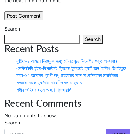
the next time I comment.
Search
Search
Recent Posts
কুষ্টিয়া-১ আসনে নিরঙ্কুশ জয়; দৌলতপুরে বিএনপির শক্ত অবস্থান
এনডিইউবি ইন্টার-ডিপার্টমেন্ট ক্রিকেট টুর্নামেন্টে চ্যাম্পিয়ন ইংলিশ ডিপার্টমেন্ট
ঢাকা-১৭ আসনের প্রার্থী তপু রায়হানের সঙ্গে সাংবাদিকদের মতবিনিময়
মাগুরায় সড়ক দুর্ঘটনায় সাংবাদিকসহ আহত ৬
শহীদ জহির রায়হান স্মরণে শ্রদ্ধাঞ্জলি
Recent Comments
No comments to show.
Search