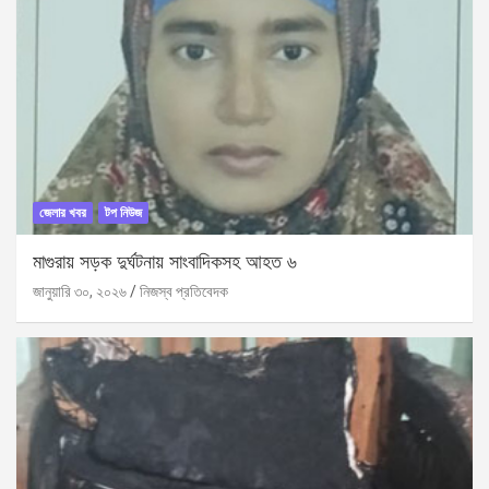
জেলার খবর
টপ নিউজ
মাগুরায় সড়ক দুর্ঘটনায় সাংবাদিকসহ আহত ৬
জানুয়ারি ৩০, ২০২৬
নিজস্ব প্রতিবেদক