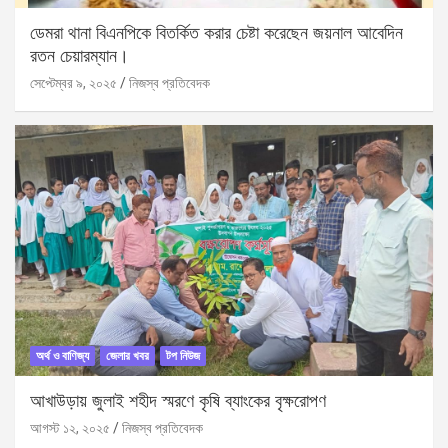
ডেমরা থানা বিএনপিকে বিতর্কিত করার চেষ্টা করেছেন জয়নাল আবেদিন
রতন চেয়ারম্যান।
সেপ্টেম্বর ৯, ২০২৫
নিজস্ব প্রতিবেদক
অর্থ ও বাণিজ্য
জেলার খবর
টপ নিউজ
আখাউড়ায় জুলাই শহীদ স্মরণে কৃষি ব্যাংকের বৃক্ষরোপণ
আগস্ট ১২, ২০২৫
নিজস্ব প্রতিবেদক