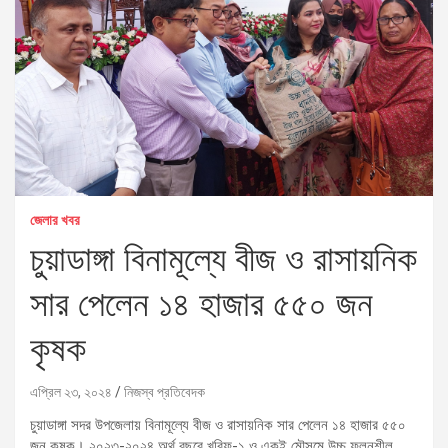
জেলার খবর
চুয়াডাঙ্গা বিনামূল্যে বীজ ও রাসায়নিক
সার পেলেন ১৪ হাজার ৫৫০ জন
কৃষক
এপ্রিল ২৩, ২০২৪
নিজস্ব প্রতিবেদক
চুয়াডাঙ্গা সদর উপজেলায় বিনামূল্যে বীজ ও রাসায়নিক সার পেলেন ১৪ হাজার ৫৫০
জন কৃষক। ২০২৩-২০২৪ অর্থ বছরে খরিফ-১ ও একই মৌসুমে উচ্চ ফলনশীল