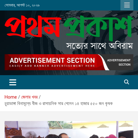
Skip
সোমবার, আগস্ট ১০, ২০২৬
to
content
Home
জেলার খবর
চুয়াডাঙ্গা বিনামূল্যে বীজ ও রাসায়নিক সার পেলেন ১৪ হাজার ৫৫০ জন কৃষক