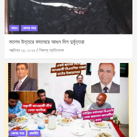
আরও
জেলার খবর
মতলব উত্তরে বসতঘরে আগুন দিল দুর্বৃত্তরা
অক্টোবর ২৫, ২০২৫
নিজস্ব প্রতিবেদক
জেলার খবর
রাজনীতি