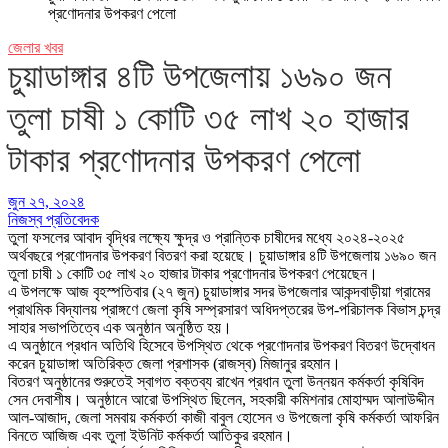
প্রণোদনার উপকরণ পেলো
জেলার খবর
চুয়াডাঙ্গার ৪টি উপজেলায় ১৬৯০ জন
তুলা চাষী ১ কোটি ৩৫ লাখ ২০ হাজার
টাকার প্রণোদনার উপকরণ পেলো
জুন ২৭, ২০২৪
নিজস্ব প্রতিবেদক
তুলা ফসলের আবাদ বৃদ্ধির লক্ষ্যে ক্ষুদ্র ও প্রান্তিক চাষীদের মধ্যে ২০২৪-২০২৫
অর্থবছরে প্রণোদনার উপকরণ বিতরণ করা হয়েছে। চুয়াডাঙ্গার ৪টি উপজেলায় ১৬৯০ জন
তুলা চাষী ১ কোটি ৩৫ লাখ ২০ হাজার টাকার প্রণোদনার উপকরণ পেয়েছেন।
এ উপলক্ষে আজ বৃহস্পতিবার (২৭ জুন) চুয়াডাঙ্গার সদর উপজেলার আকন্দবাড়ীয়া গ্রামের
প্রাথমিক বিদ্যালয় প্রাঙ্গণে জেলা কৃষি সম্প্রসারণ অধিদপ্তরের উপ-পরিচালক বিভাস চন্দ্র
সাহার সভাপতিত্বে এক অনুষ্ঠান অনুষ্ঠিত হয়।
এ অনুষ্ঠানে প্রধান অতিথি হিসেবে উপস্থিত থেকে প্রণোদনার উপকরণ বিতরণ উদ্বোধন
করেন চুয়াডাঙ্গা অতিরিক্ত জেলা প্রশাসক (রাজস্ব) মিজানুর রহমান।
বিতরণ অনুষ্ঠানের শুরুতেই স্বাগত বক্তব্য রাখেন প্রধান তুলা উন্নয়ন কর্মকর্তা কৃষিবিদ
সেন দেবাশীষ। অনুষ্ঠানে আরো উপস্থিত ছিলেন, সহকারী কমিশনার মোহাম্মদ আলাউদ্দীন
আল-আজাদ, জেলা সমবায় কর্মকর্তা কাজী বাবুল হোসেন ও উপজেলা কৃষি কর্মকর্তা আফরিন
বিনতে আজিজ এবং তুলা ইউনিট কর্মকর্তা আতিকুর রহমান।