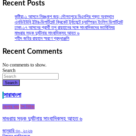
Recent Posts
কুষ্টিয়া-১ আসনে নিরঙ্কুশ জয়; দৌলতপুরে বিএনপির শক্ত অবস্থান
এনডিইউবি ইন্টার-ডিপার্টমেন্ট ক্রিকেট টুর্নামেন্টে চ্যাম্পিয়ন ইংলিশ ডিপার্টমেন্ট
ঢাকা-১৭ আসনের প্রার্থী তপু রায়হানের সঙ্গে সাংবাদিকদের মতবিনিময়
মাগুরায় সড়ক দুর্ঘটনায় সাংবাদিকসহ আহত ৬
শহীদ জহির রায়হান স্মরণে শ্রদ্ধাঞ্জলি
Recent Comments
No comments to show.
Search
Search
সারাবাংলা
জেলার খবর
টপ নিউজ
মাগুরায় সড়ক দুর্ঘটনায় সাংবাদিকসহ আহত ৬
জানুয়ারি ৩০, ২০২৬