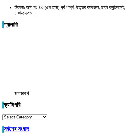
ঠিকানাঃ বাসা নং-৪৩ (৫ম তলা) পূর্ব পার্শ্ব, উত্তর কাফরুল, ঢাকা ক্যান্টনমেন্ট,
ঢাকা-১২০৬।
গ্যালারি
জাকারবার্গ
ক্যাটাগরি
ক্যাটাগরি
সর্বশেষ সংবাদ