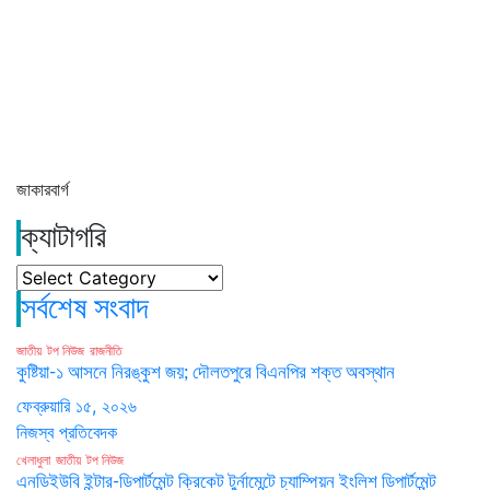
জাকারবার্গ
ক্যাটাগরি
ক্যাটাগরি
সর্বশেষ সংবাদ
জাতীয়
টপ নিউজ
রাজনীতি
কুষ্টিয়া-১ আসনে নিরঙ্কুশ জয়; দৌলতপুরে বিএনপির শক্ত অবস্থান
ফেব্রুয়ারি ১৫, ২০২৬
নিজস্ব প্রতিবেদক
খেলাধুলা
জাতীয়
টপ নিউজ
এনডিইউবি ইন্টার-ডিপার্টমেন্ট ক্রিকেট টুর্নামেন্টে চ্যাম্পিয়ন ইংলিশ ডিপার্টমেন্ট