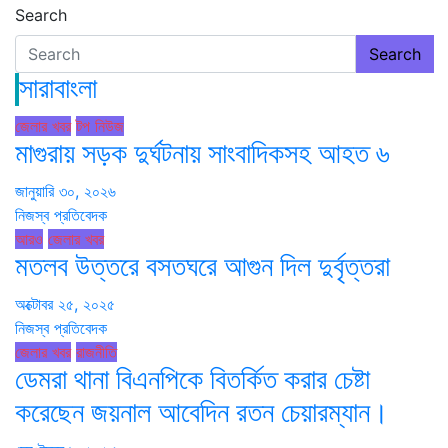
Search
Search
সারাবাংলা
জেলার খবর
টপ নিউজ
মাগুরায় সড়ক দুর্ঘটনায় সাংবাদিকসহ আহত ৬
জানুয়ারি ৩০, ২০২৬
নিজস্ব প্রতিবেদক
আরও
জেলার খবর
মতলব উত্তরে বসতঘরে আগুন দিল দুর্বৃত্তরা
অক্টোবর ২৫, ২০২৫
নিজস্ব প্রতিবেদক
জেলার খবর
রাজনীতি
ডেমরা থানা বিএনপিকে বিতর্কিত করার চেষ্টা
করেছেন জয়নাল আবেদিন রতন চেয়ারম্যান।