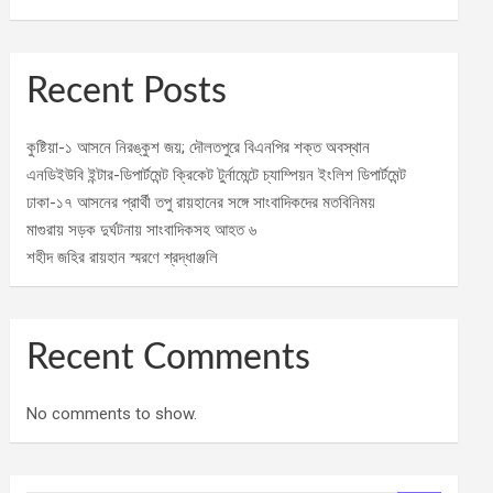
Recent Posts
কুষ্টিয়া-১ আসনে নিরঙ্কুশ জয়; দৌলতপুরে বিএনপির শক্ত অবস্থান
এনডিইউবি ইন্টার-ডিপার্টমেন্ট ক্রিকেট টুর্নামেন্টে চ্যাম্পিয়ন ইংলিশ ডিপার্টমেন্ট
ঢাকা-১৭ আসনের প্রার্থী তপু রায়হানের সঙ্গে সাংবাদিকদের মতবিনিময়
মাগুরায় সড়ক দুর্ঘটনায় সাংবাদিকসহ আহত ৬
শহীদ জহির রায়হান স্মরণে শ্রদ্ধাঞ্জলি
Recent Comments
No comments to show.