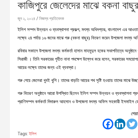
কাজিপুরে জেলেদের মাঝে বকনা বাছু
জুন ২, ২০২৪
নিজস্ব প্রতিবেদক
ইলিশ সম্পদ উন্নয়ন ও ব্যবস্থাপনা প্রকল্প, মৎস্য অধিদপ্তর, বাংলাদেশ এর আওতায়
লক্ষ্যে ২য় পর্যায় ১৬ জনের মাঝে গরু (বকনা বাছুর) বিতরণ করেন উপজেলা মৎস্য 
রবিবার সকালে উপজেলা মৎস্য কর্মকর্তা হাসান মাহমুদুল হকের সভাপতিত্বে অনুষ্ঠান
সিরাজী । তিনি সরকারের গৃহীত নানা পদক্ষেপ উল্লেখ করে বলেন, সরকারের সময়োপযো
আয়ের লক্ষ্যে তাদের জন্য এই ব্যবস্থা।
গরু পেয়ে জেলেরা খুবই খুশি। তাদের বাড়তি আয়ের পথ সৃষ্টি হওয়ায় তাদের মাঝে উচ্
গরু বিতরণ অনুষ্ঠানে আরো উপস্থিত ছিলেন ইলিশ সম্পদ উন্নয়ন ও ব্যবস্থাপনা প্রকল্
প্রাণিসম্পদ কর্মকর্তা দিদারুল আহসান ও উপজেলা মৎস্য অফিস সহকারী ইসমাইল হ
শেয়া
Tags:
ইলিশ