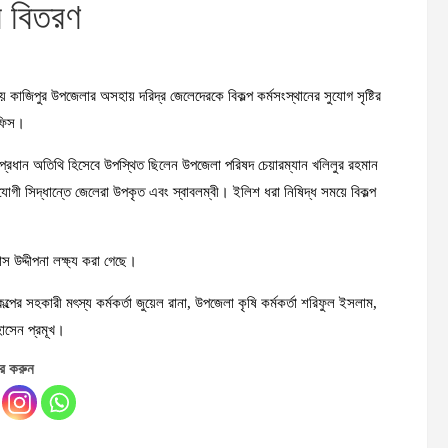
র বিতরণ
 কাজিপুর উপজেলার অসহায় দরিদ্র জেলেদেরকে বিকল্প কর্মসংস্থানের সুযোগ সৃষ্টির
অফিস।
ে প্রধান অতিথি হিসেবে উপস্থিত ছিলেন উপজেলা পরিষদ চেয়ারম্যান খলিলুর রহমান
গী সিদ্ধান্তে জেলেরা উপকৃত এবং স্বাবলম্বী। ইলিশ ধরা নিষিদ্ধ সময়ে বিকল্প
ছাস উদ্দীপনা লক্ষ্য করা গেছে।
পের সহকারী মৎস্য কর্মকর্তা জুয়েল রানা, উপজেলা কৃষি কর্মকর্তা শরিফুল ইসলাম,
োসেন প্রমূখ।
র করুন