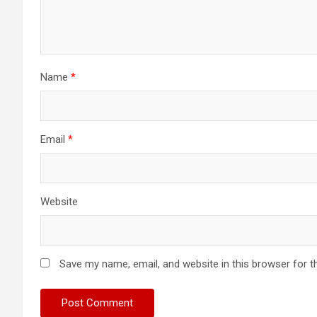
Name
*
Email
*
Website
Save my name, email, and website in this browser for t