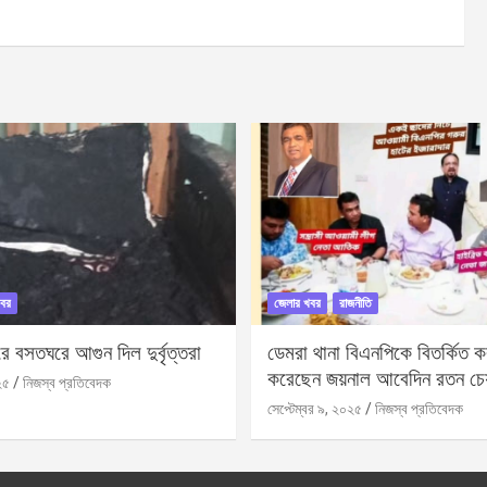
বর
জেলার খবর
রাজনীতি
 বসতঘরে আগুন দিল দুর্বৃত্তরা
ডেমরা থানা বিএনপিকে বিতর্কিত করা
করেছেন জয়নাল আবেদিন রতন চে
২৫
নিজস্ব প্রতিবেদক
সেপ্টেম্বর ৯, ২০২৫
নিজস্ব প্রতিবেদক