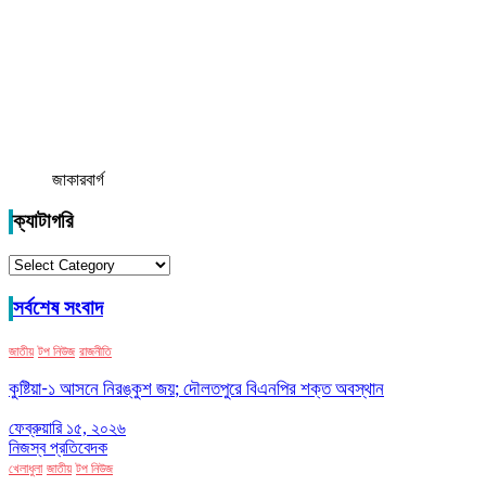
জাকারবার্গ
ক্যাটাগরি
ক্যাটাগরি
সর্বশেষ সংবাদ
জাতীয়
টপ নিউজ
রাজনীতি
কুষ্টিয়া-১ আসনে নিরঙ্কুশ জয়; দৌলতপুরে বিএনপির শক্ত অবস্থান
ফেব্রুয়ারি ১৫, ২০২৬
নিজস্ব প্রতিবেদক
খেলাধুলা
জাতীয়
টপ নিউজ