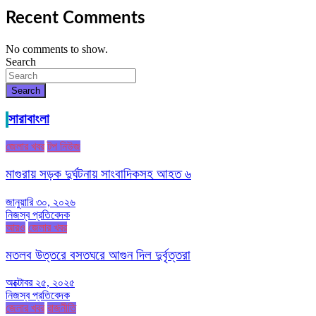
Recent Comments
No comments to show.
Search
Search
সারাবাংলা
জেলার খবর
টপ নিউজ
মাগুরায় সড়ক দুর্ঘটনায় সাংবাদিকসহ আহত ৬
জানুয়ারি ৩০, ২০২৬
নিজস্ব প্রতিবেদক
আরও
জেলার খবর
মতলব উত্তরে বসতঘরে আগুন দিল দুর্বৃত্তরা
অক্টোবর ২৫, ২০২৫
নিজস্ব প্রতিবেদক
জেলার খবর
রাজনীতি