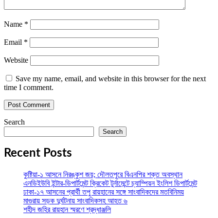
Name
*
Email
*
Website
Save my name, email, and website in this browser for the next
time I comment.
Search
Search
Recent Posts
কুষ্টিয়া-১ আসনে নিরঙ্কুশ জয়; দৌলতপুরে বিএনপির শক্ত অবস্থান
এনডিইউবি ইন্টার-ডিপার্টমেন্ট ক্রিকেট টুর্নামেন্টে চ্যাম্পিয়ন ইংলিশ ডিপার্টমেন্ট
ঢাকা-১৭ আসনের প্রার্থী তপু রায়হানের সঙ্গে সাংবাদিকদের মতবিনিময়
মাগুরায় সড়ক দুর্ঘটনায় সাংবাদিকসহ আহত ৬
শহীদ জহির রায়হান স্মরণে শ্রদ্ধাঞ্জলি