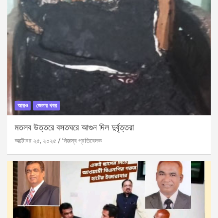
আরও
জেলার খবর
মতলব উত্তরে বসতঘরে আগুন দিল দুর্বৃত্তরা
অক্টোবর ২৫, ২০২৫
নিজস্ব প্রতিবেদক