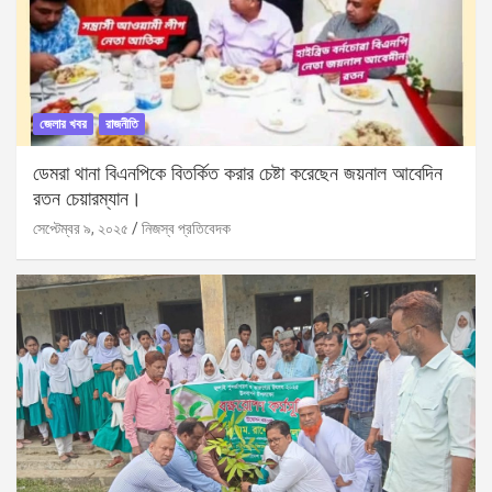
জেলার খবর
রাজনীতি
ডেমরা থানা বিএনপিকে বিতর্কিত করার চেষ্টা করেছেন জয়নাল আবেদিন
রতন চেয়ারম্যান।
সেপ্টেম্বর ৯, ২০২৫
নিজস্ব প্রতিবেদক