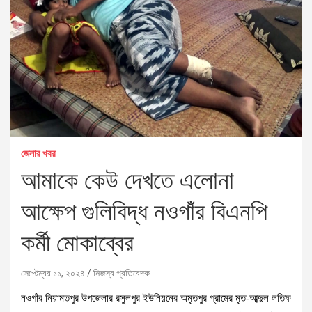
জেলার খবর
আমাকে কেউ দেখতে এলোনা
আক্ষেপ গুলিবিদ্ধ নওগাঁর বিএনপি
কর্মী মোকাব্বের
সেপ্টেম্বর ১১, ২০২৪
নিজস্ব প্রতিবেদক
নওগাঁর নিয়ামতপুর উপজেলার রসুলপুর ইউনিয়নের অমৃতপুর গ্রামের মৃত-আব্দুল লতিফ