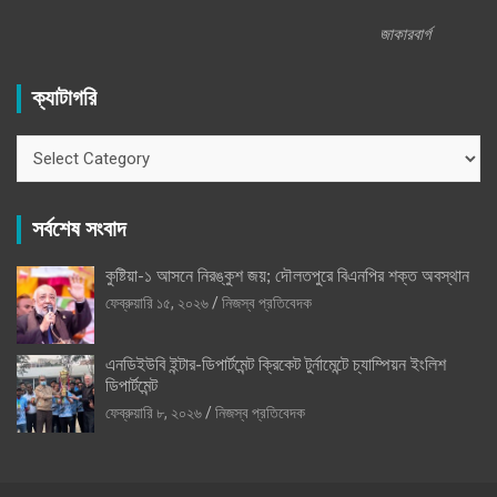
জাকারবার্গ
ক্যাটাগরি
ক্যাটাগরি
সর্বশেষ সংবাদ
কুষ্টিয়া-১ আসনে নিরঙ্কুশ জয়; দৌলতপুরে বিএনপির শক্ত অবস্থান
ফেব্রুয়ারি ১৫, ২০২৬
নিজস্ব প্রতিবেদক
এনডিইউবি ইন্টার-ডিপার্টমেন্ট ক্রিকেট টুর্নামেন্টে চ্যাম্পিয়ন ইংলিশ
ডিপার্টমেন্ট
ফেব্রুয়ারি ৮, ২০২৬
নিজস্ব প্রতিবেদক