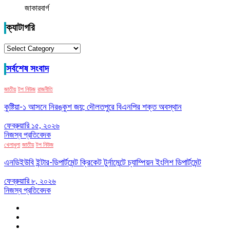
জাকারবার্গ
ক্যাটাগরি
ক্যাটাগরি
সর্বশেষ সংবাদ
জাতীয়
টপ নিউজ
রাজনীতি
কুষ্টিয়া-১ আসনে নিরঙ্কুশ জয়; দৌলতপুরে বিএনপির শক্ত অবস্থান
ফেব্রুয়ারি ১৫, ২০২৬
নিজস্ব প্রতিবেদক
খেলাধুলা
জাতীয়
টপ নিউজ
এনডিইউবি ইন্টার-ডিপার্টমেন্ট ক্রিকেট টুর্নামেন্টে চ্যাম্পিয়ন ইংলিশ ডিপার্টমেন্ট
ফেব্রুয়ারি ৮, ২০২৬
নিজস্ব প্রতিবেদক