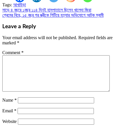
Tags:
আখাউড়া
সাড়ে ৪ বছরে ১বছর ১১৪ দিনই হাসপাতালে ছিলেন খালেদা জিয়া
Post
প্রেমের বিয়ে, ১৫ বছর পর স্ত্রীকে পিটিয়ে হত্যার অভিযোগে আটক স্বামী
navigation
Leave a Reply
Your email address will not be published.
Required fields are
marked
*
Comment
*
Name
*
Email
*
Website