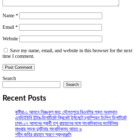
Name
*
Email
*
Website
Save my name, email, and website in this browser for the next
time I comment.
Search
Search
Recent Posts
কুষ্টিয়া-১ আসনে নিরঙ্কুশ জয়; দৌলতপুরে বিএনপির শক্ত অবস্থান
এনডিইউবি ইন্টার-ডিপার্টমেন্ট ক্রিকেট টুর্নামেন্টে চ্যাম্পিয়ন ইংলিশ ডিপার্টমেন্ট
ঢাকা-১৭ আসনের প্রার্থী তপু রায়হানের সঙ্গে সাংবাদিকদের মতবিনিময়
মাগুরায় সড়ক দুর্ঘটনায় সাংবাদিকসহ আহত ৬
শহীদ জহির রায়হান স্মরণে শ্রদ্ধাঞ্জলি