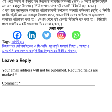
এই খবরে সভায় উপস্থিত হন উপজেলা সহকারি কমিশনার (ভূমি) ও নির্বাহী ম্যাজিস্ট্রেট
এস.এম রাহাতুল ইসলাম। তিনি সেখান থেকে দুই ডেকচি বিরিয়ানি জব্দ করেন।
এ ব্যাপারে ভ্রাম্যমান আদালত পরিচালনাকারী উপজেলা সহকারি কমিশনার (ভূমি) ও নির্বাহী
ম্যাজিস্ট্রেট এস.এম রাহাতুল ইসলাম বলেন, আচরণবিধি ভঙ্গের অভিযোগে ভ্রাম্যমাণ
আদালত পরিচালনা করা হয়। সেখান থেকে দুই ডেকচি বিরিয়ানি জব্দ করা হয়। বিরিয়ানি
গুলো স্থানীয় একটি মাদরাসায় দিয়ে দেয়া হয়েছে।
শেয়ার করুন
Tags:
আখাউড়ায়
বিজয়নগরে মোটরসাইকেল ও সিএনজি মুখোমুখি সংঘর্ষে নিহত ১ আহত ৫
Post
এসএসসি ফলাফলে তারাকান্দি উচ্চ বিদ্যালয়ের ঈর্ষনীয় সাফল্য
navigation
Leave a Reply
Your email address will not be published.
Required fields are
marked
*
Comment
*