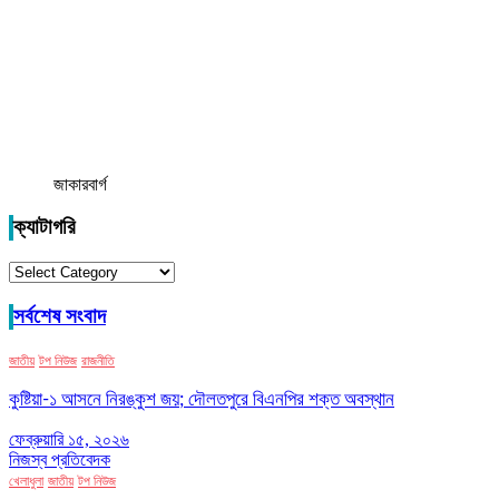
জাকারবার্গ
ক্যাটাগরি
ক্যাটাগরি
সর্বশেষ সংবাদ
জাতীয়
টপ নিউজ
রাজনীতি
কুষ্টিয়া-১ আসনে নিরঙ্কুশ জয়; দৌলতপুরে বিএনপির শক্ত অবস্থান
ফেব্রুয়ারি ১৫, ২০২৬
নিজস্ব প্রতিবেদক
খেলাধুলা
জাতীয়
টপ নিউজ