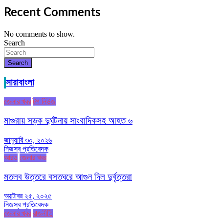
Recent Comments
No comments to show.
Search
Search
সারাবাংলা
জেলার খবর
টপ নিউজ
মাগুরায় সড়ক দুর্ঘটনায় সাংবাদিকসহ আহত ৬
জানুয়ারি ৩০, ২০২৬
নিজস্ব প্রতিবেদক
আরও
জেলার খবর
মতলব উত্তরে বসতঘরে আগুন দিল দুর্বৃত্তরা
অক্টোবর ২৫, ২০২৫
নিজস্ব প্রতিবেদক
জেলার খবর
রাজনীতি