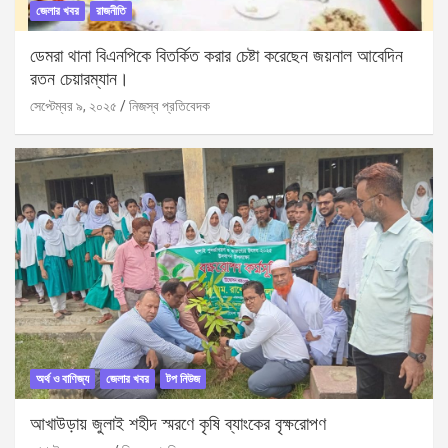
জেলার খবর
রাজনীতি
ডেমরা থানা বিএনপিকে বিতর্কিত করার চেষ্টা করেছেন জয়নাল আবেদিন
রতন চেয়ারম্যান।
সেপ্টেম্বর ৯, ২০২৫
নিজস্ব প্রতিবেদক
অর্থ ও বাণিজ্য
জেলার খবর
টপ নিউজ
আখাউড়ায় জুলাই শহীদ স্মরণে কৃষি ব্যাংকের বৃক্ষরোপণ