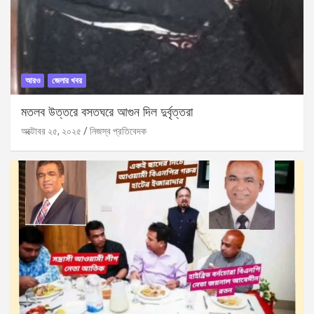
আরও
জেলার খবর
মতলব উত্তরে বসতঘরে আগুন দিল দুর্বৃত্তরা
অক্টোবর ২৫, ২০২৫
নিজস্ব প্রতিবেদক