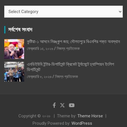
ক্যাটাগরি
সর্বশেষ সংবাদ
কুষ্টিয়া-১ আসনে নিরঙ্কুশ জয়; দৌলতপুরে বিএনপির শক্ত অবস্থান
ফেব্রুয়ারি ১৫, ২০২৬
নিজস্ব প্রতিবেদক
এনডিইউবি ইন্টার-ডিপার্টমেন্ট ক্রিকেট টুর্নামেন্টে চ্যাম্পিয়ন ইংলিশ
ডিপার্টমেন্ট
ফেব্রুয়ারি ৮, ২০২৬
নিজস্ব প্রতিবেদক
Copyright © ২০২৬
Theme by:
Theme Horse
Proudly Powered by:
WordPress