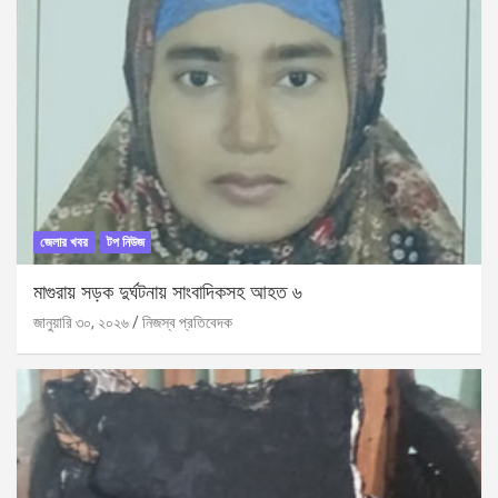
জেলার খবর
টপ নিউজ
মাগুরায় সড়ক দুর্ঘটনায় সাংবাদিকসহ আহত ৬
জানুয়ারি ৩০, ২০২৬
নিজস্ব প্রতিবেদক