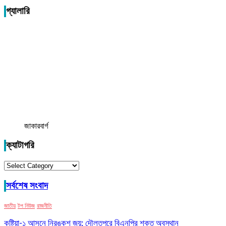
গ্যালারি
জাকারবার্গ
ক্যাটাগরি
ক্যাটাগরি
সর্বশেষ সংবাদ
জাতীয়
টপ নিউজ
রাজনীতি
কুষ্টিয়া-১ আসনে নিরঙ্কুশ জয়; দৌলতপুরে বিএনপির শক্ত অবস্থান