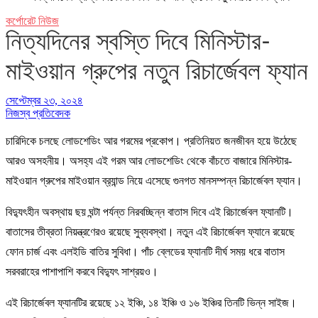
কর্পোরেট নিউজ
নিত্যদিনের স্বস্তি দিবে মিনিস্টার-
মাইওয়ান গ্রুপের নতুন রিচার্জেবল ফ্যান
সেপ্টেম্বর ২৩, ২০২৪
নিজস্ব প্রতিবেদক
চারিদিকে চলছে লোডশেডিং আর গরমের প্রকোপ। প্রতিনিয়ত জনজীবন হয়ে উঠেছে
আরও অসহনীয়। অসহ্য এই গরম আর লোডশেডিং থেকে বাঁচতে বাজারে মিনিস্টার-
মাইওয়ান গ্রুপের মাইওয়ান ব্র‍্যান্ড নিয়ে এসেছে গুনগত মানসম্পন্ন রিচার্জেবল ফ্যান।
বিদ্যুৎহীন অবস্থায় ছয় ঘন্টা পর্যন্ত নিরবচ্ছিন্ন বাতাস দিবে এই রিচার্জেবল ফ্যানটি।
বাতাসের তীব্রতা নিয়ন্ত্রণেরও রয়েছে সুব্যবস্থা। নতুন এই রিচার্জেবল ফ্যানে রয়েছে
ফোন চার্জ এবং এলইডি বাতির সুবিধা। পাঁচ ব্লেডের ফ্যানটি দীর্ঘ সময় ধরে বাতাস
সরবরাহের পাশাপাশি করবে বিদ্যুৎ সাশ্রয়ও।
এই রিচার্জেবল ফ্যানটির রয়েছে ১২ ইঞ্চি, ১৪ ইঞ্চি ও ১৬ ইঞ্চির তিনটি ভিন্ন সাইজ।