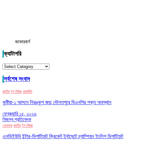
জাকারবার্গ
ক্যাটাগরি
ক্যাটাগরি
সর্বশেষ সংবাদ
জাতীয়
টপ নিউজ
রাজনীতি
কুষ্টিয়া-১ আসনে নিরঙ্কুশ জয়; দৌলতপুরে বিএনপির শক্ত অবস্থান
ফেব্রুয়ারি ১৫, ২০২৬
নিজস্ব প্রতিবেদক
খেলাধুলা
জাতীয়
টপ নিউজ
এনডিইউবি ইন্টার-ডিপার্টমেন্ট ক্রিকেট টুর্নামেন্টে চ্যাম্পিয়ন ইংলিশ ডিপার্টমেন্ট