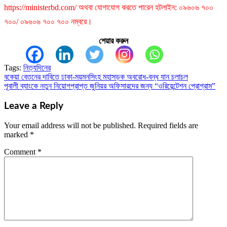
https://ministerbd.com/ অথবা যোগাযোগ করতে পারেন হটলাইন: ০৯৬০৬ ৭০০
৭০০/ ০৯৬০৬ ৭০০ ৭০০ নম্বরে।
শেয়ার করুন
Tags:
নিত্যদিনের
বকেয়া বেতনের দাবিতে ঢাকা-ময়মনসিংহ মহাসড়ক অবরোধ-বন্ধ যান চলাচল
Post
পূবালী ব্যাংকে নতুন নিয়োগপ্রাপ্ত জুনিয়র অফিসারদের জন্য “ওরিয়েন্টেশন প্রোগ্রাম”
navigation
Leave a Reply
Your email address will not be published.
Required fields are
marked
*
Comment
*