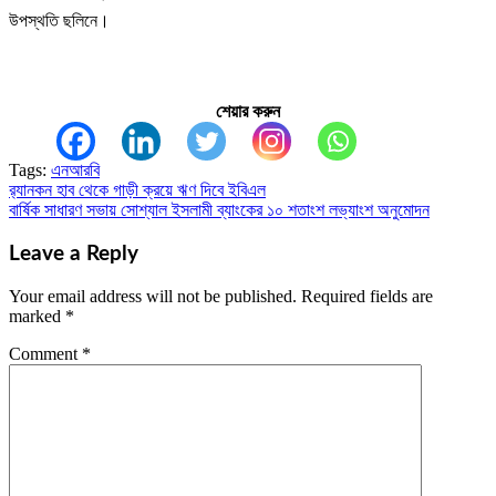
উপস্থতি ছলিনে।
শেয়ার করুন
Tags:
এনআরবি
র‌্যানকন হাব থেকে গাড়ী ক্রয়ে ঋণ দিবে ইবিএল
Post
বার্ষিক সাধারণ সভায় সোশ্যাল ইসলামী ব্যাংকের ১০ শতাংশ লভ্যাংশ অনুমোদন
navigation
Leave a Reply
Your email address will not be published.
Required fields are
marked
*
Comment
*