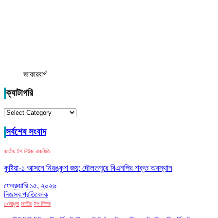
জাকারবার্গ
ক্যাটাগরি
ক্যাটাগরি
সর্বশেষ সংবাদ
জাতীয়
টপ নিউজ
রাজনীতি
কুষ্টিয়া-১ আসনে নিরঙ্কুশ জয়; দৌলতপুরে বিএনপির শক্ত অবস্থান
ফেব্রুয়ারি ১৫, ২০২৬
নিজস্ব প্রতিবেদক
খেলাধুলা
জাতীয়
টপ নিউজ