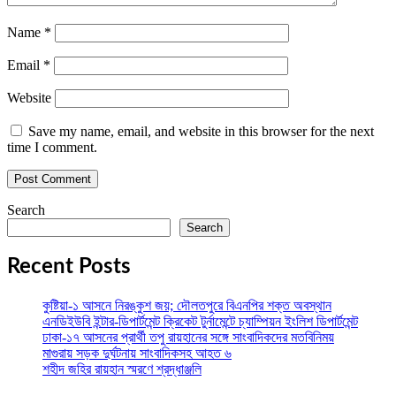
Name
*
Email
*
Website
Save my name, email, and website in this browser for the next
time I comment.
Search
Search
Recent Posts
কুষ্টিয়া-১ আসনে নিরঙ্কুশ জয়; দৌলতপুরে বিএনপির শক্ত অবস্থান
এনডিইউবি ইন্টার-ডিপার্টমেন্ট ক্রিকেট টুর্নামেন্টে চ্যাম্পিয়ন ইংলিশ ডিপার্টমেন্ট
ঢাকা-১৭ আসনের প্রার্থী তপু রায়হানের সঙ্গে সাংবাদিকদের মতবিনিময়
মাগুরায় সড়ক দুর্ঘটনায় সাংবাদিকসহ আহত ৬
শহীদ জহির রায়হান স্মরণে শ্রদ্ধাঞ্জলি