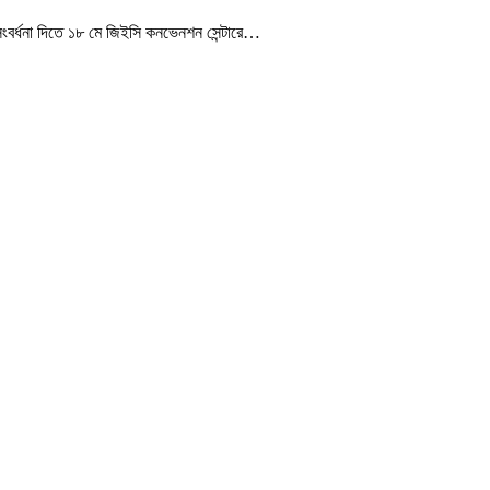
 সংবর্ধনা দিতে ১৮ মে জিইসি কনভেনশন সেন্টারে…