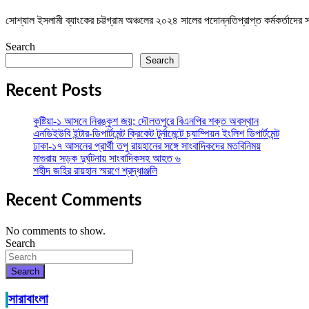
সোশ্যাল ইসলামী ব্যাংকের চট্টগ্রাম অঞ্চলের ২০২৪ সালের পদোন্নতিপ্রাপ্ত কর্মকর্তাদের
Search
Search
Recent Posts
কুষ্টিয়া-১ আসনে নিরঙ্কুশ জয়; দৌলতপুরে বিএনপির শক্ত অবস্থান
এনডিইউবি ইন্টার-ডিপার্টমেন্ট ক্রিকেট টুর্নামেন্টে চ্যাম্পিয়ন ইংলিশ ডিপার্টমেন্ট
ঢাকা-১৭ আসনের প্রার্থী তপু রায়হানের সঙ্গে সাংবাদিকদের মতবিনিময়
মাগুরায় সড়ক দুর্ঘটনায় সাংবাদিকসহ আহত ৬
শহীদ জহির রায়হান স্মরণে শ্রদ্ধাঞ্জলি
Recent Comments
No comments to show.
Search
Search
সারাবাংলা